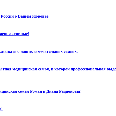
России о Вашем здоровье.
чень активные!
казывать о наших замечательных семьях.
ытная медицинская семья, в которой профессиональная выде
дицинская семья Роман и Диана Радионовы!
и!