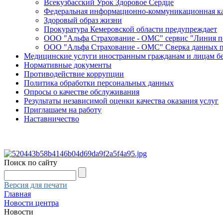
Всекузбасский Урок Здоровое Сердце
Федеральная информационно-коммуникационная ка
Здоровый образ жизни
Прокуратура Кемеровской области предупреждает
ООО "Альфа Страхование - ОМС" сервис "Линия 
ООО "Альфа Страхование - ОМС" Сверка данных 
Медицинские услуги иностранным гражданам и лицам б
Нормативные документы
Противодействие коррупции
Политика обработки персональных данных
Опросы о качестве обслуживания
Результаты независимой оценки качества оказания услуг
Приглашаем на работу
Наставничество
Поиск по сайту
Версия для печати
Главная
Новости центра
Новости