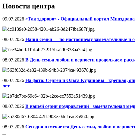
Новости центра
09.07.2026
«Так здорово» - Официальный портал Минздрава 
08.07.2026
Наши семьи — по‑настоящему замечательные и о
08.07.2026
В День семьи любви и верности продолжаем расс
08.07.2026
На фото: Сергей и Ольга Кудашовы - крепкая, оп
лет.
08.07.2026
В нашей серии поздравлений - замечательная ме
08.07.2026
Сегодня отмечается День семьи, любви и верност