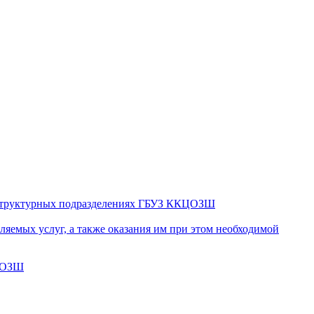
в структурных подразделениях ГБУЗ ККЦОЗШ
яемых услуг, а также оказания им при этом необходимой
КЦОЗШ