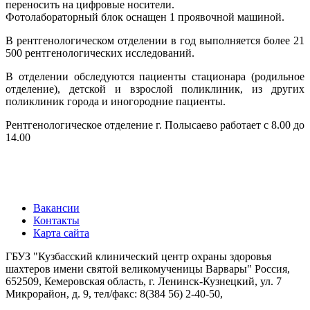
переносить на цифровые носители.
Фотолабораторный блок оснащен 1 проявочной машиной.
В рентгенологическом отделении в год выполняется более 21
500 рентгенологических
исследований.
В отделении обследуются пациенты стационара (родильное
отделение), детской и
взрослой поликлиник, из других
поликлиник города и иногородние пациенты.
Рентгенологическое отделение г. Полысаево работает с 8.00 до
14.00
Вакансии
Контакты
Карта сайта
ГБУЗ "Кузбасский клинический центр охраны здоровья
шахтеров имени святой великомученицы Варвары"
Россия,
652509, Кемеровская область, г. Ленинск-Кузнецкий, ул. 7
Микрорайон, д. 9, тел/факс: 8(384 56) 2-40-50,