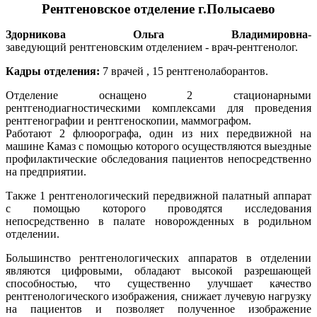
Рентгеновское отделение г.Полысаево
Здорникова Ольга Владимировна
-
заведующий рентгеновским отделением - врач-рентгенолог.
Кадры отделения:
7 врачей , 15 рентгенолаборантов.
Отделение оснащено 2 стационарными
рентгенодиагностическими комплексами для проведения
рентгенографии и рентгеноскопии, маммографом.
Работают 2 флюорографа, один из них передвижной на
машине Камаз с помощью которого осуществляются выездные
профилактические обследования пациентов непосредственно
на предприятии.
Также 1 рентгенологический передвижной палатный аппарат
с помощью которого проводятся исследования
непосредственно в палате новорожденных в родильном
отделении.
Большинство рентгенологических аппаратов в отделении
являются цифровыми, обладают высокой разрешающей
способностью, что существенно улучшает качество
рентгенологического изображения, снижает лучевую нагрузку
на пациентов и позволяет полученное изображение