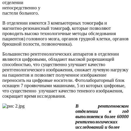
отделении
непосредственно у
пастели больного.
В отделении имеются 3 компьютерных томографа и
магнитно-резонансный томограф, которые позволяют
проводить высоко технологичные методы обследования
пациентов) головного мозга, органов грудной клетки, органов
брюшной полости, позвоночника).
Большинство рентгенологических аппаратов в отделении
являются
цифровыми, обладают высокой разрешающей
способностью, что существенно улучшает качество
рентгенологического
изображения, снижает лучевую нагрузку
на пациентов и позволяет полученное изображение
переносить на цифровые
носители. Фотолабораторный блок
оснащен 7 проявочными машинами, 5 из которых цифровые,
что существенно улучшает качество теневого изображения,
сокращает время исследования.
В рентгеновском
отделении в год
выполняется более 60000
рентгенологических
исследований и более