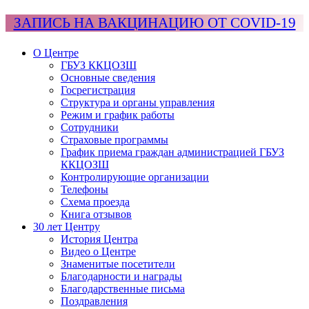
ЗАПИСЬ НА ВАКЦИНАЦИЮ ОТ COVID-19
О Центре
ГБУЗ ККЦОЗШ
Основные сведения
Госрегистрация
Структура и органы управления
Режим и график работы
Сотрудники
Страховые программы
График приема граждан администрацией ГБУЗ
ККЦОЗШ
Контролирующие организации
Телефоны
Схема проезда
Книга отзывов
30 лет Центру
История Центра
Видео о Центре
Знаменитые посетители
Благодарности и награды
Благодарственные письма
Поздравления