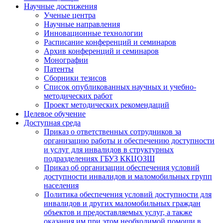
Научные достижения
Ученые центра
Научные направления
Инновационные технологии
Расписание конференций и семинаров
Архив конференций и семинаров
Монографии
Патенты
Сборники тезисов
Список опубликованных научных и учебно-
методических работ
Проект методических рекомендаций
Целевое обучение
Доступная среда
Приказ о ответственных сотрудников за
организацию работы и обеспечению доступности
и услуг для инвалидов в структурных
подразделениях ГБУЗ ККЦОЗШ
Приказ об организации обеспечения условий
доступности инвалидов и маломобильных групп
населения
Политика обеспечения условий доступности для
инвалидов и других маломобильных граждан
объектов и предоставляемых услуг, а также
оказания им при этом необходимой помощи в