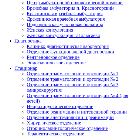
Центр амбулаторной онкологической помощи
Врачебная амбулатория п. Красногорский
Краснинская врачебная амбулатория
Драченинская врачебная амбулатория
Подгорновская участковая больница
Женская консультация
Женская консультация г.Полысаево
Диагностика
Клинико-диагностическая лаборатория
Отделение функциональной диагностики
Рентгеновское отделение
Эндоскопическое отделение
Стационар
Отделение травматологии и ортопедии № 1
Отделение травматологии и ортопедии № 2
Отделение травматологии и ортопедии № 3
(микрохирургия)
Отделение травматологии и ортопедии № 4 (для
детей)
Нейрохирургическое отделение
Отделение реанимации и интенсивной терапии
Отделение анестезиологии и реанимации
Хирургическое отделение
Оториноларингологическое отделение
Терапевтическое отделение