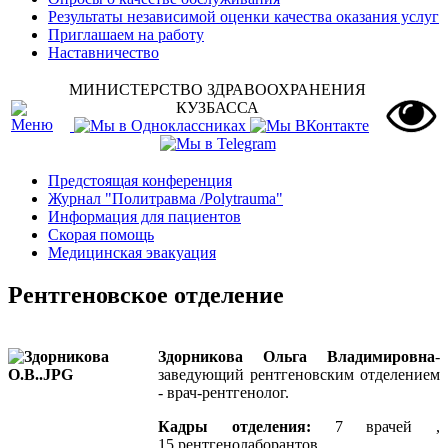
Результаты независимой оценки качества оказания услуг
Приглашаем на работу
Наставничество
МИНИСТЕРСТВО ЗДРАВООХРАНЕНИЯ
КУЗБАССА
Предстоящая конференция
Журнал "Политравма /Polytrauma"
Информация для пациентов
Скорая помощь
Медицинская эвакуация
Рентгеновское отделение
Здорникова Ольга Владимировна
-
заведующий рентгеновским отделением
- врач-рентгенолог.
Кадры отделения:
7 врачей ,
15 рентгенолаборантов.