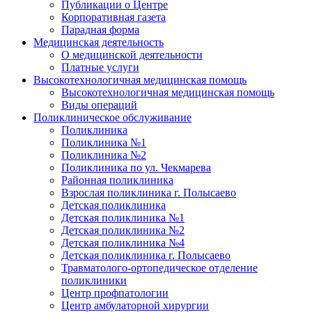
Публикации о Центре
Корпоративная газета
Парадная форма
Медицинская деятельность
О медицинской деятельности
Платные услуги
Высокотехнологичная медицинская помощь
Высокотехнологичная медицинская помощь
Виды операций
Поликлиническое обслуживание
Поликлиника
Поликлиника №1
Поликлиника №2
Поликлиника по ул. Чекмарева
Районная поликлиника
Взрослая поликлиника г. Полысаево
Детская поликлиника
Детская поликлиника №1
Детская поликлиника №2
Детская поликлиника №4
Детская поликлиника г. Полысаево
Травматолого-ортопедическое отделение
поликлиники
Центр профпатологии
Центр амбулаторной хирургии