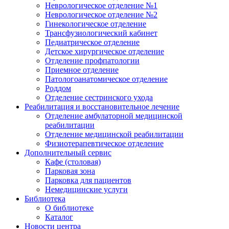
Неврологическое отделение №1
Неврологическое отделение №2
Гинекологическое отделение
Трансфузиологический кабинет
Педиатрическое отделение
Детское хирургическое отделение
Отделение профпатологии
Приемное отделение
Патологоанатомическое отделение
Роддом
Отделение сестринского ухода
Реабилитация и восстановительное лечение
Отделение амбулаторной медицинской
реабилитации
Отделение медицинской реабилитации
Физиотерапевтическое отделение
Дополнительный сервис
Кафе (столовая)
Парковая зона
Парковка для пациентов
Немедицинские услуги
Библиотека
О библиотеке
Каталог
Новости центра