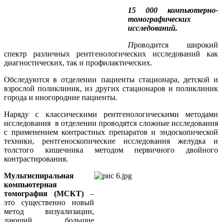
15 000 компьютерно-
томографических
исследований.
П
роводится широкий
спектр различных рентгенологических исследований как
диагностических, так и профилактических.
Обследуются в отделении пациенты стационара, детской и
взрослой поликлиник, из других стационаров и поликлиник
города и иногородние пациенты.
Наряду с классическими рентгенологическими методами
исследования в отделении проводятся сложные исследования
с применением контрастных препаратов и эндоскопической
техники, рентгеноскопические исследования желудка и
толстого кишечника методом первичного двойного
контрастирования.
Мультиспиральная
компьютерная
томография (МСКТ)
–
это существенно новый
метод визуализации,
дающий большие