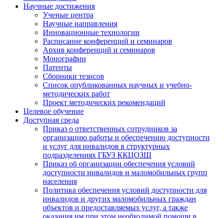
Научные достижения
Ученые центра
Научные направления
Инновационные технологии
Расписание конференций и семинаров
Архив конференций и семинаров
Монографии
Патенты
Сборники тезисов
Список опубликованных научных и учебно-
методических работ
Проект методических рекомендаций
Целевое обучение
Доступная среда
Приказ о ответственных сотрудников за
организацию работы и обеспечению доступности
и услуг для инвалидов в структурных
подразделениях ГБУЗ ККЦОЗШ
Приказ об организации обеспечения условий
доступности инвалидов и маломобильных групп
населения
Политика обеспечения условий доступности для
инвалидов и других маломобильных граждан
объектов и предоставляемых услуг, а также
оказания им при этом необходимой помощи в