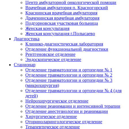
Центр амбулаторной онкологической помощи
Врачебная амбулатория п. Красногорский
Краснинская врачебная амбулатория
Драченинская врачебная амбулатория
Подгорновская участковая больница
Женская консультация
Женская консультация г.Полысаево
Диагностика
Клинико-диагностическая лаборатория
Отделение функциональной диагностики
Рентгеновское отделение
Эндоскопическое отделение
Стационар
Отделение травматологии и ортопедии № 1
Отделение травматологии и ортопедии № 2
Отделение травматологии и ортопедии № 3
(микрохирургия)
Отделение травматологии и ортопедии № 4 (для
детей)
Нейрохирургическое отделение
Отделение реанимации и интенсивной терапии
Отделение анестезиологии и реанимации
Хирургическое отделение
Оториноларингологическое отделение
Терапевтическое отделение