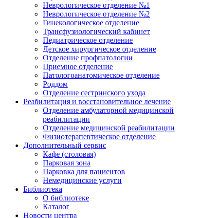
Неврологическое отделение №1
Неврологическое отделение №2
Гинекологическое отделение
Трансфузиологический кабинет
Педиатрическое отделение
Детское хирургическое отделение
Отделение профпатологии
Приемное отделение
Патологоанатомическое отделение
Роддом
Отделение сестринского ухода
Реабилитация и восстановительное лечение
Отделение амбулаторной медицинской
реабилитации
Отделение медицинской реабилитации
Физиотерапевтическое отделение
Дополнительный сервис
Кафе (столовая)
Парковая зона
Парковка для пациентов
Немедицинские услуги
Библиотека
О библиотеке
Каталог
Новости центра