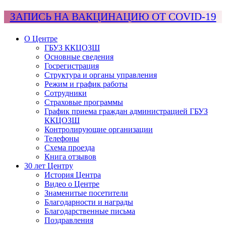
ЗАПИСЬ НА ВАКЦИНАЦИЮ ОТ COVID-19
О Центре
ГБУЗ ККЦОЗШ
Основные сведения
Госрегистрация
Структура и органы управления
Режим и график работы
Сотрудники
Страховые программы
График приема граждан администрацией ГБУЗ
ККЦОЗШ
Контролирующие организации
Телефоны
Схема проезда
Книга отзывов
30 лет Центру
История Центра
Видео о Центре
Знаменитые посетители
Благодарности и награды
Благодарственные письма
Поздравления