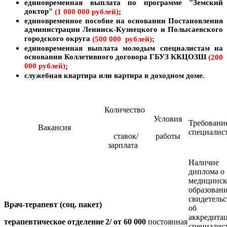
единовременная выплата по программе "Земский
доктор"
(1 000 000 рублей)
;
единовременное пособие на основании Постановления
администрации Ленинск-Кузнецкого и Полысаевского
городского округа
(500 000 рублей)
;
единовременная выплата молодым специалистам на
основании Коллетивного договора ГБУЗ ККЦОЗШ
(200
000 рублей)
;
служебная квартира или вартира в доходном доме.
Количество
Условия
Требовани
Вакансия
специалис
ставок/
работы
зарплата
Наличие
диплома о
медицинс
образовани
свидетельс
Врач-терапевт (соц. пакет)
об
аккредита
терапевтическое отделение
2/ от 60 000
постоянная
специалис