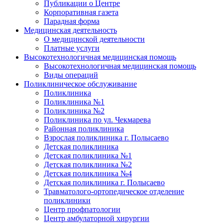
Публикации о Центре
Корпоративная газета
Парадная форма
Медицинская деятельность
О медицинской деятельности
Платные услуги
Высокотехнологичная медицинская помощь
Высокотехнологичная медицинская помощь
Виды операций
Поликлиническое обслуживание
Поликлиника
Поликлиника №1
Поликлиника №2
Поликлиника по ул. Чекмарева
Районная поликлиника
Взрослая поликлиника г. Полысаево
Детская поликлиника
Детская поликлиника №1
Детская поликлиника №2
Детская поликлиника №4
Детская поликлиника г. Полысаево
Травматолого-ортопедическое отделение
поликлиники
Центр профпатологии
Центр амбулаторной хирургии