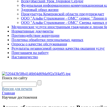
Всекузбасский Урок Здоровое Сердце
Федеральная информационно-коммуникационная ка
Здоровый образ жизни
Прокуратура Кемеровской области предупреждает
ООО "Альфа Страхование - ОМС" сервис "Линия 
ООО "Альфа Страхование - ОМС" Сверка данных 
Медицинские услуги иностранным гражданам и лицам б
Нормативные документы
Противодействие коррупции
Политика обработки персональных данных
Опросы о качестве обслуживания
Результаты независимой оценки качества оказания услуг
Приглашаем на работу
Наставничество
Поиск по сайту
Версия для печати
Главная
Научные достижения