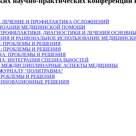
ских научно-практических конференций 
ТИКА, ЛЕЧЕНИЕ И ПРОФИЛАКТИКА ОСЛОЖНЕНИЙ
ОРГАНИЗАЦИИ МЕДИЦИНСКОЙ ПОМОЩИ
ОГИИ ПРОФИЛАКТИКИ, ДИАГНОСТИКИ И ЛЕЧЕНИЯ ОСНОВ
РАНИЕНИЯ И РАЦИОНАЛЬНОЕ ИСПОЛЬЗОВАНИЕ МЕДИЦИНСК
ЦА: ПРОБЛЕМЫ И РЕШЕНИЯ
ЦА: ПРОБЛЕМЫ И РЕШЕНИЯ
НИЦА: ПРОБЛЕМЫ И РЕШЕНИЯ
ЬНИЦА: ИНТЕГРАЦИЯ СПЕЦИАЛЬНОСТЕЙ
НИЦА: МЕЖДИСЦИПЛИНАРНЫЕ АСПЕКТЫ МЕДИЦИНЫ
ЕТ ЖУРНАЛУ "ПОЛИТРАВМА"
: ПРОБЛЕМЫ И РЕШЕНИЯ
А: ИННОВАЦИОННЫЕ РЕШЕНИЯ