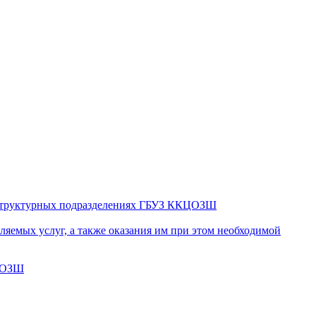
в структурных подразделениях ГБУЗ ККЦОЗШ
яемых услуг, а также оказания им при этом необходимой
КЦОЗШ