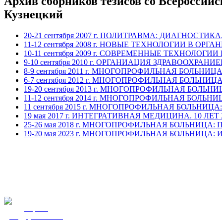
Архив сборников тезисов со Всероссий
Кузнецкий
20-21 сентября 2007 г. ПОЛИТРАВМА: ДИАГНОС
11-12 сентября 2008 г. НОВЫЕ ТЕХНОЛОГИИ В 
10-11 сентября 2009 г. СОВРЕМЕННЫЕ ТЕХНОЛ
9-10 сентября 2010 г. ОРГАНИАЦИЯ ЗДРАВООХ
8-9 сентября 2011 г. МНОГОПРОФИЛЬНАЯ БОЛЬНИ
6-7 сентября 2012 г. МНОГОПРОФИЛЬНАЯ БОЛЬНИ
19-20 сентября 2013 г. МНОГОПРОФИЛЬНАЯ БОЛЬ
11-12 сентября 2014 г. МНОГОПРОФИЛЬНАЯ БОЛ
11 сентября 2015 г. МНОГОПРОФИЛЬНАЯ БОЛЬ
19 мая 2017 г. ИНТЕГРАТИВНАЯ МЕДИЦИНА. 10 Л
25-26 мая 2018 г. МНОГОПРОФИЛЬНАЯ БОЛЬНИЦА
19-20 мая 2023 г. МНОГОПРОФИЛЬНАЯ БОЛЬНИЦ
Портал
государственных