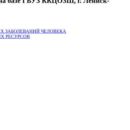
на базе ГБУЗ ККЦОЗШ, г. Лениск-
НЫХ ЗАБОЛЕВАНИЙ ЧЕЛОВЕКА
ИХ РЕСУРСОВ