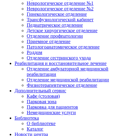
Неврологическое отделение №1
Неврологическое отделение №2
Гинекологическое отделение
Трансфузиологический кабинет
Педиатрическое отделение
Детское хирургическое отделение
Отделение профпатологии
Приемное отделение
Патологоанатомическое отделение
Роддом
Отделение сестринского ухода
Реабилитация и восстановительное лечение
Отделение амбулаторной медицинской
реабилитации
Отделение медицинской реабилитации
Физиотерапевтическое отделение
Дополнительный сервис
Кафе (столовая)
Парковая зона
Парковка для пациентов
Немедицинские услуги
Библиотека
О библиотеке
Каталог
Новости центра