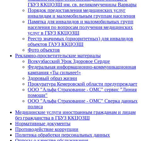
ГБУЗ ККЦОЗШ им. св. великомученицы Варвары
Порядок предоставления медицинских услуг
инвалидам и маломобильным группам населения
Памятка для инвалидов и маломобильных групп
населения по вопросам получения медицинских
услуг в ГБУЗ ККЦОЗШ
Реестр значимых (приоритетных) для инвалидов
объектов ГАУЗ ККЦОЗШ
Фото объектов
Рекламно-просветительские материалы
Всекузбасский Урок Здоровое Сердце
Федеральная информационно-коммуникационная
кампания «Ты сильнее!»
Здоровый образ жизни
Прокуратура Кемеровской области предупреждает
ООО "Альфа Страхование - ОМС" сервис "Линия
помощи"
ООО "Альфа Страхование - ОМС" Сверка данных
полиса
Медицинские услуги иностранным гражданам и лицам
без гражданства в ГБУЗ ККЦОЗШ
Нормативные документы
Противодействие коррупции
Политика обработки персональных данных
Опросы о качестве обслуживания