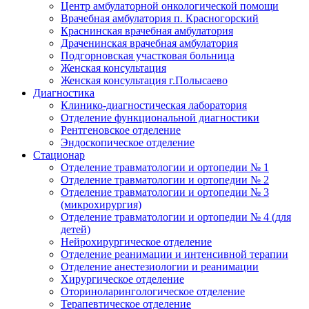
Центр амбулаторной онкологической помощи
Врачебная амбулатория п. Красногорский
Краснинская врачебная амбулатория
Драченинская врачебная амбулатория
Подгорновская участковая больница
Женская консультация
Женская консультация г.Полысаево
Диагностика
Клинико-диагностическая лаборатория
Отделение функциональной диагностики
Рентгеновское отделение
Эндоскопическое отделение
Стационар
Отделение травматологии и ортопедии № 1
Отделение травматологии и ортопедии № 2
Отделение травматологии и ортопедии № 3
(микрохирургия)
Отделение травматологии и ортопедии № 4 (для
детей)
Нейрохирургическое отделение
Отделение реанимации и интенсивной терапии
Отделение анестезиологии и реанимации
Хирургическое отделение
Оториноларингологическое отделение
Терапевтическое отделение