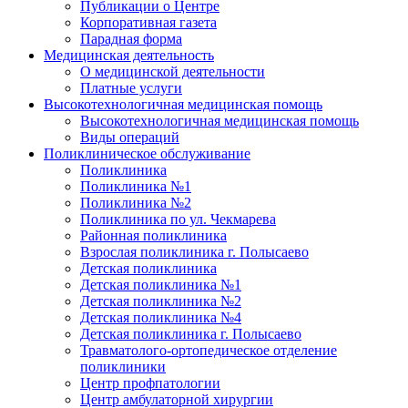
Публикации о Центре
Корпоративная газета
Парадная форма
Медицинская деятельность
О медицинской деятельности
Платные услуги
Высокотехнологичная медицинская помощь
Высокотехнологичная медицинская помощь
Виды операций
Поликлиническое обслуживание
Поликлиника
Поликлиника №1
Поликлиника №2
Поликлиника по ул. Чекмарева
Районная поликлиника
Взрослая поликлиника г. Полысаево
Детская поликлиника
Детская поликлиника №1
Детская поликлиника №2
Детская поликлиника №4
Детская поликлиника г. Полысаево
Травматолого-ортопедическое отделение
поликлиники
Центр профпатологии
Центр амбулаторной хирургии