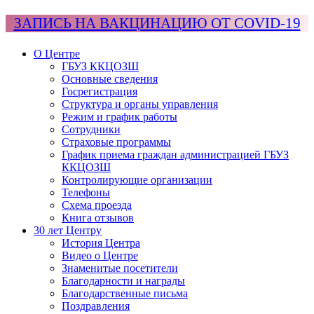
ЗАПИСЬ НА ВАКЦИНАЦИЮ ОТ COVID-19
О Центре
ГБУЗ ККЦОЗШ
Основные сведения
Госрегистрация
Структура и органы управления
Режим и график работы
Сотрудники
Страховые программы
График приема граждан администрацией ГБУЗ
ККЦОЗШ
Контролирующие организации
Телефоны
Схема проезда
Книга отзывов
30 лет Центру
История Центра
Видео о Центре
Знаменитые посетители
Благодарности и награды
Благодарственные письма
Поздравления