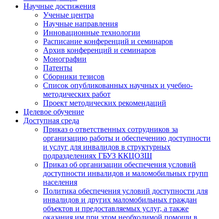
Научные достижения
Ученые центра
Научные направления
Инновационные технологии
Расписание конференций и семинаров
Архив конференций и семинаров
Монографии
Патенты
Сборники тезисов
Список опубликованных научных и учебно-
методических работ
Проект методических рекомендаций
Целевое обучение
Доступная среда
Приказ о ответственных сотрудников за
организацию работы и обеспечению доступности
и услуг для инвалидов в структурных
подразделениях ГБУЗ ККЦОЗШ
Приказ об организации обеспечения условий
доступности инвалидов и маломобильных групп
населения
Политика обеспечения условий доступности для
инвалидов и других маломобильных граждан
объектов и предоставляемых услуг, а также
оказания им при этом необходимой помощи в