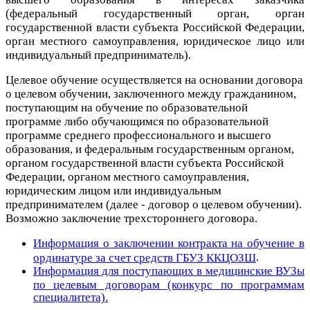
(федеральный государственный орган, орган
государственной власти субъекта Российской Федерации,
орган местного самоуправления, юридическое лицо или
индивидуальный предприниматель).
Целевое обучение осуществляется на основании договора
о целевом обучении, заключенного между гражданином,
поступающим на обучение по образовательной
программе либо обучающимся по образовательной
программе среднего профессионального и высшего
образования, и федеральным государственным органом,
органом государственной власти субъекта Российской
Федерации, органом местного самоуправления,
юридическим лицом или индивидуальным
предпринимателем (далее - договор о целевом обучении).
Возможно заключение трехстороннего договора.
Информация о заключении контракта на обучение в
.
ординатуре за счет средств ГБУЗ ККЦОЗШ
Информация для поступающих в медицинские ВУЗы
по целевым договорам (конкурс по программам
специалитета).