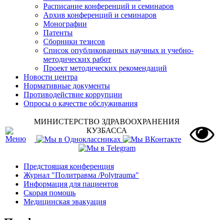
Расписание конференций и семинаров
Архив конференций и семинаров
Монографии
Патенты
Сборники тезисов
Список опубликованных научных и учебно-
методических работ
Проект методических рекомендаций
Новости центра
Нормативные документы
Противодействие коррупции
Опросы о качестве обслуживания
МИНИСТЕРСТВО ЗДРАВООХРАНЕНИЯ
КУЗБАССА
Предстоящая конференция
Журнал "Политравма /Polytrauma"
Информация для пациентов
Скорая помощь
Медицинская эвакуация