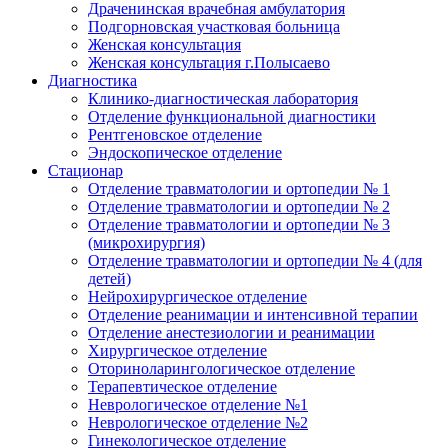
Драченинская врачебная амбулатория
Подгорновская участковая больница
Женская консультация
Женская консультация г.Полысаево
Диагностика
Клинико-диагностическая лаборатория
Отделение функциональной диагностики
Рентгеновское отделение
Эндоскопическое отделение
Стационар
Отделение травматологии и ортопедии № 1
Отделение травматологии и ортопедии № 2
Отделение травматологии и ортопедии № 3
(микрохирургия)
Отделение травматологии и ортопедии № 4 (для
детей)
Нейрохирургическое отделение
Отделение реанимации и интенсивной терапии
Отделение анестезиологии и реанимации
Хирургическое отделение
Оториноларингологическое отделение
Терапевтическое отделение
Неврологическое отделение №1
Неврологическое отделение №2
Гинекологическое отделение