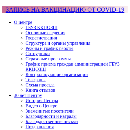
ЗАПИСЬ НА ВАКЦИНАЦИЮ ОТ COVID-19
О центре
ГБУЗ ККЦОЗШ
Основные сведения
Госрегистрация
Структура и органы управления
Режим и график работы
Сотрудники
Страховые программы
График приема граждан администрацией ГБУЗ
ККЦОЗШ
Контролирующие организации
Телефоны
Схема проезда
Книга отзывов
30 лет Центру
История Центра
Видео о Центре
Знаменитые посетители
Благодарности и награды
Благодарственные письма
Поздравления