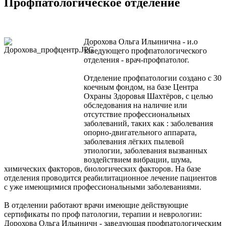
Профпатологическое отделение
Дорохова Ольга Ильинична - и.о
заведующего профпатологического
отделения - врач-профпатолог.
Отделение профпатологии создано с 30
коечным фондом, на базе Центра
Охраны Здоровья Шахтёров, с целью
обследования на наличие или
отсутствие профессиональных
заболеваний, таких как : заболевания
опорно-двигательного аппарата,
заболевания лёгких пылевой
этиологии, заболевания вызванных
воздействием вибрации, шума,
химических факторов, биологических факторов. На базе
отделения проводится реабилитационное лечение пациентов
с уже имеющимися профессиональными заболеваниями.
В отделении работают врачи имеющие действующие
сертификаты по проф патологии, терапии и неврологии:
Дорохова Ольга Ильиничн - заведующая профпатологическим