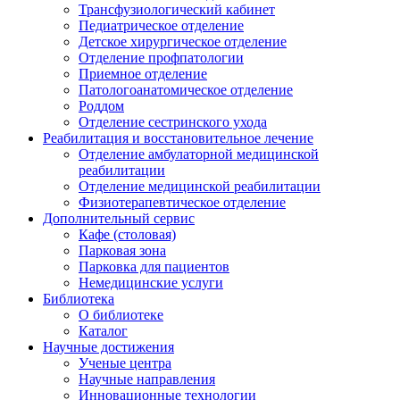
Трансфузиологический кабинет
Педиатрическое отделение
Детское хирургическое отделение
Отделение профпатологии
Приемное отделение
Патологоанатомическое отделение
Роддом
Отделение сестринского ухода
Реабилитация и восстановительное лечение
Отделение амбулаторной медицинской
реабилитации
Отделение медицинской реабилитации
Физиотерапевтическое отделение
Дополнительный сервис
Кафе (столовая)
Парковая зона
Парковка для пациентов
Немедицинские услуги
Библиотека
О библиотеке
Каталог
Научные достижения
Ученые центра
Научные направления
Инновационные технологии