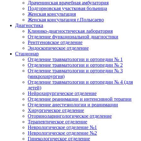
Драченинская врачебная амбулатория
Подгорновская участковая больница
Женская консультация
Женская консультация г.Полысаево
Диагностика
Клинико-диагностическая лаборатория
Отделение функциональной диагностики
Рентгеновское отделение
Эндоскопическое отделение
Стационар
Отделение травматологии и ортопедии № 1
Отделение травматологии и ортопедии № 2
Отделение травматологии и ортопедии № 3
(микрохирургия)
Отделение травматологии и ортопедии № 4 (для
детей)
Нейрохирургическое отделение
Отделение реанимации и интенсивной терапии
Отделение анестезиологии и реанимации
Хирургическое отделение
Оториноларингологическое отделение
Терапевтическое отделение
Неврологическое отделение №1
Неврологическое отделение №2
Гинекологическое отделение