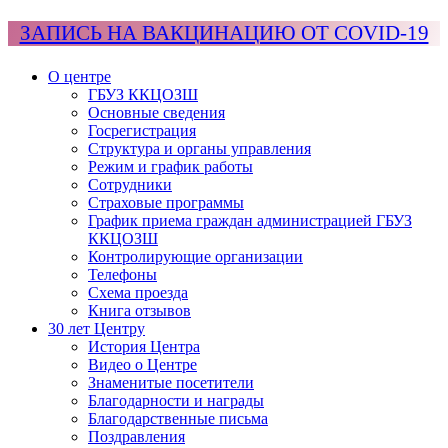
ЗАПИСЬ НА ВАКЦИНАЦИЮ ОТ COVID-19
О центре
ГБУЗ ККЦОЗШ
Основные сведения
Госрегистрация
Структура и органы управления
Режим и график работы
Сотрудники
Страховые программы
График приема граждан администрацией ГБУЗ
ККЦОЗШ
Контролирующие организации
Телефоны
Схема проезда
Книга отзывов
30 лет Центру
История Центра
Видео о Центре
Знаменитые посетители
Благодарности и награды
Благодарственные письма
Поздравления