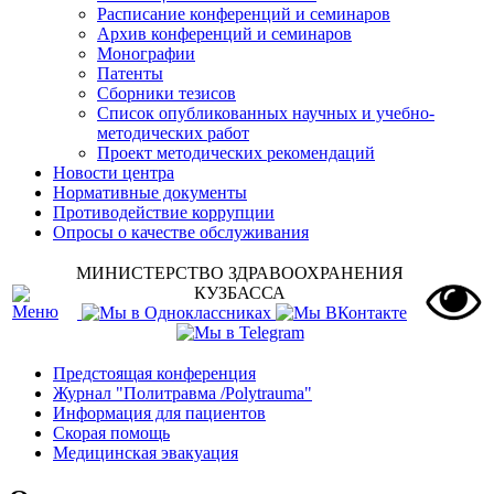
Расписание конференций и семинаров
Архив конференций и семинаров
Монографии
Патенты
Сборники тезисов
Список опубликованных научных и учебно-
методических работ
Проект методических рекомендаций
Новости центра
Нормативные документы
Противодействие коррупции
Опросы о качестве обслуживания
МИНИСТЕРСТВО ЗДРАВООХРАНЕНИЯ
КУЗБАССА
Предстоящая конференция
Журнал "Политравма /Polytrauma"
Информация для пациентов
Скорая помощь
Медицинская эвакуация