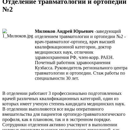
Отделение травматологии и ортопедии
№2
Милюков Андрей Юрьевич
-заведующий
отделением травматологии и ортопедии №2 -
врач-травматолог-ортопед, врач высшей
квалификационной категории, доктор
медицинских наук, отличник
здравоохранения РФ, член-корр. РАЕН.
Почетный работник здравоохранения
Кузбасса. Руководитель регионального центра
травматологии и ортопедии. Стаж работы по
специальности 30 лет.
В отделении работают 3 профессионально подготовленных
врачей различных квалификационных категорий, один из
которых имеет ученую степень кандидата медицинских наук.
В отделении выполняются все виды оперативного
вмешательства для пациентов ортопедо-травматологического
профиля, как в плановом, так и в экстренном порядке.
Сотрудники отделения активно участвуют в выполнении
целевых программ высоких медицинских технологий, как