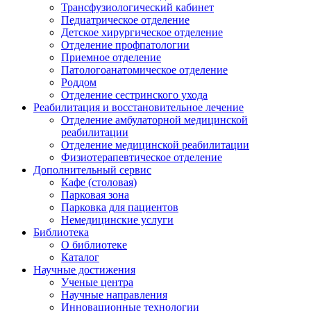
Трансфузиологический кабинет
Педиатрическое отделение
Детское хирургическое отделение
Отделение профпатологии
Приемное отделение
Патологоанатомическое отделение
Роддом
Отделение сестринского ухода
Реабилитация и восстановительное лечение
Отделение амбулаторной медицинской
реабилитации
Отделение медицинской реабилитации
Физиотерапевтическое отделение
Дополнительный сервис
Кафе (столовая)
Парковая зона
Парковка для пациентов
Немедицинские услуги
Библиотека
О библиотеке
Каталог
Научные достижения
Ученые центра
Научные направления
Инновационные технологии