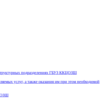
в структурных подразделениях ГБУЗ ККЦОЗШ
яемых услуг, а также оказания им при этом необходимой
КЦОЗШ