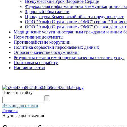
Всекузбасский Урок Здоровое Сердце
Федеральная информационно-коммуникационная ка
Здоровый образ жизни
Прокуратура Кемеровской области предупреждает
ООО "Альфа Страхование - ОМС" сервис "Линия 
ООО "Альфа Страхование - ОМС" Сверка данных 
Медицинские услуги иностранным гражданам и лицам б
Нормативные документы
Противодействие коррупции
Политика обработки персональных данных
Опросы о качестве обслуживания
Результаты независимой оценки качества оказания услуг
Приглашаем на работу
Наставничество
Поиск по сайту
Версия для печати
Главная
Научные достижения