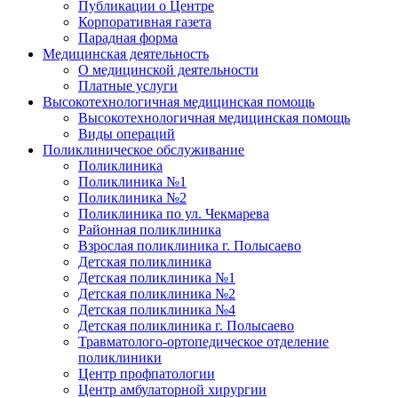
Публикации о Центре
Корпоративная газета
Парадная форма
Медицинская деятельность
О медицинской деятельности
Платные услуги
Высокотехнологичная медицинская помощь
Высокотехнологичная медицинская помощь
Виды операций
Поликлиническое обслуживание
Поликлиника
Поликлиника №1
Поликлиника №2
Поликлиника по ул. Чекмарева
Районная поликлиника
Взрослая поликлиника г. Полысаево
Детская поликлиника
Детская поликлиника №1
Детская поликлиника №2
Детская поликлиника №4
Детская поликлиника г. Полысаево
Травматолого-ортопедическое отделение
поликлиники
Центр профпатологии
Центр амбулаторной хирургии