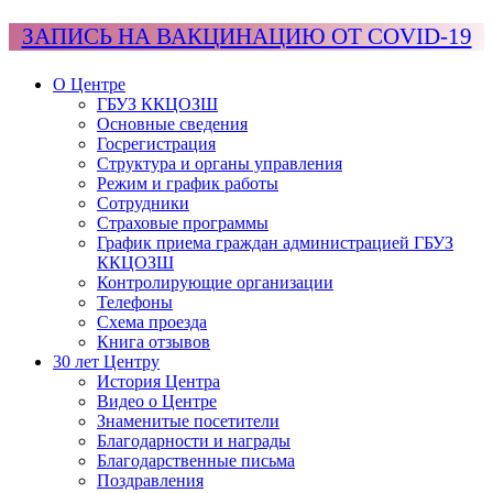
ЗАПИСЬ НА ВАКЦИНАЦИЮ ОТ COVID-19
О Центре
ГБУЗ ККЦОЗШ
Основные сведения
Госрегистрация
Структура и органы управления
Режим и график работы
Сотрудники
Страховые программы
График приема граждан администрацией ГБУЗ
ККЦОЗШ
Контролирующие организации
Телефоны
Схема проезда
Книга отзывов
30 лет Центру
История Центра
Видео о Центре
Знаменитые посетители
Благодарности и награды
Благодарственные письма
Поздравления