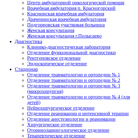
Центр амбулаторной онкологической помощи
Врачебная амбулатория п. Красногорский
Краснинская врачебная амбулатория
Драченинская врачебная амбулатория
Подгорновская участковая больница
Женская консультация
Женская консультация г.Полысаево
Диагностика
Клинико-диагностическая лаборатория
Отделение функциональной диагностики
Рентгеновское отделение
Эндоскопическое отделение
Стационар
Отделение травматологии и ортопедии № 1
Отделение травматологии и ортопедии № 2
Отделение травматологии и ортопедии № 3
(микрохирургия)
Отделение травматологии и ортопедии № 4 (для
детей)
Нейрохирургическое отделение
Отделение реанимации и интенсивной терапии
Отделение анестезиологии и реанимации
Хирургическое отделение
Оториноларингологическое отделение
Терапевтическое отделение