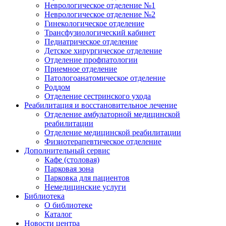
Неврологическое отделение №1
Неврологическое отделение №2
Гинекологическое отделение
Трансфузиологический кабинет
Педиатрическое отделение
Детское хирургическое отделение
Отделение профпатологии
Приемное отделение
Патологоанатомическое отделение
Роддом
Отделение сестринского ухода
Реабилитация и восстановительное лечение
Отделение амбулаторной медицинской
реабилитации
Отделение медицинской реабилитации
Физиотерапевтическое отделение
Дополнительный сервис
Кафе (столовая)
Парковая зона
Парковка для пациентов
Немедицинские услуги
Библиотека
О библиотеке
Каталог
Новости центра