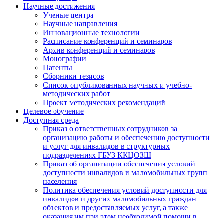
Научные достижения
Ученые центра
Научные направления
Инновационные технологии
Расписание конференций и семинаров
Архив конференций и семинаров
Монографии
Патенты
Сборники тезисов
Список опубликованных научных и учебно-
методических работ
Проект методических рекомендаций
Целевое обучение
Доступная среда
Приказ о ответственных сотрудников за
организацию работы и обеспечению доступности
и услуг для инвалидов в структурных
подразделениях ГБУЗ ККЦОЗШ
Приказ об организации обеспечения условий
доступности инвалидов и маломобильных групп
населения
Политика обеспечения условий доступности для
инвалидов и других маломобильных граждан
объектов и предоставляемых услуг, а также
оказания им при этом необходимой помощи в