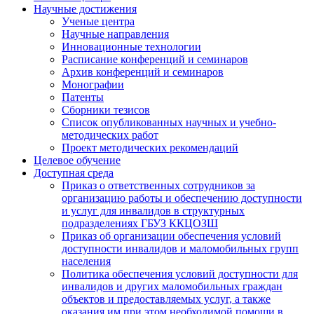
Научные достижения
Ученые центра
Научные направления
Инновационные технологии
Расписание конференций и семинаров
Архив конференций и семинаров
Монографии
Патенты
Сборники тезисов
Список опубликованных научных и учебно-
методических работ
Проект методических рекомендаций
Целевое обучение
Доступная среда
Приказ о ответственных сотрудников за
организацию работы и обеспечению доступности
и услуг для инвалидов в структурных
подразделениях ГБУЗ ККЦОЗШ
Приказ об организации обеспечения условий
доступности инвалидов и маломобильных групп
населения
Политика обеспечения условий доступности для
инвалидов и других маломобильных граждан
объектов и предоставляемых услуг, а также
оказания им при этом необходимой помощи в