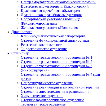
Центр амбулаторной онкологической помощи
Врачебная амбулатория п. Красногорский
Краснинская врачебная амбулатория
Драченинская врачебная амбулатория
Подгорновская участковая больница
Женская консультация
Женская консультация г.Полысаево
Диагностика
Клинико-диагностическая лаборатория
Отделение функциональной диагностики
Рентгеновское отделение
Эндоскопическое отделение
Стационар
Отделение травматологии и ортопедии № 1
Отделение травматологии и ортопедии № 2
Отделение травматологии и ортопедии № 3
(микрохирургия)
Отделение травматологии и ортопедии № 4 (для
детей)
Нейрохирургическое отделение
Отделение реанимации и интенсивной терапии
Отделение анестезиологии и реанимации
Хирургическое отделение
Оториноларингологическое отделение
Терапевтическое отделение