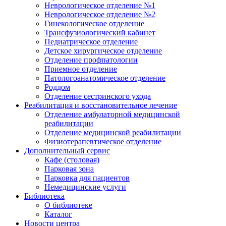
Неврологическое отделение №1
Неврологическое отделение №2
Гинекологическое отделение
Трансфузиологический кабинет
Педиатрическое отделение
Детское хирургическое отделение
Отделение профпатологии
Приемное отделение
Патологоанатомическое отделение
Роддом
Отделение сестринского ухода
Реабилитация и восстановительное лечение
Отделение амбулаторной медицинской
реабилитации
Отделение медицинской реабилитации
Физиотерапевтическое отделение
Дополнительный сервис
Кафе (столовая)
Парковая зона
Парковка для пациентов
Немедицинские услуги
Библиотека
О библиотеке
Каталог
Новости центра