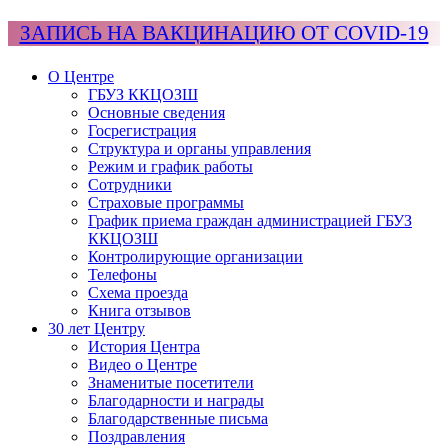
ЗАПИСЬ НА ВАКЦИНАЦИЮ ОТ COVID-19
О Центре
ГБУЗ ККЦОЗШ
Основные сведения
Госрегистрация
Структура и органы управления
Режим и график работы
Сотрудники
Страховые программы
График приема граждан администрацией ГБУЗ
ККЦОЗШ
Контролирующие организации
Телефоны
Схема проезда
Книга отзывов
30 лет Центру
История Центра
Видео о Центре
Знаменитые посетители
Благодарности и награды
Благодарственные письма
Поздравления