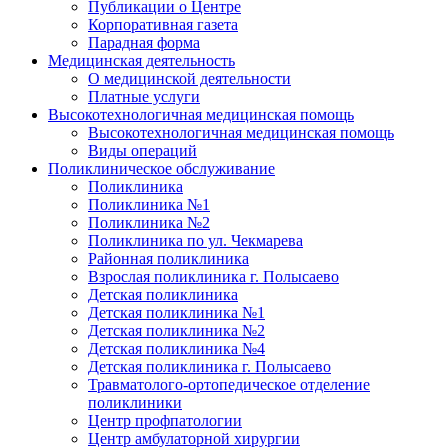
Публикации о Центре
Корпоративная газета
Парадная форма
Медицинская деятельность
О медицинской деятельности
Платные услуги
Высокотехнологичная медицинская помощь
Высокотехнологичная медицинская помощь
Виды операций
Поликлиническое обслуживание
Поликлиника
Поликлиника №1
Поликлиника №2
Поликлиника по ул. Чекмарева
Районная поликлиника
Взрослая поликлиника г. Полысаево
Детская поликлиника
Детская поликлиника №1
Детская поликлиника №2
Детская поликлиника №4
Детская поликлиника г. Полысаево
Травматолого-ортопедическое отделение
поликлиники
Центр профпатологии
Центр амбулаторной хирургии