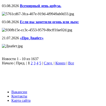
03.08.2026
Всемирный день арбуза.
03.08.2026
Если вы заметили огонь или дым:
21.07.2026
«Про Диабет»
Новости 1 - 10 из 1637
Начало | Пред. |
1
2
3
4
5
|
След.
|
Конец
|
Все
Вакансии
Контакты
Карта сайта