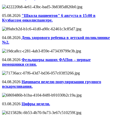
05.08.2026
"Школа пациентов" 6 августа в 15:00 в
Кузбассом онкодиспансере.
04.08.2026
День здорового ребенка в детской поликлинике
№2.
04.08.2026
Фельдшеры наших ФАПов – первые
помощники селян.
04.08.2026
Начинаем неделю популяризации грудного
вскармливания.
03.08.2026
Цифры недели.