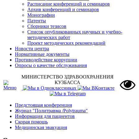
Расписание конференций и семинаров
Архив конференций и семинаров
Монографии
Патенты
Сборники тезисов
Список опубликованных научных и учебно-
методических работ
Проект методических рекомендаций
Новости центра
Нормативные документы
Противодействие коррупции
Опросы о качестве обслуживания
МИНИСТЕРСТВО ЗДРАВООХРАНЕНИЯ
КУЗБАССА
Предстоящая конференция
Журнал "Политравма /Polytrauma"
Информация для пациентов
Скорая помощь
Медицинская эвакуация