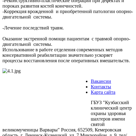
-Реконструктивно-пластические операции при дефектах и
пороках развития костей конечностей.
-Коррекция врожденной и приобретенной патологии опорно-
двигательной системы.
-Лечение последствий травм.
Оказание экстренной помощи пациентам с травмой опорно-
двигательной системы.
Использование в работе отделения современных методов
консервативной реабилитации значительно ускоряет
процессы восстановления после оперативных вмешательств.
Вакансии
Контакты
Карта сайта
ГБУЗ "Кузбасский
клинический центр
охраны здоровья
шахтеров имени
святой
великомученицы Варвары"
Россия, 652509, Кемеровская
область, г. Ленинск-Кузнецкий, ул. 7 Микрорайон, д. 9, тел/