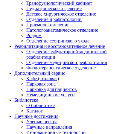
Трансфузиологический кабинет
Педиатрическое отделение
Детское хирургическое отделение
Отделение профпатологии
Приемное отделение
Патологоанатомическое отделение
Роддом
Отделение сестринского ухода
Реабилитация и восстановительное лечение
Отделение амбулаторной медицинской
реабилитации
Отделение медицинской реабилитации
Физиотерапевтическое отделение
Дополнительный сервис
Кафе (столовая)
Парковая зона
Парковка для пациентов
Немедицинские услуги
Библиотека
О библиотеке
Каталог
Научные достижения
Ученые центра
Научные направления
Инновационные технологии