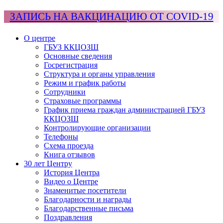
ЗАПИСЬ НА ВАКЦИНАЦИЮ ОТ COVID-19
О центре
ГБУЗ ККЦОЗШ
Основные сведения
Госрегистрация
Структура и органы управления
Режим и график работы
Сотрудники
Страховые программы
График приема граждан администрацией ГБУЗ
ККЦОЗШ
Контролирующие организации
Телефоны
Схема проезда
Книга отзывов
30 лет Центру
История Центра
Видео о Центре
Знаменитые посетители
Благодарности и награды
Благодарственные письма
Поздравления