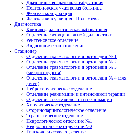
Драченинская врачебная амбулатория
Подгорновская участковая больница
Женская консультация
Женская консультация г.Полысаево
Диагностика
Клинико-диагностическая лаборатория
Отделение функциональной диагностики
Рентгеновское отделение
Эндоскопическое отделение
Стационар
Отделение травматологии и ортопедии № 1
Отделение травматологии и ортопедии № 2
Отделение травматологии и ортопедии № 3
(микрохирургия)
Отделение травматологии и ортопедии № 4 (для
детей)
Нейрохирургическое отделение
Отделение реанимации и интенсивной терапии
Отделение анестезиологии и реанимации
Хирургическое отделение
Оториноларингологическое отделение
Терапевтическое отделение
Неврологическое отделение №1
Неврологическое отделение №2
Гинекологическое отделение