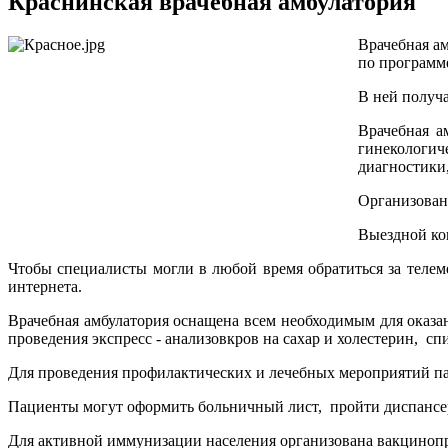
Краснинская врачебная амбулатория
Врачебная а
по программ
В ней получ
Врачебная а
гинекологи
диагностики,
Организован
Выездной ко
Чтобы специалисты могли в любой время обратиться за телем
интернета.
Врачебная амбулатория оснащена всем необходимым для оказ
проведения экспресс - анализовкров на сахар и холестерин, с
Для проведения профилактических и лечебных мероприятий па
Пациенты могут оформить больничный лист, пройти диспансе
Для активной иммунизации населения организована вакциноп