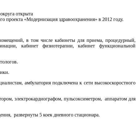
 округа открыта
о проекта «Модернизация здравоохранения» в 2012 году.
помещений, в том числе кабинеты для приема, процедурный,
кцинации, кабинет физиотерапии, кабинет функциональной
тологов.
ики.
циалистам, амбулатория подключена к сети высокоскоростного
ором, электрокардиографом, пульсоксиметром, аппаратом для
ния, развернуты 5 коек дневного стационара.