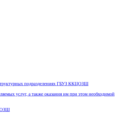
в структурных подразделениях ГБУЗ ККЦОЗШ
яемых услуг, а также оказания им при этом необходимой
КЦОЗШ