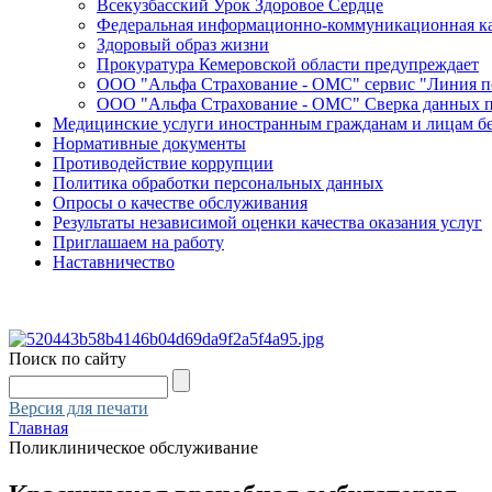
Всекузбасский Урок Здоровое Сердце
Федеральная информационно-коммуникационная ка
Здоровый образ жизни
Прокуратура Кемеровской области предупреждает
ООО "Альфа Страхование - ОМС" сервис "Линия 
ООО "Альфа Страхование - ОМС" Сверка данных 
Медицинские услуги иностранным гражданам и лицам б
Нормативные документы
Противодействие коррупции
Политика обработки персональных данных
Опросы о качестве обслуживания
Результаты независимой оценки качества оказания услуг
Приглашаем на работу
Наставничество
Поиск по сайту
Версия для печати
Главная
Поликлиническое обслуживание