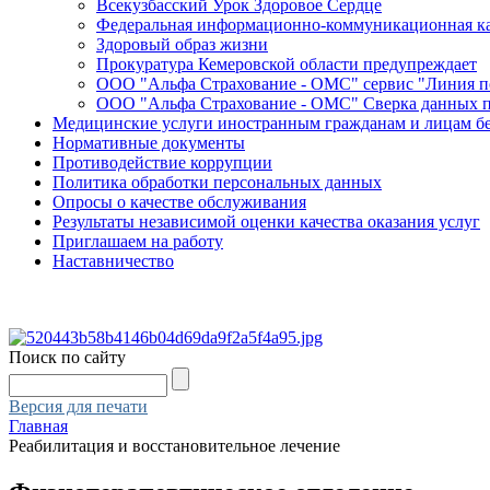
Всекузбасский Урок Здоровое Сердце
Федеральная информационно-коммуникационная ка
Здоровый образ жизни
Прокуратура Кемеровской области предупреждает
ООО "Альфа Страхование - ОМС" сервис "Линия 
ООО "Альфа Страхование - ОМС" Сверка данных 
Медицинские услуги иностранным гражданам и лицам б
Нормативные документы
Противодействие коррупции
Политика обработки персональных данных
Опросы о качестве обслуживания
Результаты независимой оценки качества оказания услуг
Приглашаем на работу
Наставничество
Поиск по сайту
Версия для печати
Главная
Реабилитация и восстановительное лечение