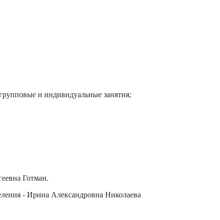
 групповые и индивидуальные занятия;
геевна Готман.
еления - Ирина Александровна Николаева