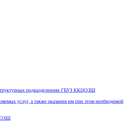
в структурных подразделениях ГБУЗ ККЦОЗШ
яемых услуг, а также оказания им при этом необходимой
КЦОЗШ