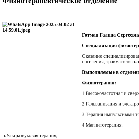
Физиотерапевтическое отделение
Готман Галина Сергеевн
Специализация физиотер
Оказание специализирован
населения, травматолого-о
Выполняемые в отделени
Физиотерапия:
1.Высокочастотная и свер
2.Гальванизация и электро
3.Терапия импульсными т
4.Магнитотерапия;
5.Ультразвуковая терапия;