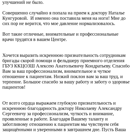
улучшений не было.
Совершенно случайно я попала на прием к доктору Наталье
Кунгуровой. И именно она поставила меня на ноги! Мне до
сих пор не верится, что мое давление нормализовалось.
Вот такие отличные, внимательные и профессиональные
врачи трудятся в вашем Центре.
Хочется выразить искреннюю признательность сотрудникам
бригады скорой помощи и фельдшеру приемного отделения
ГБУЗ ККЦОЗШ Алексею Анатольевичу Кондратьеву. Спасибо
Вам за ваш профессионализм, внимательное и чуткое
отношение к пациентам. Низкий поклон вам за ваш труд, и
терпение. Большое спасибо за вашу работу и заботу о здоровье
пациентов!
От всего сердца выражаем глубокую признательность и
искреннюю благодарность доктору Николаеву Александру
Сергеевичу за профессионализм, чуткость и внимание,
проявленные в работе. Благодаря Вашему таланту и
заботливому отношению к пациентам мы чувствуем себя
защищёнными и уверенными в завтрашнем дне. Пусть Ваша