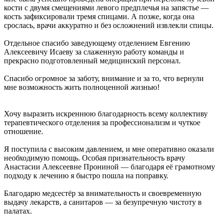
кости с двумя смещениями левого предплечья на запястье —
кость зафиксировали тремя спицами. А позже, когда она
срослась, врачи аккуратно и без осложнений извлекли спицы.
Отдельное спасибо заведующему отделением Евгению
Алексеевичу Исаеву за слаженную работу команды и
прекрасно подготовленный медицинский персонал.
Спасибо огромное за заботу, внимание и за то, что вернули
мне возможность жить полноценной жизнью!
Хочу выразить искреннюю благодарность всему коллективу
терапевтического отделения за профессионализм и чуткое
отношение.
Я поступила с высоким давлением, и мне оперативно оказали
необходимую помощь. Особая признательность врачу
Анастасии Алексеевне Прониной — благодаря её грамотному
подходу к лечению я быстро пошла на поправку.
Благодарю медсестёр за внимательность и своевременную
выдачу лекарств, а санитаров — за безупречную чистоту в
палатах.