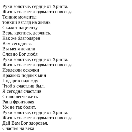
Руки золотые, сердце от Христа.
Жизнь спасает людям-это навсегда.
Тонкие моменты
тонкий взгляд на жизнь
Скажет пациенту
Верь, крепись, держись.
Как же благодарен
Вам сегодня я.
Вы меня лечили
Словно Бог любя.
Руки золотые, сердце от Христа.
Жизнь спасает людям-это навсегда.
Извлекли осколки
Вражьих подлых мин
Подарив надежду
Чтоб я счастлив был.
Я сегодня счастлив
Стало легче жить
Рана фронтовая
Уж не так болит.
Руки золотые, сердце от Христа.
Жизнь спасает людям-это навсегда.
Дай Вам Бог здоровья,
Счастья на века