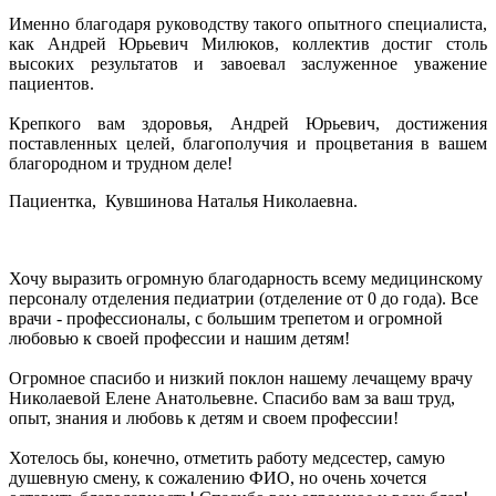
Именно благодаря руководству такого опытного специалиста,
как Андрей Юрьевич Милюков, коллектив достиг столь
высоких результатов и завоевал заслуженное уважение
пациентов.
Крепкого вам здоровья, Андрей Юрьевич, достижения
поставленных целей, благополучия и процветания в вашем
благородном и трудном деле!
Пациентка, Кувшинова Наталья Николаевна.
Хочу выразить огромную благодарность всему медицинскому
персоналу отделения педиатрии (отделение от 0 до года). Все
врачи - профессионалы, с большим трепетом и огромной
любовью к своей профессии и нашим детям!
Огромное спасибо и низкий поклон нашему лечащему врачу
Николаевой Елене Анатольевне. Спасибо вам за ваш труд,
опыт, знания и любовь к детям и своем профессии!
Хотелось бы, конечно, отметить работу медсестер, самую
душевную смену, к сожалению ФИО, но очень хочется