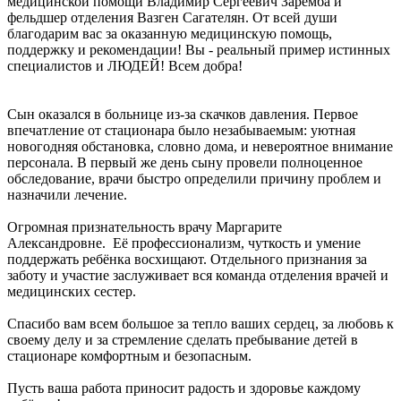
медицинской помощи Владимир Сергеевич Заремба и
фельдшер отделения Вазген Сагателян. От всей души
благодарим вас за оказанную медицинскую помощь,
поддержку и рекомендации! Вы - реальный пример истинных
специалистов и ЛЮДЕЙ! Всем добра!
Сын оказался в больнице из-за скачков давления. Первое
впечатление от стационара было незабываемым: уютная
новогодняя обстановка, словно дома, и невероятное внимание
персонала. В первый же день сыну провели полноценное
обследование, врачи быстро определили причину проблем и
назначили лечение.
Огромная признательность врачу Маргарите
Александровне. Её профессионализм, чуткость и умение
поддержать ребёнка восхищают. Отдельного признания за
заботу и участие заслуживает вся команда отделения врачей и
медицинских сестер.
Спасибо вам всем большое за тепло ваших сердец, за любовь к
своему делу и за стремление сделать пребывание детей в
стационаре комфортным и безопасным.
Пусть ваша работа приносит радость и здоровье каждому