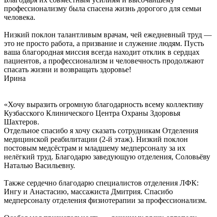
профессионализму была спасена жизнь дорогого для семьи
человека.
Низкий поклон талантливым врачам, чей ежедневный труд —
это не просто работа, а призвание и служение людям. Пусть
ваша благородная миссия всегда находит отклик в сердцах
пациентов, а профессионализм и человечность продолжают
спасать жизни и возвращать здоровье!
Ирина
«Хочу выразить огромную благодарность всему коллективу
Кузбасского Клинического Центра Охраны Здоровья
Шахтеров.
Отдельное спасибо я хочу сказать сотрудникам Отделения
медицинской реабилитации (2-й этаж). Низкий поклон
постовым медсёстрам и младшему медперсоналу за их
нелёгкий труд. Благодарю заведующую отделения, Соловьёву
Наталью Васильевну.
Также сердечно благодарю специалистов отделения ЛФК:
Ингу и Анастасию, массажиста Дмитрия. Спасибо
медперсоналу отделения физиотерапии за профессионализм.