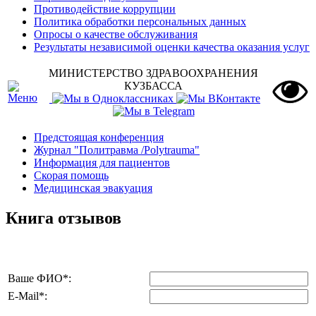
Противодействие коррупции
Политика обработки персональных данных
Опросы о качестве обслуживания
Результаты независимой оценки качества оказания услуг
МИНИСТЕРСТВО ЗДРАВООХРАНЕНИЯ
КУЗБАССА
Предстоящая конференция
Журнал "Политравма /Polytrauma"
Информация для пациентов
Скорая помощь
Медицинская эвакуация
Книга отзывов
Ваше ФИО
*
:
E-Mail
*
: