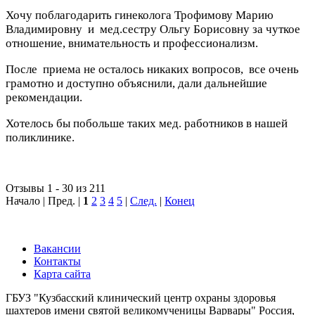
Хочу поблагодарить гинеколога Трофимову Марию
Владимировну
и
мед.сестру Ольгу Борисовну за чуткое
отношение, внимательность и профессионализм.
После
приема не осталось никаких вопросов,
все очень
грамотно и доступно объяснили, дали дальнейшие
рекомендации.
Хотелось бы побольше таких мед. работников в нашей
поликлинике.
Отзывы 1 - 30 из 211
Начало | Пред. |
1
2
3
4
5
|
След.
|
Конец
Вакансии
Контакты
Карта сайта
ГБУЗ "Кузбасский клинический центр охраны здоровья
шахтеров имени святой великомученицы Варвары"
Россия,