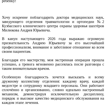
ребёнку!
Хочу искренне поблагодарить доктора медицинских наук,
заведующего отделения травматологии и ортопедии №2
Кузбасского клинического центра охраны здоровья шахтёров
Милюкова Андрея Юрьевича.
В канун наступающего 2026 года выражаю огромную
признательность Андрею Юрьевичу за его высочайший
профессионализм, внимание и заботливое отношение ко всем
своим пациентам.
Благодаря его мастерству, моя экстренная операция прошла
успешно, а тревога мгновенно рассеялась после разговора с
таким внимательным врачом.
Особенную благодарность хочется высказать и всему
дружному коллективу отделения: каждому врачу, каждой
медсестре и сотруднику младшего персонала. Они работают
сплочённо и организованно, словно идеально настроенный
механизм, демонстрируя исключительную дисциплину,
порядок и высокое качество медицинского обслуживания на
каждом этапе лечения.