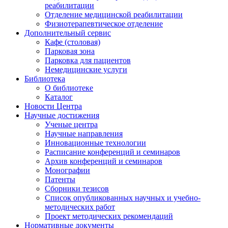
реабилитации
Отделение медицинской реабилитации
Физиотерапевтическое отделение
Дополнительный сервис
Кафе (столовая)
Парковая зона
Парковка для пациентов
Немедицинские услуги
Библиотека
О библиотеке
Каталог
Новости Центра
Научные достижения
Ученые центра
Научные направления
Инновационные технологии
Расписание конференций и семинаров
Архив конференций и семинаров
Монографии
Патенты
Сборники тезисов
Список опубликованных научных и учебно-
методических работ
Проект методических рекомендаций
Нормативные документы