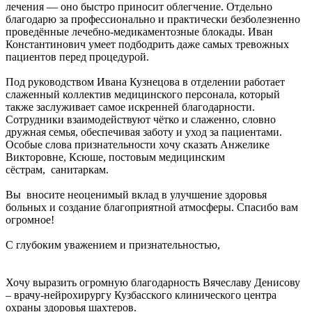
лечения — оно быстро приносит облегчение. Отдельно
благодарю за профессионально и практически безболезненно
проведённые лечебно-медикаментозные блокады. Иван
Константинович умеет подбодрить даже самых тревожных
пациентов перед процедурой.
Под руководством Ивана Кузнецова в отделении работает
слаженный коллектив медицинского персонала, который
также заслуживает самое искренней благодарности.
Сотрудники взаимодействуют чётко и слаженно, словно
дружная семья, обеспечивая заботу и уход за пациентами.
Особые слова признательности хочу сказать Анжелике
Викторовне, Ксюше, постовым медицинским
сёстрам, санитаркам.
Вы вносите неоценимый вклад в улучшение здоровья
больных и создание благоприятной атмосферы. Спасибо вам
огромное!
С глубоким уважением и признательностью,
Хочу выразить огромную благодарность Вячеславу Денисову
– врачу-нейрохирургу Кузбасского клинического центра
охраны здоровья шахтеров.