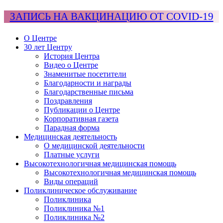
ЗАПИСЬ НА ВАКЦИНАЦИЮ ОТ COVID-19
О Центре
30 лет Центру
История Центра
Видео о Центре
Знаменитые посетители
Благодарности и награды
Благодарственные письма
Поздравления
Публикации о Центре
Корпоративная газета
Парадная форма
Медицинская деятельность
О медицинской деятельности
Платные услуги
Высокотехнологичная медицинская помощь
Высокотехнологичная медицинская помощь
Виды операций
Поликлиническое обслуживание
Поликлиника
Поликлиника №1
Поликлиника №2