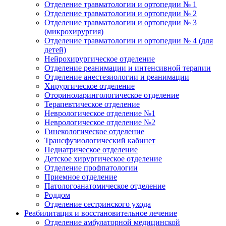
Отделение травматологии и ортопедии № 1
Отделение травматологии и ортопедии № 2
Отделение травматологии и ортопедии № 3
(микрохирургия)
Отделение травматологии и ортопедии № 4 (для
детей)
Нейрохирургическое отделение
Отделение реанимации и интенсивной терапии
Отделение анестезиологии и реанимации
Хирургическое отделение
Оториноларингологическое отделение
Терапевтическое отделение
Неврологическое отделение №1
Неврологическое отделение №2
Гинекологическое отделение
Трансфузиологический кабинет
Педиатрическое отделение
Детское хирургическое отделение
Отделение профпатологии
Приемное отделение
Патологоанатомическое отделение
Роддом
Отделение сестринского ухода
Реабилитация и восстановительное лечение
Отделение амбулаторной медицинской