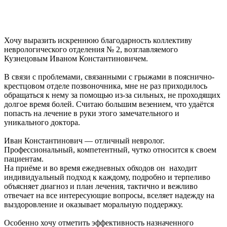
Хочу выразить искреннюю благодарность коллективу
неврологического отделения № 2, возглавляемого
Кузнецовым Иваном Константиновичем.
В связи с проблемами, связанными с грыжами в пояснично-
крестцовом отделе позвоночника, мне не раз приходилось
обращаться к нему за помощью из-за сильных, не проходящих
долгое время болей. Считаю большим везением, что удаётся
попасть на лечение в руки этого замечательного и
уникального доктора.
Иван Константинович — отличный невролог.
Профессиональный, компетентный, чутко относится к своем
пациентам.
На приёме и во время ежедневных обходов он находит
индивидуальный подход к каждому, подробно и терпеливо
объясняет диагноз и план лечения, тактично и вежливо
отвечает на все интересующие вопросы, вселяет надежду на
выздоровление и оказывает моральную поддержку.
Особенно хочу отметить эффективность назначенного