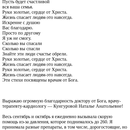
Пусть будет счастливой
вся ваша семья.
Руки золотые, сердце от Христа.
Жизнь спасает людям-это навсегда.
Искренне с душою
Вас благодарю.
Просто по другому
Я уж не смогу.
Сколько вы спасали
Сколько вы спасли
Знайте эти люди счастье обрели.
Руки золотые, сердце от Христа.
Жизнь спасает людям-это навсегда.
Руки золотые, сердце от Христа.
Жизнь спасает людям-это навсегда.
Эти стихи посвящены врачам от Бога.
Выражаю огромную благодарность доктору от Бога, врачу-
терапевту-кардиологу — Кунгуровой Наталье Анатольевне!
Весь сентябрь и октябрь я ежедневно вызывала скорую
помощь из-за давления, которое поднималось до 260. Я
принимала разные препараты, в том числе, дорогостоящие, но