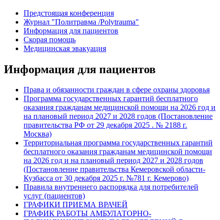
Предстоящая конференция
Журнал "Политравма /Polytrauma"
Информация для пациентов
Скорая помощь
Медицинская эвакуация
Информация для пациентов
Права и обязанности граждан в сфере охраны здоровья
Программа государственных гарантий бесплатного
оказания гражданам медицинской помощи на 2026 год и
на плановый период 2027 и 2028 годов (Постановление
правительства РФ от 29 декабря 2025 . № 2188 г.
Москва)
Территориальная программа государственных гарантий
бесплатного оказания гражданам медицинской помощи
на 2026 год и на плановый период 2027 и 2028 годов
(Постановление правительства Кемеровской области-
Кузбасса от 30 декабря 2025 г. №781 г. Кемерово)
Правила внутреннего распорядка для потребителей
услуг (пациентов)
ГРАФИКИ ПРИЕМА ВРАЧЕЙ
ГРАФИК РАБОТЫ АМБУЛАТОРНО-