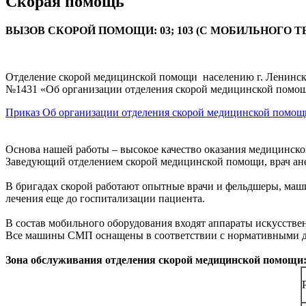
Скорая помощь
ВЫЗОВ СКОРОЙ ПОМОЩИ: 03; 103 (С МОБИЛЬНОГО 
Отделение скорой медицинской помощи населению г. Ленинск-
№1431 «Об организации отделения скорой медицинской по
Приказ Об организации отделения скорой медицинской помощ
Основа нашей работы – высокое качество оказания медицинск
Заведующий отделением скорой медицинской помощи, врач а
В бригадах скорой работают опытные врачи и фельдшеры, маш
лечения еще до госпитализации пациента.
В состав мобильного оборудования входят аппараты искусстве
Все машины СМП оснащены в соответствии с нормативными 
Зона обслуживания отделения скорой медицинской помощи