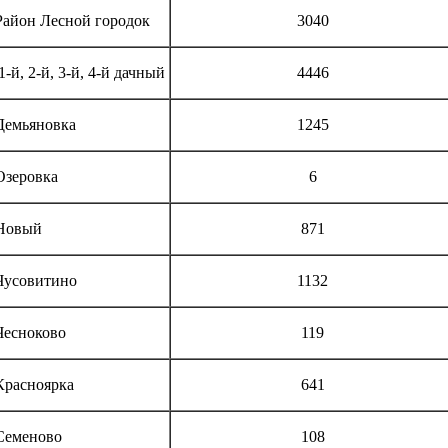
Район Лесной городок
3040
1-й, 2-й, 3-й, 4-й дачный
4446
Демьяновка
1245
Озеровка
6
Новый
871
Чусовитино
1132
Чесноково
119
Красноярка
641
Семеново
108