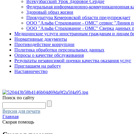
Всекузбасский Урок Здоровое Сердце
Федеральная информационно-коммуникационная ка
Здоровый образ жизни
Прокуратура Кемеровской области предупреждает
ООО "Альфа Страхование - ОМС" сервис "Линия 
ООО "Альфа Страхование - ОМС" Сверка данных 
Медицинские услуги иностранным гражданам и лицам б
Нормативные документы
Противодействие коррупции
Политика обработки персональных данных
Опросы о качестве обслуживания
Результаты независимой оценки качества оказания услуг
Приглашаем на работу
Наставничество
Поиск по сайту
Версия для печати
Главная
Скорая помощь