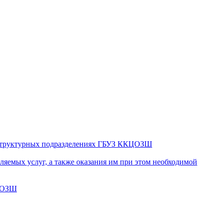
в структурных подразделениях ГБУЗ ККЦОЗШ
яемых услуг, а также оказания им при этом необходимой
КЦОЗШ