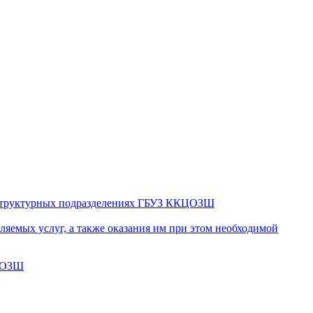
в структурных подразделениях ГБУЗ ККЦОЗШ
яемых услуг, а также оказания им при этом необходимой
КЦОЗШ