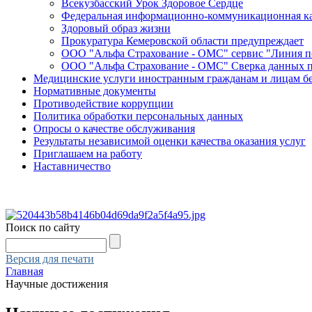
Всекузбасский Урок Здоровое Сердце
Федеральная информационно-коммуникационная ка
Здоровый образ жизни
Прокуратура Кемеровской области предупреждает
ООО "Альфа Страхование - ОМС" сервис "Линия 
ООО "Альфа Страхование - ОМС" Сверка данных 
Медицинские услуги иностранным гражданам и лицам б
Нормативные документы
Противодействие коррупции
Политика обработки персональных данных
Опросы о качестве обслуживания
Результаты независимой оценки качества оказания услуг
Приглашаем на работу
Наставничество
Поиск по сайту
Версия для печати
Главная
Научные достижения