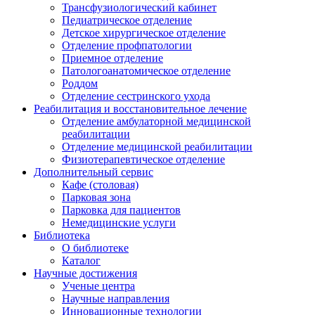
Трансфузиологический кабинет
Педиатрическое отделение
Детское хирургическое отделение
Отделение профпатологии
Приемное отделение
Патологоанатомическое отделение
Роддом
Отделение сестринского ухода
Реабилитация и восстановительное лечение
Отделение амбулаторной медицинской
реабилитации
Отделение медицинской реабилитации
Физиотерапевтическое отделение
Дополнительный сервис
Кафе (столовая)
Парковая зона
Парковка для пациентов
Немедицинские услуги
Библиотека
О библиотеке
Каталог
Научные достижения
Ученые центра
Научные направления
Инновационные технологии