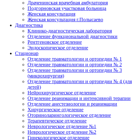
Драченинская врачебная амбулатория
Подгорновская участковая больница
Женская консультация
Женская консультация г.Полысаево
Диагностика
Клинико-диагностическая лаборатория
Отделение функциональной диагностики
Рентгеновское отделение
Эндоскопическое отделение
Стационар
Отделение травматологии и ортопедии № 1
Отделение травматологии и ортопедии № 2
Отделение травматологии и ортопедии № 3
(микрохирургия)
Отделение травматологии и ортопедии № 4 (для
детей)
Нейрохирургическое отделение
Отделение реанимации и интенсивной терапии
Отделение анестезиологии и реанимации
Хирургическое отделение
Оториноларингологическое отделение
Терапевтическое отделение
Неврологическое отделение №1
Неврологическое отделение №2
Гинекологическое отделение