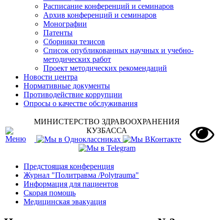
Расписание конференций и семинаров
Архив конференций и семинаров
Монографии
Патенты
Сборники тезисов
Список опубликованных научных и учебно-
методических работ
Проект методических рекомендаций
Новости центра
Нормативные документы
Противодействие коррупции
Опросы о качестве обслуживания
МИНИСТЕРСТВО ЗДРАВООХРАНЕНИЯ
КУЗБАССА
Предстоящая конференция
Журнал "Политравма /Polytrauma"
Информация для пациентов
Скорая помощь
Медицинская эвакуация