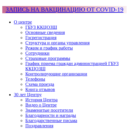
ЗАПИСЬ НА ВАКЦИНАЦИЮ ОТ COVID-19
О центре
ГБУЗ ККЦОЗШ
Основные сведения
Госрегистрация
Структура и органы управления
Режим и график работы
Сотрудники
Страховые программы
График приема граждан администрацией ГБУЗ
ККЦОЗШ
Контролирующие организации
Телефоны
Схема проезда
Книга отзывов
30 лет Центру
История Центра
Видео о Центре
Знаменитые посетители
Благодарности и награды
Благодарственные письма
Поздравления