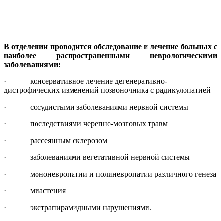
В отделении проводится обследование и лечение больных с
наиболее распространенными неврологическими
заболеваниями:
· консервативное лечение дегенеративно-
дистрофических изменений позвоночника с радикулопатией
· сосудистыми заболеваниями нервной системы
· последствиями черепно-мозговых травм
· рассеянным склерозом
· заболеваниями вегетативной нервной системы
· мононевропатии и полиневропатии различного генеза
· миастения
· экстрапирамидными нарушениями.