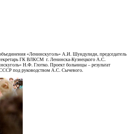
объединения «Ленинскуголь» А.И. Шундулиди, председатель
 секретарь ГК ВЛКСМ г. Ленинска-Кузнецкого А.С.
нскуголь» Н.Ф. Глотко. Проект больницы – результат
 СССР под руководством А.С. Сычевого.