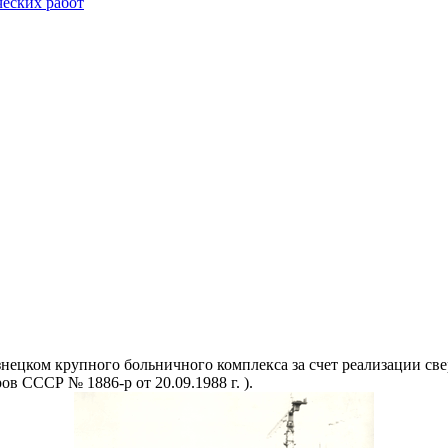
еских работ
знецком крупного больничного комплекса за счет реализации св
в СССР № 1886-р от 20.09.1988 г. ).