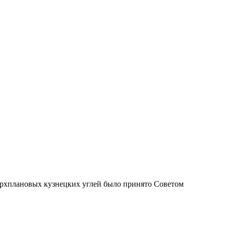
ерхплановых кузнецких углей было принято Советом