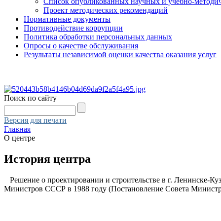
Список опубликованных научных и учебно-методич
Проект методических рекомендаций
Нормативные документы
Противодействие коррупции
Политика обработки персональных данных
Опросы о качестве обслуживания
Результаты независимой оценки качества оказания услуг
Поиск по сайту
Версия для печати
Главная
О центре
История центра
Решение о проектировании и строительстве в г. Ленинске-Ку
Министров СССР в 1988 году (Постановление Совета Министро