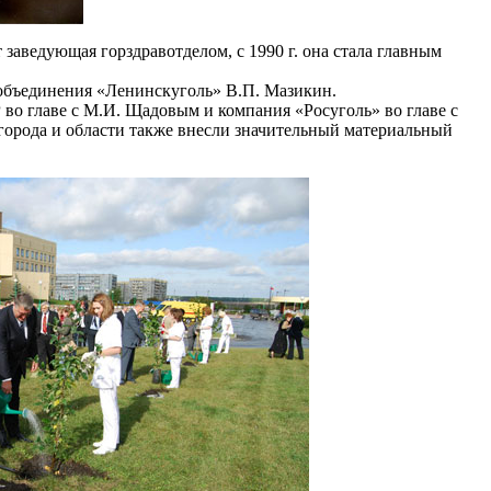
заведующая горздравотделом, с 1990 г. она стала главным
р объединения «Ленинскуголь» В.П. Мазикин.
 главе с М.И. Щадовым и компания «Росуголь» во главе с
орода и области также внесли значительный материальный