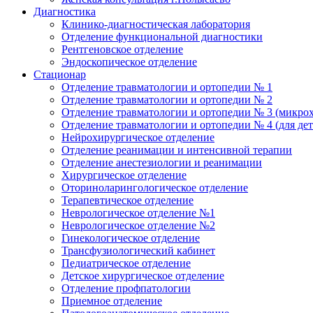
Диагностика
Клинико-диагностическая лаборатория
Отделение функциональной диагностики
Рентгеновское отделение
Эндоскопическое отделение
Стационар
Отделение травматологии и ортопедии № 1
Отделение травматологии и ортопедии № 2
Отделение травматологии и ортопедии № 3 (микро
Отделение травматологии и ортопедии № 4 (для дет
Нейрохирургическое отделение
Отделение реанимации и интенсивной терапии
Отделение анестезиологии и реанимации
Хирургическое отделение
Оториноларингологическое отделение
Терапевтическое отделение
Неврологическое отделение №1
Неврологическое отделение №2
Гинекологическое отделение
Трансфузиологический кабинет
Педиатрическое отделение
Детское хирургическое отделение
Отделение профпатологии
Приемное отделение