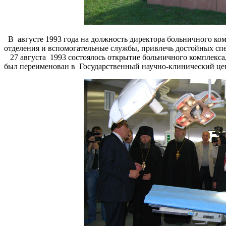
В августе 1993 года на должность директора больничного ком
отделения и вспомогательные службы, привлечь достойных сп
27 августа 1993 состоялось открытие больничного комплекса,
был переименован в Государственный научно-клинический ц