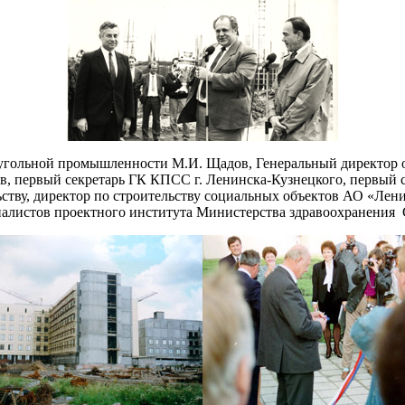
угольной промышленности М.И. Щадов, Генеральный директор 
ов, первый секретарь ГК КПСС г. Ленинска-Кузнецкого, первый
ству, директор по строительству социальных объектов АО «Лени
иалистов проектного института Министерства здравоохранения