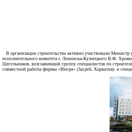
В организации строительства активно участвовали Министр 
исполнительного комитета г. Ленинска-Кузнецкого В.Ф. Хром
Цигельников, возглавивший группу специалистов по строитель
совместной работы фирмы «Ингра» (Загреб, Хорватия) и спец