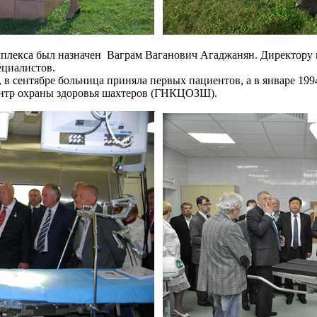
плекса был назначен Ваграм Ваганович Агаджанян. Директору п
ециалистов.
 в сентябре больница приняла первых пациентов, а в январе 19
ентр охраны здоровья шахтеров (ГНКЦОЗШ).