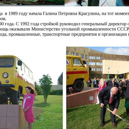
в 1989 году начала Галина Петровна Красулина, на тот момент 
ом.
990 года. С 1992 года стройкой руководил генеральный директо
ощь оказывали Министерство угольной промышленности СССР во
да, промышленные, транспортные предприятия и организации г