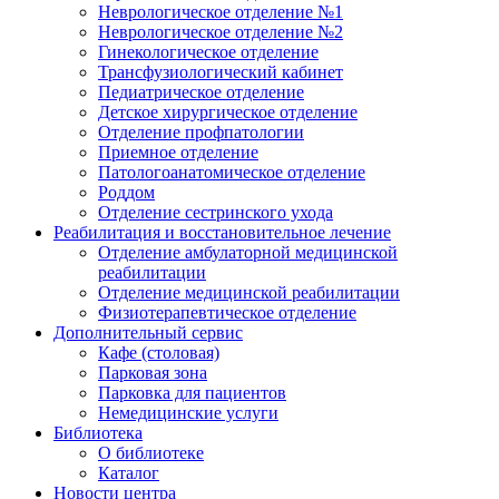
Неврологическое отделение №1
Неврологическое отделение №2
Гинекологическое отделение
Трансфузиологический кабинет
Педиатрическое отделение
Детское хирургическое отделение
Отделение профпатологии
Приемное отделение
Патологоанатомическое отделение
Роддом
Отделение сестринского ухода
Реабилитация и восстановительное лечение
Отделение амбулаторной медицинской
реабилитации
Отделение медицинской реабилитации
Физиотерапевтическое отделение
Дополнительный сервис
Кафе (столовая)
Парковая зона
Парковка для пациентов
Немедицинские услуги
Библиотека
О библиотеке
Каталог
Новости центра