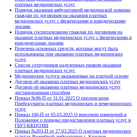
платных медицинских услуг
Порядок оказания амбулаторной медицинской помощи
граждан по договорам на оказания платных
медицинских услуг с физическими и юридическими
лицами
Порядок госпитализации граждан по договорам на
оказание платных медицинских услуг с физическими и
юридическими лицами
Перечень основных средств, которые могут быть
использованы при оказании платных медицинских
услуг
Список сотрудников наделенных правом оказания
платных медицинских услуг
Медицинские услуги оказываемые на платной основе
Договор об оказании платных медицинских услуг
Договор об оказании платных медицинских услуг
дистанционным способом
Приказ №96-П от 31.01.2025 О пролонгации
Прейскуранта платных медицинских и немедицинских
услуг
Приказ 160-П от 05.03.2025 О внесении изменений в
Положение о порядке предоставления платных услуг в
ГБУЗ ККЦОЗШ
Приказ №203-П от 27.03.2025 О платных медицинских
услугах Врачебной амбулатории с. Красное