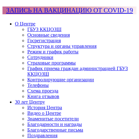
ЗАПИСЬ НА ВАКЦИНАЦИЮ ОТ COVID-19
О Центре
ГБУЗ ККЦОЗШ
Основные сведения
Госрегистрация
Структура и органы управления
Режим и график работы
Сотрудники
Страховые программы
График приема граждан администрацией ГБУЗ
ККЦОЗШ
Контролирующие организации
Телефоны
Схема проезда
Книга отзывов
30 лет Центру
История Центра
Видео о Центре
Знаменитые посетители
Благодарности и награды
Благодарственные письма
Поздравления