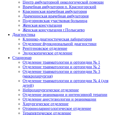
Центр амбулаторной онкологической помощи
Врачебная амбулатория п. Красногорский
Краснинская врачебная амбулатория
Драченинская врачебная амбулатория
Подгорновская участковая больница
Женская консультация
Женская консультация г.Полысаево
Диагностика
Клинико-диагностическая лаборатория
Отделение функциональной диагностики
Рентгеновское отделение
Эндоскопическое отделение
Стационар
Отделение травматологии и ортопедии № 1
Отделение травматологии и ортопедии № 2
Отделение травматологии и ортопедии № 3
(микрохирургия)
Отделение травматологии и ортопедии № 4 (для
детей)
Нейрохирургическое отделение
Отделение реанимации и интенсивной терапии
Отделение анестезиологии и реанимации
Хирургическое отделение
Оториноларингологическое отделение
Терапевтическое отделение