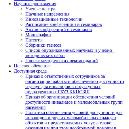
Научные достижения
Ученые центра
Научные направления
Инновационные технологии
Расписание конференций и семинаров
Архив конференций и семинаров
Монографии
Патенты
Сборники тезисов
Список опубликованных научных и учебно-
методических работ
Проект методических рекомендаций
Целевое обучение
Доступная среда
Приказ о ответственных сотрудников за
организацию работы и обеспечению доступности
и услуг для инвалидов в структурных
подразделениях ГБУЗ ККЦОЗШ
Приказ об организации обеспечения условий
доступности инвалидов и маломобильных групп
населения
Политика обеспечения условий доступности для
инвалидов и других маломобильных граждан
объектов и предоставляемых услуг, а также
оказания им при этом необходимой помощи в