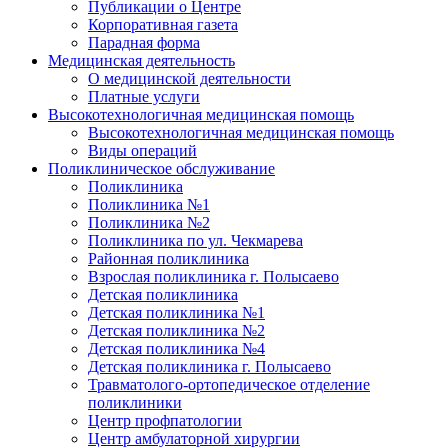
Публикации о Центре
Корпоративная газета
Парадная форма
Медицинская деятельность
О медицинской деятельности
Платные услуги
Высокотехнологичная медицинская помощь
Высокотехнологичная медицинская помощь
Виды операций
Поликлиническое обслуживание
Поликлиника
Поликлиника №1
Поликлиника №2
Поликлиника по ул. Чекмарева
Районная поликлиника
Взрослая поликлиника г. Полысаево
Детская поликлиника
Детская поликлиника №1
Детская поликлиника №2
Детская поликлиника №4
Детская поликлиника г. Полысаево
Травматолого-ортопедическое отделение
поликлиники
Центр профпатологии
Центр амбулаторной хирургии