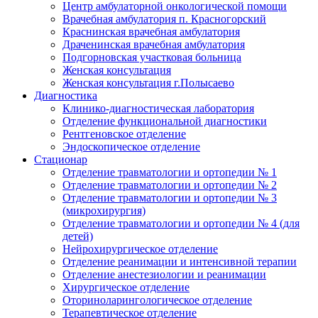
Центр амбулаторной онкологической помощи
Врачебная амбулатория п. Красногорский
Краснинская врачебная амбулатория
Драченинская врачебная амбулатория
Подгорновская участковая больница
Женская консультация
Женская консультация г.Полысаево
Диагностика
Клинико-диагностическая лаборатория
Отделение функциональной диагностики
Рентгеновское отделение
Эндоскопическое отделение
Стационар
Отделение травматологии и ортопедии № 1
Отделение травматологии и ортопедии № 2
Отделение травматологии и ортопедии № 3
(микрохирургия)
Отделение травматологии и ортопедии № 4 (для
детей)
Нейрохирургическое отделение
Отделение реанимации и интенсивной терапии
Отделение анестезиологии и реанимации
Хирургическое отделение
Оториноларингологическое отделение
Терапевтическое отделение