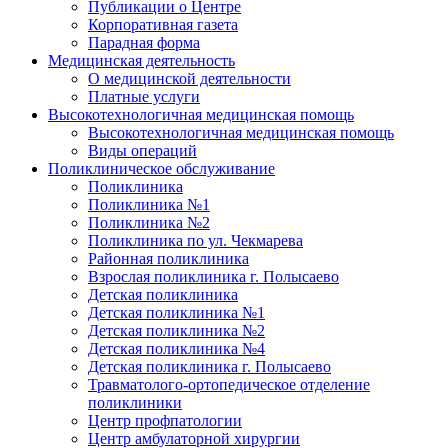
Публикации о Центре
Корпоративная газета
Парадная форма
Медицинская деятельность
О медицинской деятельности
Платные услуги
Высокотехнологичная медицинская помощь
Высокотехнологичная медицинская помощь
Виды операций
Поликлиническое обслуживание
Поликлиника
Поликлиника №1
Поликлиника №2
Поликлиника по ул. Чекмарева
Районная поликлиника
Взрослая поликлиника г. Полысаево
Детская поликлиника
Детская поликлиника №1
Детская поликлиника №2
Детская поликлиника №4
Детская поликлиника г. Полысаево
Травматолого-ортопедическое отделение
поликлиники
Центр профпатологии
Центр амбулаторной хирургии