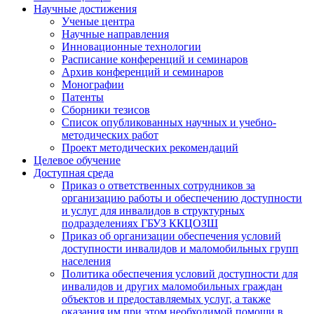
Научные достижения
Ученые центра
Научные направления
Инновационные технологии
Расписание конференций и семинаров
Архив конференций и семинаров
Монографии
Патенты
Сборники тезисов
Список опубликованных научных и учебно-
методических работ
Проект методических рекомендаций
Целевое обучение
Доступная среда
Приказ о ответственных сотрудников за
организацию работы и обеспечению доступности
и услуг для инвалидов в структурных
подразделениях ГБУЗ ККЦОЗШ
Приказ об организации обеспечения условий
доступности инвалидов и маломобильных групп
населения
Политика обеспечения условий доступности для
инвалидов и других маломобильных граждан
объектов и предоставляемых услуг, а также
оказания им при этом необходимой помощи в