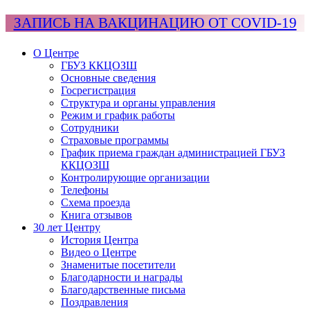
ЗАПИСЬ НА ВАКЦИНАЦИЮ ОТ COVID-19
О Центре
ГБУЗ ККЦОЗШ
Основные сведения
Госрегистрация
Структура и органы управления
Режим и график работы
Сотрудники
Страховые программы
График приема граждан администрацией ГБУЗ
ККЦОЗШ
Контролирующие организации
Телефоны
Схема проезда
Книга отзывов
30 лет Центру
История Центра
Видео о Центре
Знаменитые посетители
Благодарности и награды
Благодарственные письма
Поздравления