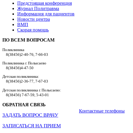
Предстоящая конференция
Журнал Политравма
Информация для пациентов
Новости центра
ВМП
Скорая помощь
ПО ВСЕМ ВОПРОСАМ
Поликлиника
8(38456)2-40-76, 7-66-03
Поликлиника г. Полысаево
8(38456)4-47-50
Детская поликлиника:
8(38456)2-36-77, 7-67-03
Детская поликлиника г. Полысаево:
8(38456) 7-67-59, 5-43-01
ОБРАТНАЯ СВЯЗЬ
Контактные телефоны
ЗАДАТЬ ВОПРОС ВРАЧУ
ЗАПИСАТЬСЯ НА ПРИЕМ