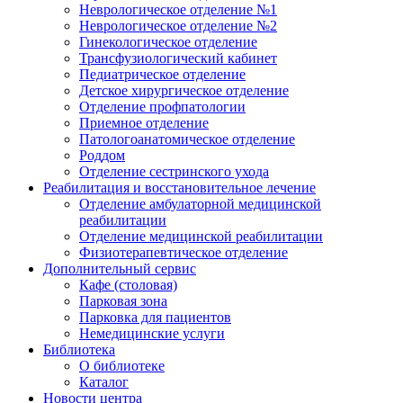
Неврологическое отделение №1
Неврологическое отделение №2
Гинекологическое отделение
Трансфузиологический кабинет
Педиатрическое отделение
Детское хирургическое отделение
Отделение профпатологии
Приемное отделение
Патологоанатомическое отделение
Роддом
Отделение сестринского ухода
Реабилитация и восстановительное лечение
Отделение амбулаторной медицинской
реабилитации
Отделение медицинской реабилитации
Физиотерапевтическое отделение
Дополнительный сервис
Кафе (столовая)
Парковая зона
Парковка для пациентов
Немедицинские услуги
Библиотека
О библиотеке
Каталог
Новости центра