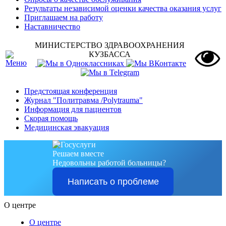
Результаты независимой оценки качества оказания услуг
Приглашаем на работу
Наставничество
МИНИСТЕРСТВО ЗДРАВООХРАНЕНИЯ
КУЗБАССА
Предстоящая конференция
Журнал "Политравма /Polytrauma"
Информация для пациентов
Скорая помощь
Медицинская эвакуация
Решаем вместе
Недовольны работой больницы?
Написать о проблеме
О центре
О центре