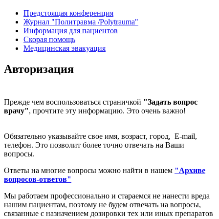
Предстоящая конференция
Журнал "Политравма /Polytrauma"
Информация для пациентов
Скорая помощь
Медицинская эвакуация
Авторизация
Прежде чем воспользоваться страничкой
"Задать вопрос
врачу"
, прочтите эту информацию. Это очень важно!
Обязательно указывайте свое имя, возраст, город, E-mail,
телефон. Это позволит более точно отвечать на Ваши
вопросы.
Ответы на многие вопросы можно найти в нашем
"Архиве
вопросов-ответов"
Мы работаем профессионально и стараемся не нанести вреда
нашим пациентам, поэтому не будем отвечать на вопросы,
связанные с назначением дозировки тех или иных препаратов