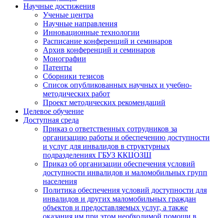
Научные достижения
Ученые центра
Научные направления
Инновационные технологии
Расписание конференций и семинаров
Архив конференций и семинаров
Монографии
Патенты
Сборники тезисов
Список опубликованных научных и учебно-
методических работ
Проект методических рекомендаций
Целевое обучение
Доступная среда
Приказ о ответственных сотрудников за
организацию работы и обеспечению доступности
и услуг для инвалидов в структурных
подразделениях ГБУЗ ККЦОЗШ
Приказ об организации обеспечения условий
доступности инвалидов и маломобильных групп
населения
Политика обеспечения условий доступности для
инвалидов и других маломобильных граждан
объектов и предоставляемых услуг, а также
оказания им при этом необходимой помощи в