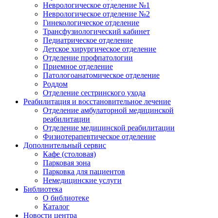
Неврологическое отделение №1
Неврологическое отделение №2
Гинекологическое отделение
Трансфузиологический кабинет
Педиатрическое отделение
Детское хирургическое отделение
Отделение профпатологии
Приемное отделение
Патологоанатомическое отделение
Роддом
Отделение сестринского ухода
Реабилитация и восстановительное лечение
Отделение амбулаторной медицинской
реабилитации
Отделение медицинской реабилитации
Физиотерапевтическое отделение
Дополнительный сервис
Кафе (столовая)
Парковая зона
Парковка для пациентов
Немедицинские услуги
Библиотека
О библиотеке
Каталог
Новости центра