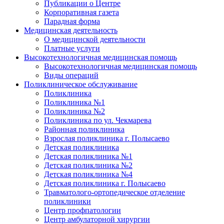
Публикации о Центре
Корпоративная газета
Парадная форма
Медицинская деятельность
О медицинской деятельности
Платные услуги
Высокотехнологичная медицинская помощь
Высокотехнологичная медицинская помощь
Виды операций
Поликлиническое обслуживание
Поликлиника
Поликлиника №1
Поликлиника №2
Поликлиника по ул. Чекмарева
Районная поликлиника
Взрослая поликлиника г. Полысаево
Детская поликлиника
Детская поликлиника №1
Детская поликлиника №2
Детская поликлиника №4
Детская поликлиника г. Полысаево
Травматолого-ортопедическое отделение
поликлиники
Центр профпатологии
Центр амбулаторной хирургии