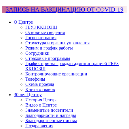
ЗАПИСЬ НА ВАКЦИНАЦИЮ ОТ COVID-19
О Центре
ГБУЗ ККЦОЗШ
Основные сведения
Госрегистрация
Структура и органы управления
Режим и график работы
Сотрудники
Страховые программы
График приема граждан администрацией ГБУЗ
ККЦОЗШ
Контролирующие организации
Телефоны
Схема проезда
Книга отзывов
30 лет Центру
История Центра
Видео о Центре
Знаменитые посетители
Благодарности и награды
Благодарственные письма
Поздравления