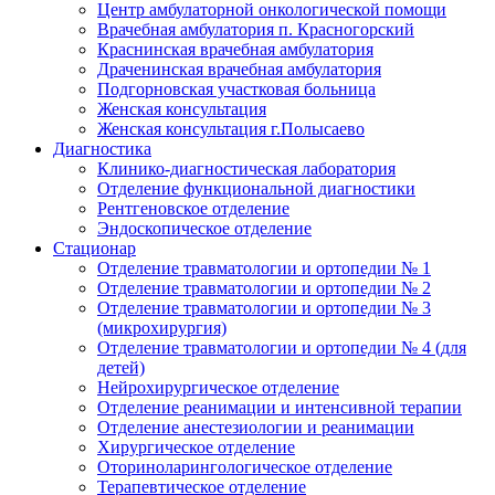
Центр амбулаторной онкологической помощи
Врачебная амбулатория п. Красногорский
Краснинская врачебная амбулатория
Драченинская врачебная амбулатория
Подгорновская участковая больница
Женская консультация
Женская консультация г.Полысаево
Диагностика
Клинико-диагностическая лаборатория
Отделение функциональной диагностики
Рентгеновское отделение
Эндоскопическое отделение
Стационар
Отделение травматологии и ортопедии № 1
Отделение травматологии и ортопедии № 2
Отделение травматологии и ортопедии № 3
(микрохирургия)
Отделение травматологии и ортопедии № 4 (для
детей)
Нейрохирургическое отделение
Отделение реанимации и интенсивной терапии
Отделение анестезиологии и реанимации
Хирургическое отделение
Оториноларингологическое отделение
Терапевтическое отделение