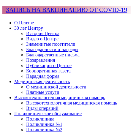
ЗАПИСЬ НА ВАКЦИНАЦИЮ ОТ COVID-19
О Центре
30 лет Центру
История Центра
Видео о Центре
Знаменитые посетители
Благодарности и награды
Благодарственные письма
Поздравления
Публикации о Центре
Корпоративная газета
Парадная форма
Медицинская деятельность
О медицинской деятельности
Платные услуги
Высокотехнологичная медицинская помощь
Высокотехнологичная медицинская помощь
Виды операций
Поликлиническое обслуживание
Поликлиника
Поликлиника №1
Поликлиника №2