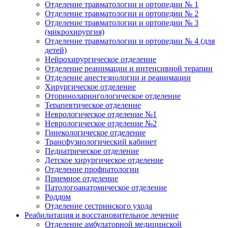
Отделение травматологии и ортопедии № 1
Отделение травматологии и ортопедии № 2
Отделение травматологии и ортопедии № 3
(микрохирургия)
Отделение травматологии и ортопедии № 4 (для
детей)
Нейрохирургическое отделение
Отделение реанимации и интенсивной терапии
Отделение анестезиологии и реанимации
Хирургическое отделение
Оториноларингологическое отделение
Терапевтическое отделение
Неврологическое отделение №1
Неврологическое отделение №2
Гинекологическое отделение
Трансфузиологический кабинет
Педиатрическое отделение
Детское хирургическое отделение
Отделение профпатологии
Приемное отделение
Патологоанатомическое отделение
Роддом
Отделение сестринского ухода
Реабилитация и восстановительное лечение
Отделение амбулаторной медицинской