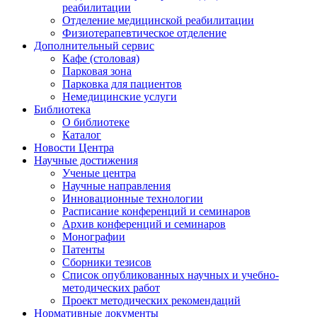
реабилитации
Отделение медицинской реабилитации
Физиотерапевтическое отделение
Дополнительный сервис
Кафе (столовая)
Парковая зона
Парковка для пациентов
Немедицинские услуги
Библиотека
О библиотеке
Каталог
Новости Центра
Научные достижения
Ученые центра
Научные направления
Инновационные технологии
Расписание конференций и семинаров
Архив конференций и семинаров
Монографии
Патенты
Сборники тезисов
Список опубликованных научных и учебно-
методических работ
Проект методических рекомендаций
Нормативные документы