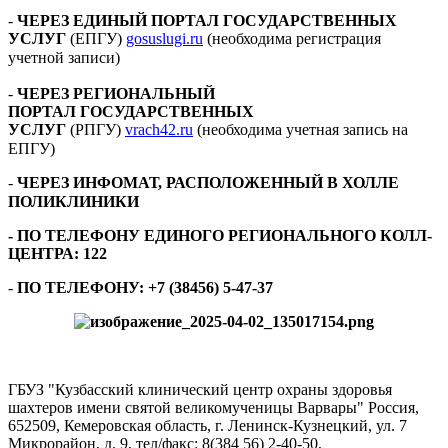
-
ЧЕРЕЗ ЕДИНЫЙ ПОРТАЛ ГОСУДАРСТВЕННЫХ
УСЛУГ
(ЕПГУ)
gosuslugi.ru
(необходима регистрация
учетной записи) ⠀
-
ЧЕРЕЗ РЕГИОНАЛЬНЫЙ
ПОРТАЛ ГОСУДАРСТВЕННЫХ
УСЛУГ
(РПГУ)
vrach42.ru
(необходима учетная запись на
ЕПГУ) ⠀
-
ЧЕРЕЗ ИНФОМАТ, РАСПОЛОЖЕННЫЙ В ХОЛЛЕ
ПОЛИКЛИНИКИ
⠀
- ПО ТЕЛЕФОНУ ЕДИНОГО РЕГИОНАЛЬНОГО КОЛЛ-
ЦЕНТРА: 122
-
ПО ТЕЛЕФОНУ:
+7 (38456) 5-47-37
ГБУЗ "Кузбасский клинический центр охраны здоровья
шахтеров имени святой великомученицы Варвары"
Россия,
652509, Кемеровская область, г. Ленинск-Кузнецкий, ул. 7
Микрорайон, д. 9, тел/факс: 8(384 56) 2-40-50,