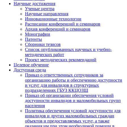
Научные достижения
Ученые центра
Научные направления
Инновационные технологии
Расписание конференций и семинаров
Архив конференций и семинаров
Монографии
Патенты
Сборники тезисов
Список опубликованных научных и учебно-
методических работ
Проект методических рекомендаций
Целевое обучение
Доступная среда
Приказ о ответственных сотрудников за
организацию работы и обеспечению доступности
и услуг для инвалидов в структурных
подразделениях ГБУЗ ККЦОЗШ
Приказ об организации обеспечения условий
доступности инвалидов и маломобильных групп
населения
Политика обеспечения условий доступности для
инвалидов и других маломобильных граждан
объектов и предоставляемых услуг, а также
оказания им при этом необходимой помощи в