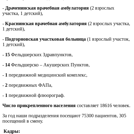
-
Драченинская врачебная амбулатория
(2 взрослых
участка, 1 детский),
-
Краснинская врачебная амбулатория
(2 взрослых участка,
1 детский),
-
Подгорновская участковая больница
(1 взрослый участок,
1 детский),
-
15
Фельдшерских Здравпунктов,
-
14
Фельдшерско – Акушерских Пунктов,
-
1
передвижной медицинский комплекс,
-
2
передвижных ФАПа,
-
1
передвижной флюорограф.
Число прикрепленного населения
составляет 18616 человек.
За год наши подразделения посещают 75300 пациентов, 305
посещений в смену.
Кадры: