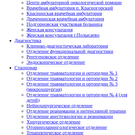
Центр амбулаторной онкологической помощи
Врачебная амбулатория п. Красногорский
Краснинская врачебная амбулатория
Драченинская врачебная амбулатория
Подгорновская участковая больница
Женская консультация
Женская консультация г.Полысаево
Диагностика
Клинико-диагностическая лаборатория
Отделение функциональной диагностики
Рентгеновское отделение
Эндоскопическое отделение
Стационар
Отделение травматологии и ортопедии № 1
Отделение травматологии и ортопедии № 2
Отделение травматологии и ортопедии № 3
(микрохирургия)
Отделение травматологии и ортопедии № 4 (для
детей)
Нейрохирургическое отделение
Отделение реанимации и интенсивной терапии
Отделение анестезиологии и реанимации
Хирургическое отделение
Оториноларингологическое отделение
Терапевтическое отделение