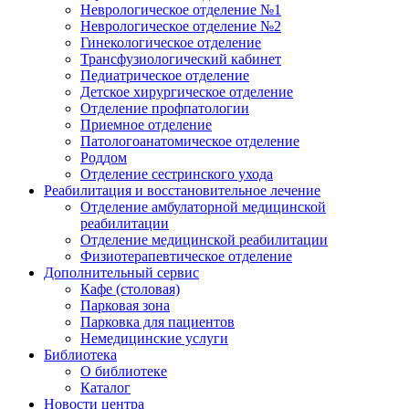
Неврологическое отделение №1
Неврологическое отделение №2
Гинекологическое отделение
Трансфузиологический кабинет
Педиатрическое отделение
Детское хирургическое отделение
Отделение профпатологии
Приемное отделение
Патологоанатомическое отделение
Роддом
Отделение сестринского ухода
Реабилитация и восстановительное лечение
Отделение амбулаторной медицинской
реабилитации
Отделение медицинской реабилитации
Физиотерапевтическое отделение
Дополнительный сервис
Кафе (столовая)
Парковая зона
Парковка для пациентов
Немедицинские услуги
Библиотека
О библиотеке
Каталог
Новости центра