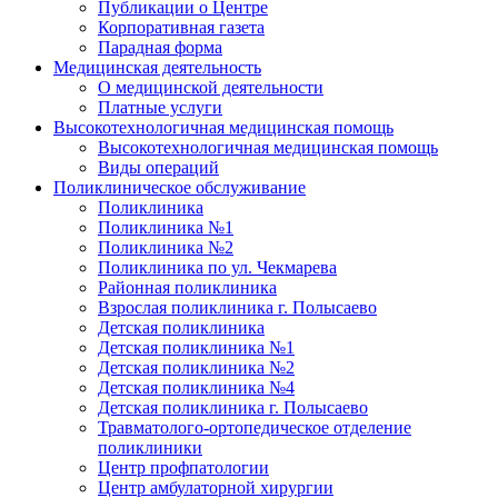
Публикации о Центре
Корпоративная газета
Парадная форма
Медицинская деятельность
О медицинской деятельности
Платные услуги
Высокотехнологичная медицинская помощь
Высокотехнологичная медицинская помощь
Виды операций
Поликлиническое обслуживание
Поликлиника
Поликлиника №1
Поликлиника №2
Поликлиника по ул. Чекмарева
Районная поликлиника
Взрослая поликлиника г. Полысаево
Детская поликлиника
Детская поликлиника №1
Детская поликлиника №2
Детская поликлиника №4
Детская поликлиника г. Полысаево
Травматолого-ортопедическое отделение
поликлиники
Центр профпатологии
Центр амбулаторной хирургии