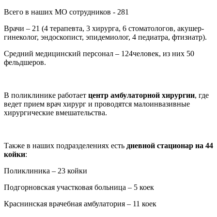
Всего в наших МО сотрудников - 281
Врачи – 21 (4 терапевта, 3 хирурга, 6 стоматологов, акушер-
гинеколог, эндоскопист, эпидемиолог, 4 педиатра, фтизиатр).
Средний медицинский персонал – 124человек, из них 50
фельдшеров.
В поликлинике работает
центр амбулаторной хирургии
, где
ведет прием врач хирург и проводятся малоинвазивные
хирургические вмешательства.
Также в наших подразделениях есть
дневной стационар на 44
койки
:
Поликлиника – 23 койки
Подгорновская участковая больница – 5 коек
Краснинская врачебная амбулатория – 11 коек