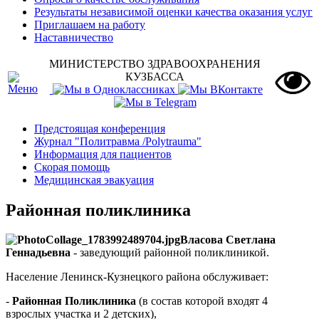
Результаты независимой оценки качества оказания услуг
Приглашаем на работу
Наставничество
МИНИСТЕРСТВО ЗДРАВООХРАНЕНИЯ
КУЗБАССА
Предстоящая конференция
Журнал "Политравма /Polytrauma"
Информация для пациентов
Скорая помощь
Медицинская эвакуация
Районная поликлиника
Власова Светлана
Геннадьевна
- заведующий районной поликлиникой.
Население Ленинск-Кузнецкого района обслуживает:
-
Районная Поликлиника
(в состав которой входят 4
взрослых участка и 2 детских),