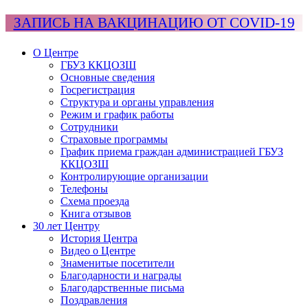
ЗАПИСЬ НА ВАКЦИНАЦИЮ ОТ COVID-19
О Центре
ГБУЗ ККЦОЗШ
Основные сведения
Госрегистрация
Структура и органы управления
Режим и график работы
Сотрудники
Страховые программы
График приема граждан администрацией ГБУЗ
ККЦОЗШ
Контролирующие организации
Телефоны
Схема проезда
Книга отзывов
30 лет Центру
История Центра
Видео о Центре
Знаменитые посетители
Благодарности и награды
Благодарственные письма
Поздравления