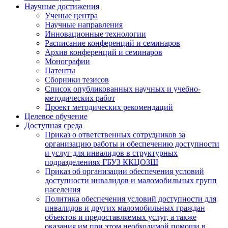
Научные достижения
Ученые центра
Научные направления
Инновационные технологии
Расписание конференций и семинаров
Архив конференций и семинаров
Монографии
Патенты
Сборники тезисов
Список опубликованных научных и учебно-
методических работ
Проект методических рекомендаций
Целевое обучение
Доступная среда
Приказ о ответственных сотрудников за
организацию работы и обеспечению доступности
и услуг для инвалидов в структурных
подразделениях ГБУЗ ККЦОЗШ
Приказ об организации обеспечения условий
доступности инвалидов и маломобильных групп
населения
Политика обеспечения условий доступности для
инвалидов и других маломобильных граждан
объектов и предоставляемых услуг, а также
оказания им при этом необходимой помощи в