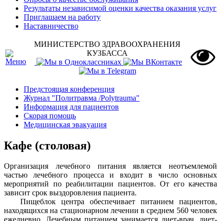
Результаты независимой оценки качества оказания услуг
Приглашаем на работу
Наставничество
МИНИСТЕРСТВО ЗДРАВООХРАНЕНИЯ
КУЗБАССА
Предстоящая конференция
Журнал "Политравма /Polytrauma"
Информация для пациентов
Скорая помощь
Медицинская эвакуация
Кафе (столовая)
Организация лечебного питания является неотъемлемой
частью лечебного процесса и входит в число основных
мероприятий по реабилитации пациентов. От его качества
зависит срок выздоровления пациента.
Пищеблок центра обеспечивает питанием пациентов,
находящихся на стационарном лечении в среднем 560 человек
ежедневно. Лечебным питанием занимается диет-врач, диет-