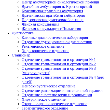
Центр амбулаторной онкологической помощи
Врачебная амбулатория п. Красногорский
Краснинская врачебная амбулатория
Драченинская врачебная амбулатория
Подгорновская участковая больница
Женская консультация
Женская консультация г.Полысаево
Диагностика
Клинико-диагностическая лаборатория
Отделение функциональной диагностики
Рентгеновское отделение
Эндоскопическое отделение
Стационар
Отделение травматологии и ортопедии № 1
Отделение травматологии и ортопедии № 2
Отделение травматологии и ортопедии № 3
(микрохирургия)
Отделение травматологии и ортопедии № 4 (для
детей)
Нейрохирургическое отделение
Отделение реанимации и интенсивной терапии
Отделение анестезиологии и реанимации
Хирургическое отделение
Оториноларингологическое отделение
Терапевтическое отделение