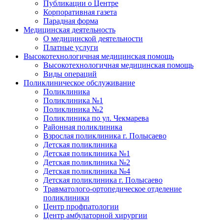
Публикации о Центре
Корпоративная газета
Парадная форма
Медицинская деятельность
О медицинской деятельности
Платные услуги
Высокотехнологичная медицинская помощь
Высокотехнологичная медицинская помощь
Виды операций
Поликлиническое обслуживание
Поликлиника
Поликлиника №1
Поликлиника №2
Поликлиника по ул. Чекмарева
Районная поликлиника
Взрослая поликлиника г. Полысаево
Детская поликлиника
Детская поликлиника №1
Детская поликлиника №2
Детская поликлиника №4
Детская поликлиника г. Полысаево
Травматолого-ортопедическое отделение
поликлиники
Центр профпатологии
Центр амбулаторной хирургии