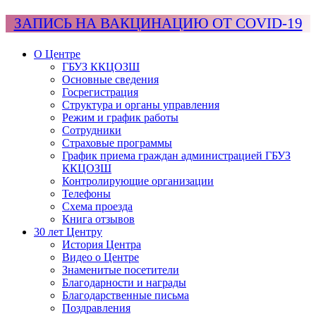
ЗАПИСЬ НА ВАКЦИНАЦИЮ ОТ COVID-19
О Центре
ГБУЗ ККЦОЗШ
Основные сведения
Госрегистрация
Структура и органы управления
Режим и график работы
Сотрудники
Страховые программы
График приема граждан администрацией ГБУЗ
ККЦОЗШ
Контролирующие организации
Телефоны
Схема проезда
Книга отзывов
30 лет Центру
История Центра
Видео о Центре
Знаменитые посетители
Благодарности и награды
Благодарственные письма
Поздравления