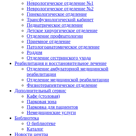
Неврологическое отделение №1
Неврологическое отделение №2
Гинекологическое отделение
Трансфузиологический кабинет
Педиатрическое отделение
Детское хирургическое отделение
Отделение профпатологии
Приемное отделение
Патологоанатомическое отделение
Роддом
Отделение сестринского ухода
Реабилитация и восстановительное лечение
Отделение амбулаторной медицинской
реабилитации
Отделение медицинской реабилитации
Физиотерапевтическое отделение
Дополнительный сервис
Кафе (столовая)
Парковая зона
Парковка для пациентов
Немедицинские услуги
Библиотека
О библиотеке
Каталог
Новости центра