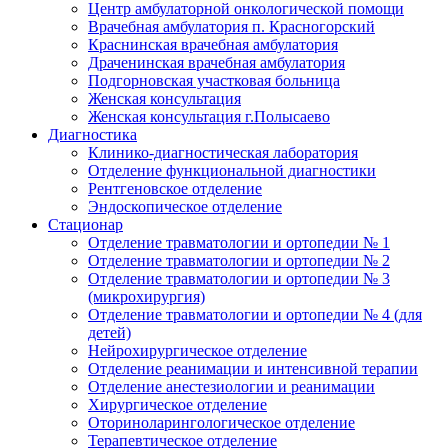
Центр амбулаторной онкологической помощи
Врачебная амбулатория п. Красногорский
Краснинская врачебная амбулатория
Драченинская врачебная амбулатория
Подгорновская участковая больница
Женская консультация
Женская консультация г.Полысаево
Диагностика
Клинико-диагностическая лаборатория
Отделение функциональной диагностики
Рентгеновское отделение
Эндоскопическое отделение
Стационар
Отделение травматологии и ортопедии № 1
Отделение травматологии и ортопедии № 2
Отделение травматологии и ортопедии № 3
(микрохирургия)
Отделение травматологии и ортопедии № 4 (для
детей)
Нейрохирургическое отделение
Отделение реанимации и интенсивной терапии
Отделение анестезиологии и реанимации
Хирургическое отделение
Оториноларингологическое отделение
Терапевтическое отделение