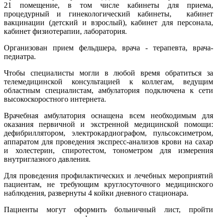
21 помещение, в том числе кабинеты для приема,
процедурный и гинекологический кабинеты, кабинет
вакцинации (детский и взрослый), кабинет для персонала,
кабинет физиотерапии, лаборатория.
Организован прием фельдшера, врача - терапевта, врача-
педиатра.
Чтобы специалисты могли в любой время обратиться за
телемедицинской консультацией к коллегам, ведущим
областным специалистам, амбулатория подключена к сети
высокоскоростного интернета.
Врачебная амбулатория оснащена всем необходимым для
оказания первичной и экстренной медицинской помощи:
дефибриллятором, электрокардиографом, пульсоксиметром,
аппаратом для проведения экспресс-анализов крови на сахар
и холестерин, спиротестом, тонометром для измерения
внутриглазного давления.
Для проведения профилактических и лечебных мероприятий
пациентам, не требующим круглосуточного медицинского
наблюдения, развернуты 4 койки дневного стационара.
Пациенты могут оформить больничный лист, пройти