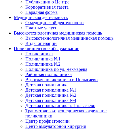
Публикации о Центре
Корпоративная газета
Парадная форма
Медицинская деятельность
О медицинской деятельности
Платные услуги
Высокотехнологичная медицинская помощь
Высокотехнологичная медицинская помощь
Виды операций
Поликлиническое обслуживание
Поликлиника
Поликлиника №1
Поликлиника №2
Поликлиника по ул. Чекмарева
Районная поликлиника
Взрослая поликлиника г. Полысаево
Детская поликлиника
Детская поликлиника №1
Детская поликлиника №2
Детская поликлиника №4
Детская поликлиника г. Полысаево
Травматолого-ортопедическое отделение
поликлиники
Центр профпатологии
Центр амбулаторной хирургии