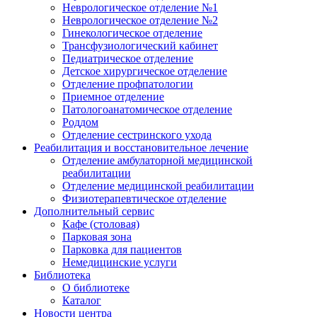
Неврологическое отделение №1
Неврологическое отделение №2
Гинекологическое отделение
Трансфузиологический кабинет
Педиатрическое отделение
Детское хирургическое отделение
Отделение профпатологии
Приемное отделение
Патологоанатомическое отделение
Роддом
Отделение сестринского ухода
Реабилитация и восстановительное лечение
Отделение амбулаторной медицинской
реабилитации
Отделение медицинской реабилитации
Физиотерапевтическое отделение
Дополнительный сервис
Кафе (столовая)
Парковая зона
Парковка для пациентов
Немедицинские услуги
Библиотека
О библиотеке
Каталог
Новости центра