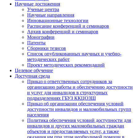
Научные достижения
Ученые центра
Научные направления
Инновационные технологии
Расписание конференций и семинаров
Архив конференций и семинаров
Монографии
Патенты
Сборники тезисов
Список опубликованных научных и учебно-
методических работ
Проект методических рекомендаций
Целевое обучение
Доступная среда
Приказ о ответственных сотрудников за
организацию работы и обеспечению доступности
и услуг для инвалидов в структурных
подразделениях ГБУЗ ККЦОЗШ
Приказ об организации обеспечения условий
доступности инвалидов и маломобильных групп
населения
Политика обеспечения условий доступности для
инвалидов и других маломобильных граждан
объектов и предоставляемых услуг, а также
оказания им при этом необходимой помощи в