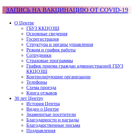
ЗАПИСЬ НА ВАКЦИНАЦИЮ ОТ COVID-19
О Центре
ГБУЗ ККЦОЗШ
Основные сведения
Госрегистрация
Структура и органы управления
Режим и график работы
Сотрудники
Страховые программы
График приема граждан администрацией ГБУЗ
ККЦОЗШ
Контролирующие организации
Телефоны
Схема проезда
Книга отзывов
30 лет Центру
История Центра
Видео о Центре
Знаменитые посетители
Благодарности и награды
Благодарственные письма
Поздравления