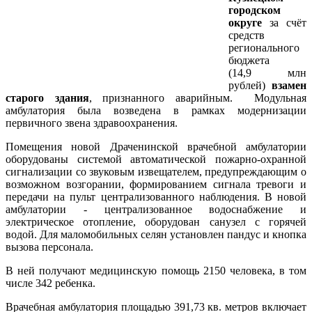
городском
округе
за счёт
средств
регионального
бюджета
(14,9 млн
рублей)
взамен
старого здания
, признанного аварийным. Модульная
амбулатория была возведена в рамках модернизации
первичного звена здравоохранения.
Помещения новой Драченинской врачебной амбулатории
оборудованы системой автоматической пожарно-охранной
сигнализации со звуковым извещателем, предупреждающим о
возможном возгорании, формированием сигнала тревоги и
передачи на пульт централизованного наблюдения. В новой
амбулатории - централизованное водоснабжение и
электрическое отопление, оборудован санузел с горячей
водой. Для маломобильных селян установлен пандус и кнопка
вызова персонала.
В ней получают медицинскую помощь 2150 человека, в том
числе 342 ребенка.
Врачебная амбулатория площадью 391,73 кв. метров включает