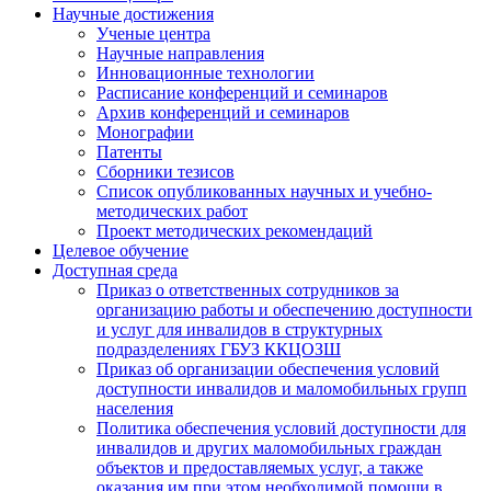
Научные достижения
Ученые центра
Научные направления
Инновационные технологии
Расписание конференций и семинаров
Архив конференций и семинаров
Монографии
Патенты
Сборники тезисов
Список опубликованных научных и учебно-
методических работ
Проект методических рекомендаций
Целевое обучение
Доступная среда
Приказ о ответственных сотрудников за
организацию работы и обеспечению доступности
и услуг для инвалидов в структурных
подразделениях ГБУЗ ККЦОЗШ
Приказ об организации обеспечения условий
доступности инвалидов и маломобильных групп
населения
Политика обеспечения условий доступности для
инвалидов и других маломобильных граждан
объектов и предоставляемых услуг, а также
оказания им при этом необходимой помощи в