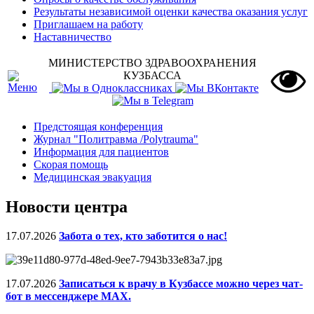
Результаты независимой оценки качества оказания услуг
Приглашаем на работу
Наставничество
МИНИСТЕРСТВО ЗДРАВООХРАНЕНИЯ
КУЗБАССА
Предстоящая конференция
Журнал "Политравма /Polytrauma"
Информация для пациентов
Скорая помощь
Медицинская эвакуация
Новости центра
17.07.2026
Забота о тех, кто заботится о нас!
17.07.2026
Записаться к врачу в Кузбассе можно через чат-
бот в мессенджере МАХ.