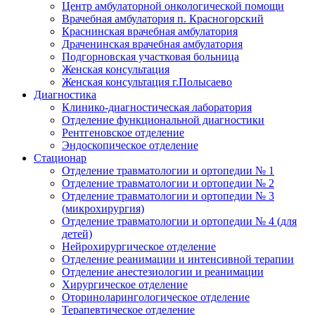
Центр амбулаторной онкологической помощи
Врачебная амбулатория п. Красногорский
Краснинская врачебная амбулатория
Драченинская врачебная амбулатория
Подгорновская участковая больница
Женская консультация
Женская консультация г.Полысаево
Диагностика
Клинико-диагностическая лаборатория
Отделение функциональной диагностики
Рентгеновское отделение
Эндоскопическое отделение
Стационар
Отделение травматологии и ортопедии № 1
Отделение травматологии и ортопедии № 2
Отделение травматологии и ортопедии № 3
(микрохирургия)
Отделение травматологии и ортопедии № 4 (для
детей)
Нейрохирургическое отделение
Отделение реанимации и интенсивной терапии
Отделение анестезиологии и реанимации
Хирургическое отделение
Оториноларингологическое отделение
Терапевтическое отделение