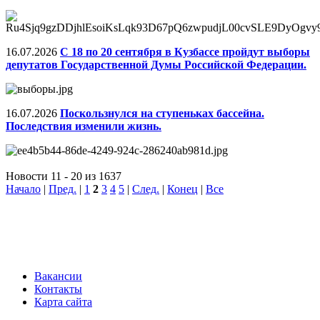
16.07.2026
С 18 по 20 сентября в Кузбассе пройдут выборы
депутатов Государственной Думы Российской Федерации.
16.07.2026
Поскользнулся на ступеньках бассейна.
Последствия изменили жизнь.
Новости 11 - 20 из 1637
Начало
|
Пред.
|
1
2
3
4
5
|
След.
|
Конец
|
Все
Вакансии
Контакты
Карта сайта