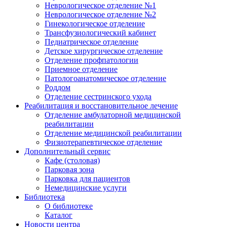
Неврологическое отделение №1
Неврологическое отделение №2
Гинекологическое отделение
Трансфузиологический кабинет
Педиатрическое отделение
Детское хирургическое отделение
Отделение профпатологии
Приемное отделение
Патологоанатомическое отделение
Роддом
Отделение сестринского ухода
Реабилитация и восстановительное лечение
Отделение амбулаторной медицинской
реабилитации
Отделение медицинской реабилитации
Физиотерапевтическое отделение
Дополнительный сервис
Кафе (столовая)
Парковая зона
Парковка для пациентов
Немедицинские услуги
Библиотека
О библиотеке
Каталог
Новости центра