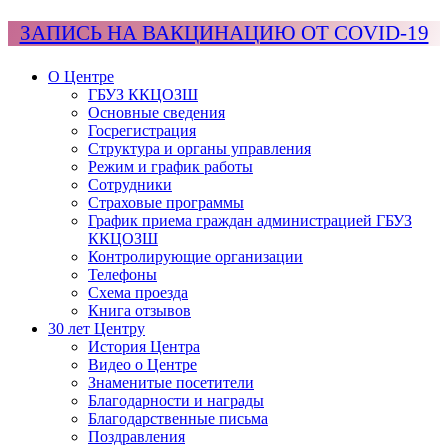
ЗАПИСЬ НА ВАКЦИНАЦИЮ ОТ COVID-19
О Центре
ГБУЗ ККЦОЗШ
Основные сведения
Госрегистрация
Структура и органы управления
Режим и график работы
Сотрудники
Страховые программы
График приема граждан администрацией ГБУЗ
ККЦОЗШ
Контролирующие организации
Телефоны
Схема проезда
Книга отзывов
30 лет Центру
История Центра
Видео о Центре
Знаменитые посетители
Благодарности и награды
Благодарственные письма
Поздравления