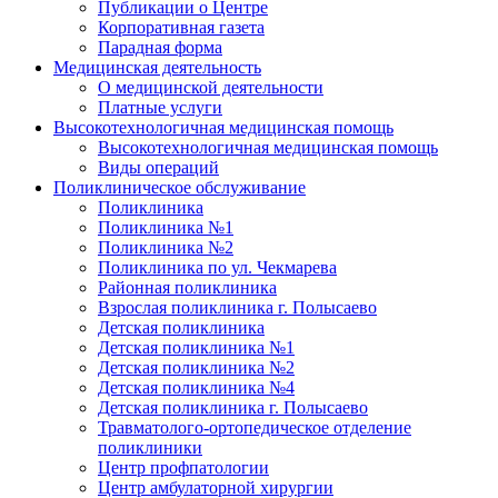
Публикации о Центре
Корпоративная газета
Парадная форма
Медицинская деятельность
О медицинской деятельности
Платные услуги
Высокотехнологичная медицинская помощь
Высокотехнологичная медицинская помощь
Виды операций
Поликлиническое обслуживание
Поликлиника
Поликлиника №1
Поликлиника №2
Поликлиника по ул. Чекмарева
Районная поликлиника
Взрослая поликлиника г. Полысаево
Детская поликлиника
Детская поликлиника №1
Детская поликлиника №2
Детская поликлиника №4
Детская поликлиника г. Полысаево
Травматолого-ортопедическое отделение
поликлиники
Центр профпатологии
Центр амбулаторной хирургии