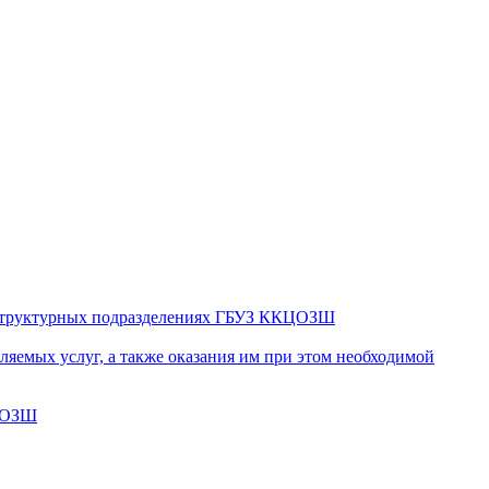
в структурных подразделениях ГБУЗ ККЦОЗШ
яемых услуг, а также оказания им при этом необходимой
КЦОЗШ