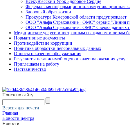
Всекузбасский Урок Здоровое Сердце
Федеральная информационно-коммуникационная ка
Здоровый образ жизни
Прокуратура Кемеровской области предупреждает
ООО "Альфа Страхование - ОМС" сервис "Линия 
ООО "Альфа Страхование - ОМС" Сверка данных 
Медицинские услуги иностранным гражданам и лицам б
Нормативные документы
Противодействие коррупции
Политика обработки персональных данных
Опросы о качестве обслуживания
Результаты независимой оценки качества оказания услуг
Приглашаем на работу
Наставничество
Поиск по сайту
Версия для печати
Главная
Новости центра
Новости