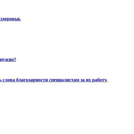
здоровья.
 нужно?
 слова благодарности специалистам за их работу.