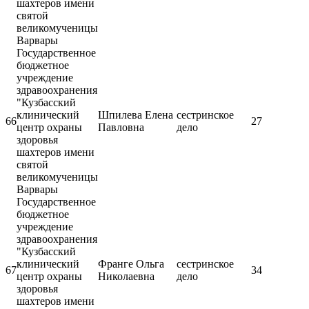
шахтеров имени
святой
великомученицы
Варвары
Государственное
бюджетное
учреждение
здравоохранения
"Кузбасский
клинический
Шпилева Елена
сестринское
66
27
центр охраны
Павловна
дело
здоровья
шахтеров имени
святой
великомученицы
Варвары
Государственное
бюджетное
учреждение
здравоохранения
"Кузбасский
клинический
Франге Ольга
сестринское
67
34
центр охраны
Николаевна
дело
здоровья
шахтеров имени