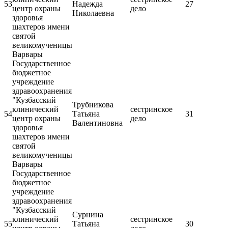
53
Надежда
27
центр охраны
дело
Николаевна
здоровья
шахтеров имени
святой
великомученицы
Варвары
Государственное
бюджетное
учреждение
здравоохранения
"Кузбасский
Трубникова
клинический
сестринское
54
Татьяна
31
центр охраны
дело
Валентиновна
здоровья
шахтеров имени
святой
великомученицы
Варвары
Государственное
бюджетное
учреждение
здравоохранения
"Кузбасский
Сурнина
клинический
сестринское
55
Татьяна
30