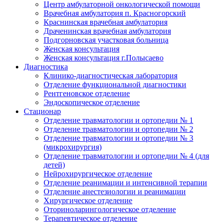
Центр амбулаторной онкологической помощи
Врачебная амбулатория п. Красногорский
Краснинская врачебная амбулатория
Драченинская врачебная амбулатория
Подгорновская участковая больница
Женская консультация
Женская консультация г.Полысаево
Диагностика
Клинико-диагностическая лаборатория
Отделение функциональной диагностики
Рентгеновское отделение
Эндоскопическое отделение
Стационар
Отделение травматологии и ортопедии № 1
Отделение травматологии и ортопедии № 2
Отделение травматологии и ортопедии № 3
(микрохирургия)
Отделение травматологии и ортопедии № 4 (для
детей)
Нейрохирургическое отделение
Отделение реанимации и интенсивной терапии
Отделение анестезиологии и реанимации
Хирургическое отделение
Оториноларингологическое отделение
Терапевтическое отделение