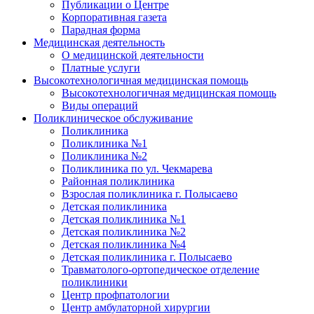
Публикации о Центре
Корпоративная газета
Парадная форма
Медицинская деятельность
О медицинской деятельности
Платные услуги
Высокотехнологичная медицинская помощь
Высокотехнологичная медицинская помощь
Виды операций
Поликлиническое обслуживание
Поликлиника
Поликлиника №1
Поликлиника №2
Поликлиника по ул. Чекмарева
Районная поликлиника
Взрослая поликлиника г. Полысаево
Детская поликлиника
Детская поликлиника №1
Детская поликлиника №2
Детская поликлиника №4
Детская поликлиника г. Полысаево
Травматолого-ортопедическое отделение
поликлиники
Центр профпатологии
Центр амбулаторной хирургии