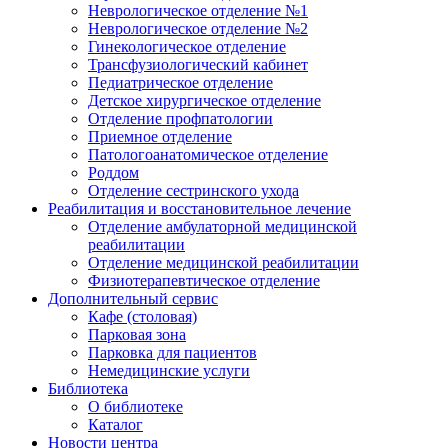
Неврологическое отделение №1
Неврологическое отделение №2
Гинекологическое отделение
Трансфузиологический кабинет
Педиатрическое отделение
Детское хирургическое отделение
Отделение профпатологии
Приемное отделение
Патологоанатомическое отделение
Роддом
Отделение сестринского ухода
Реабилитация и восстановительное лечение
Отделение амбулаторной медицинской
реабилитации
Отделение медицинской реабилитации
Физиотерапевтическое отделение
Дополнительный сервис
Кафе (столовая)
Парковая зона
Парковка для пациентов
Немедицинские услуги
Библиотека
О библиотеке
Каталог
Новости центра