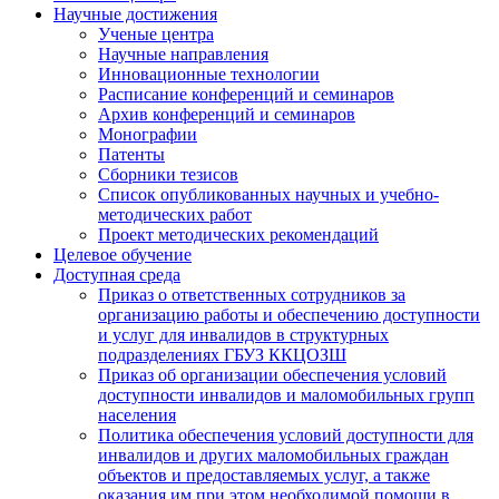
Научные достижения
Ученые центра
Научные направления
Инновационные технологии
Расписание конференций и семинаров
Архив конференций и семинаров
Монографии
Патенты
Сборники тезисов
Список опубликованных научных и учебно-
методических работ
Проект методических рекомендаций
Целевое обучение
Доступная среда
Приказ о ответственных сотрудников за
организацию работы и обеспечению доступности
и услуг для инвалидов в структурных
подразделениях ГБУЗ ККЦОЗШ
Приказ об организации обеспечения условий
доступности инвалидов и маломобильных групп
населения
Политика обеспечения условий доступности для
инвалидов и других маломобильных граждан
объектов и предоставляемых услуг, а также
оказания им при этом необходимой помощи в