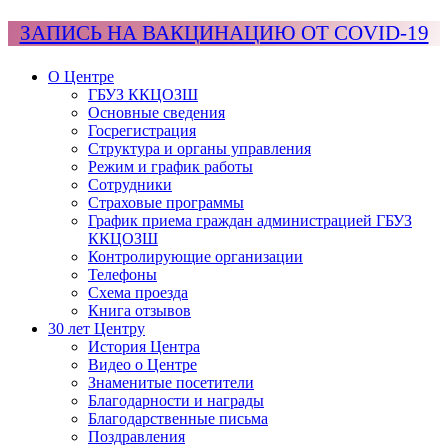
ЗАПИСЬ НА ВАКЦИНАЦИЮ ОТ COVID-19
О Центре
ГБУЗ ККЦОЗШ
Основные сведения
Госрегистрация
Структура и органы управления
Режим и график работы
Сотрудники
Страховые программы
График приема граждан администрацией ГБУЗ
ККЦОЗШ
Контролирующие организации
Телефоны
Схема проезда
Книга отзывов
30 лет Центру
История Центра
Видео о Центре
Знаменитые посетители
Благодарности и награды
Благодарственные письма
Поздравления