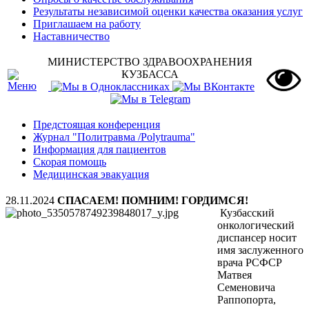
Результаты независимой оценки качества оказания услуг
Приглашаем на работу
Наставничество
МИНИСТЕРСТВО ЗДРАВООХРАНЕНИЯ
КУЗБАССА
Предстоящая конференция
Журнал "Политравма /Polytrauma"
Информация для пациентов
Скорая помощь
Медицинская эвакуация
28.11.2024
СПАСАЕМ! ПОМНИМ! ГОРДИМСЯ!
Кузбасский
онкологический
диспансер носит
имя заслуженного
врача РСФСР
Матвея
Семеновича
Раппопорта,