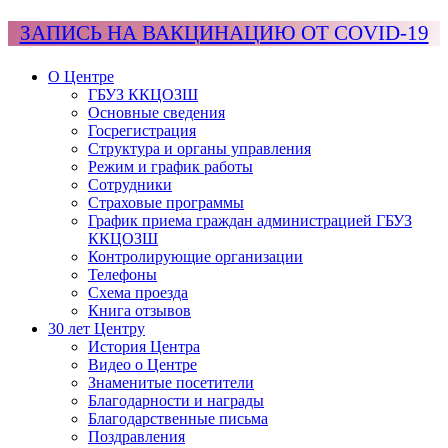
ЗАПИСЬ НА ВАКЦИНАЦИЮ ОТ COVID-19
О Центре
ГБУЗ ККЦОЗШ
Основные сведения
Госрегистрация
Структура и органы управления
Режим и график работы
Сотрудники
Страховые программы
График приема граждан администрацией ГБУЗ
ККЦОЗШ
Контролирующие организации
Телефоны
Схема проезда
Книга отзывов
30 лет Центру
История Центра
Видео о Центре
Знаменитые посетители
Благодарности и награды
Благодарственные письма
Поздравления