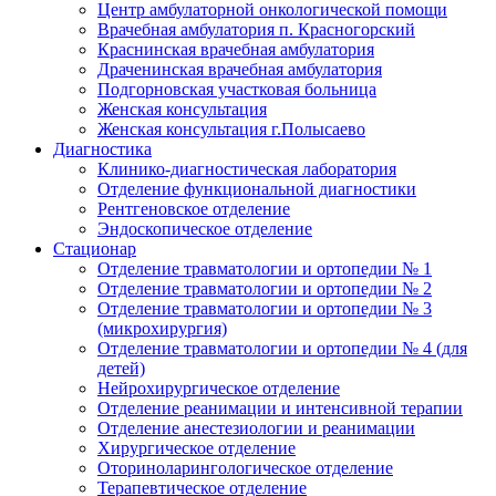
Центр амбулаторной онкологической помощи
Врачебная амбулатория п. Красногорский
Краснинская врачебная амбулатория
Драченинская врачебная амбулатория
Подгорновская участковая больница
Женская консультация
Женская консультация г.Полысаево
Диагностика
Клинико-диагностическая лаборатория
Отделение функциональной диагностики
Рентгеновское отделение
Эндоскопическое отделение
Стационар
Отделение травматологии и ортопедии № 1
Отделение травматологии и ортопедии № 2
Отделение травматологии и ортопедии № 3
(микрохирургия)
Отделение травматологии и ортопедии № 4 (для
детей)
Нейрохирургическое отделение
Отделение реанимации и интенсивной терапии
Отделение анестезиологии и реанимации
Хирургическое отделение
Оториноларингологическое отделение
Терапевтическое отделение