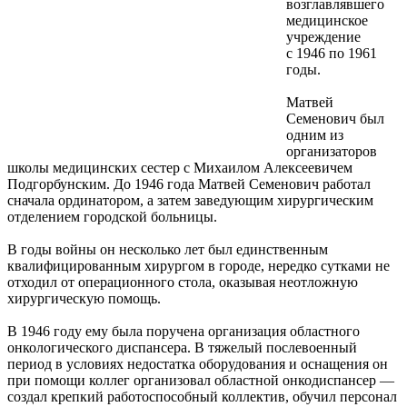
возглавлявшего
медицинское
учреждение
с 1946 по 1961
годы.
Матвей
Семенович был
одним из
организаторов
школы медицинских сестер с Михаилом Алексеевичем
Подгорбунским. До 1946 года Матвей Семенович работал
сначала ординатором, а затем заведующим хирургическим
отделением городской больницы.
В годы войны он несколько лет был единственным
квалифицированным хирургом в городе, нередко сутками не
отходил от операционного стола, оказывая неотложную
хирургическую помощь.
В 1946 году ему была поручена организация областного
онкологического диспансера. В тяжелый послевоенный
период в условиях недостатка оборудования и оснащения он
при помощи коллег организовал областной онкодиспансер —
создал крепкий работоспособный коллектив, обучил персонал