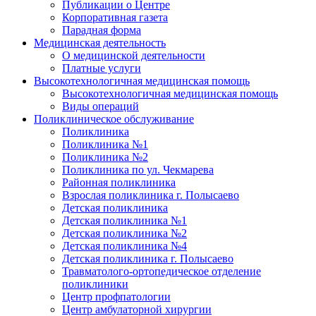
Публикации о Центре
Корпоративная газета
Парадная форма
Медицинская деятельность
О медицинской деятельности
Платные услуги
Высокотехнологичная медицинская помощь
Высокотехнологичная медицинская помощь
Виды операций
Поликлиническое обслуживание
Поликлиника
Поликлиника №1
Поликлиника №2
Поликлиника по ул. Чекмарева
Районная поликлиника
Взрослая поликлиника г. Полысаево
Детская поликлиника
Детская поликлиника №1
Детская поликлиника №2
Детская поликлиника №4
Детская поликлиника г. Полысаево
Травматолого-ортопедическое отделение
поликлиники
Центр профпатологии
Центр амбулаторной хирургии