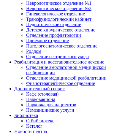
Неврологическое отделение №1
Неврологическое отделение №2
Гинекологическое отделение
Трансфузиологический кабинет
Педиатрическое отделение
Детское хирургическое отделение
Отделение профпатологии
Приемное отделение
Патологоанатомическое отделение
Роддом
Отделение сестринского ухода
Реабилитация и восстановительное лечение
Отделение амбулаторной медицинской
реабилитации
Отделение медицинской реабилитации
Физиотерапевтическое отделение
Дополнительный сервис
Кафе (столовая)
Парковая зона
Парковка для пациентов
Немедицинские услуги
Библиотека
О библиотеке
Каталог
Новости центра