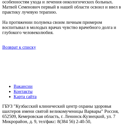
особенностям ухода и лечения онкологических больных.
Матвей Семенович первый в нашей области освоил и ввел в
практику лучевую терапию.
На протяжении полувека своим личным примером
воспитывал в молодых врачах чувство врачебного долга и
глубокого человеколюбия.
Возврат к списку
Вакансии
Контакты
Карта сайта
ГБУЗ "Кузбасский клинический центр охраны здоровья
шахтеров имени святой великомученицы Варвары"
Россия,
652509, Кемеровская область, г. Ленинск-Кузнецкий, ул. 7
Микрорайон, д. 9, тел/факс: 8(384 56) 2-40-50,