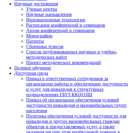
Научные достижения
Ученые центра
Научные направления
Инновационные технологии
Расписание конференций и семинаров
Архив конференций и семинаров
Монографии
Патенты
Сборники тезисов
Список опубликованных научных и учебно-
методических работ
Проект методических рекомендаций
Целевое обучение
Доступная среда
Приказ о ответственных сотрудников за
организацию работы и обеспечению доступности
и услуг для инвалидов в структурных
подразделениях ГБУЗ ККЦОЗШ
Приказ об организации обеспечения условий
доступности инвалидов и маломобильных групп
населения
Политика обеспечения условий доступности для
инвалидов и других маломобильных граждан
объектов и предоставляемых услуг, а также
оказания им при этом необходимой помощи в