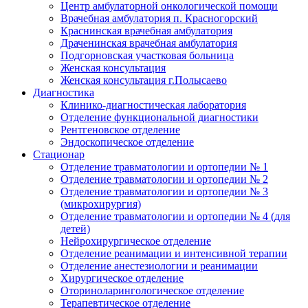
Центр амбулаторной онкологической помощи
Врачебная амбулатория п. Красногорский
Краснинская врачебная амбулатория
Драченинская врачебная амбулатория
Подгорновская участковая больница
Женская консультация
Женская консультация г.Полысаево
Диагностика
Клинико-диагностическая лаборатория
Отделение функциональной диагностики
Рентгеновское отделение
Эндоскопическое отделение
Стационар
Отделение травматологии и ортопедии № 1
Отделение травматологии и ортопедии № 2
Отделение травматологии и ортопедии № 3
(микрохирургия)
Отделение травматологии и ортопедии № 4 (для
детей)
Нейрохирургическое отделение
Отделение реанимации и интенсивной терапии
Отделение анестезиологии и реанимации
Хирургическое отделение
Оториноларингологическое отделение
Терапевтическое отделение