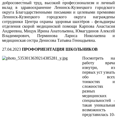
добросовестный труд, высокий профессионализм и личный
вклад в здравоохранение Ленинск-Кузнецкого городского
округа Благодарственными письмами и целевыми премиями
Ленинск-Кузнецкого городского округа награждены
сотрудники Центра охраны здоровья шахтёров - фельдшеры
отделения скорой медицинской помощи Карпова Анастасия
Андреевна, Мицук Ирина Анатольевна, Юмагудинов Алексей
Владимирович, Перминова Лариса Николаевна и
медицинская сестра Денисова Татьяна Геннадьевна.
27.04.2023
ПРОФОРИЕНТАЦИЯ ШКОЛЬНИКОВ
Посмотреть на
работу врача
изнутри, из
первых уст узнать
обо всех
тонкостях и
сложностях
разных
медицинских
специальностей -
такая уникальная
возможность
представилась 10-