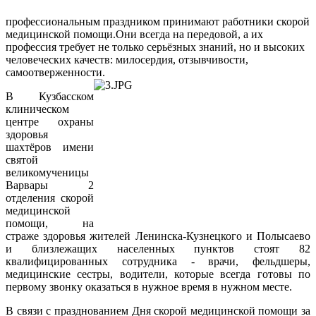
профессиональным праздником принимают работники скорой
медицинской помощи.
Они всегда на передовой, а их
профессия требует не только серьёзных знаний, но и высоких
человеческих качеств: милосердия, отзывчивости,
самоотверженности.
В Кузбасском
клиническом
центре охраны
здоровья
шахтёров имени
святой
великомученицы
Варвары 2
отделения скорой
медицинской
помощи, на
страже здоровья жителей Ленинска-Кузнецкого и Полысаево
и близлежащих населенных пунктов стоят 82
квалифицированных сотрудника - врачи, фельдшеры,
медицинские сестры, водители, которые всегда готовы по
первому звонку оказаться в нужное время в нужном месте.
В связи с празднованием Дня скорой медицинской помощи за