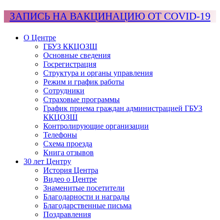
ЗАПИСЬ НА ВАКЦИНАЦИЮ ОТ COVID-19
О Центре
ГБУЗ ККЦОЗШ
Основные сведения
Госрегистрация
Структура и органы управления
Режим и график работы
Сотрудники
Страховые программы
График приема граждан администрацией ГБУЗ
ККЦОЗШ
Контролирующие организации
Телефоны
Схема проезда
Книга отзывов
30 лет Центру
История Центра
Видео о Центре
Знаменитые посетители
Благодарности и награды
Благодарственные письма
Поздравления