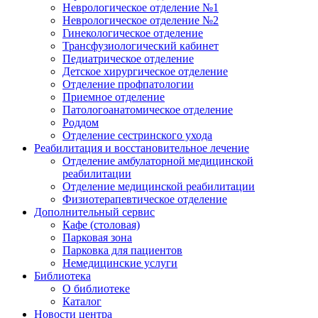
Неврологическое отделение №1
Неврологическое отделение №2
Гинекологическое отделение
Трансфузиологический кабинет
Педиатрическое отделение
Детское хирургическое отделение
Отделение профпатологии
Приемное отделение
Патологоанатомическое отделение
Роддом
Отделение сестринского ухода
Реабилитация и восстановительное лечение
Отделение амбулаторной медицинской
реабилитации
Отделение медицинской реабилитации
Физиотерапевтическое отделение
Дополнительный сервис
Кафе (столовая)
Парковая зона
Парковка для пациентов
Немедицинские услуги
Библиотека
О библиотеке
Каталог
Новости центра