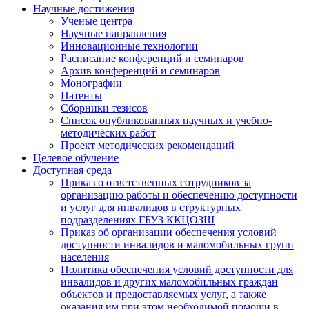
Научные достижения
Ученые центра
Научные направления
Инновационные технологии
Расписание конференций и семинаров
Архив конференций и семинаров
Монографии
Патенты
Сборники тезисов
Список опубликованных научных и учебно-
методических работ
Проект методических рекомендаций
Целевое обучение
Доступная среда
Приказ о ответственных сотрудников за
организацию работы и обеспечению доступности
и услуг для инвалидов в структурных
подразделениях ГБУЗ ККЦОЗШ
Приказ об организации обеспечения условий
доступности инвалидов и маломобильных групп
населения
Политика обеспечения условий доступности для
инвалидов и других маломобильных граждан
объектов и предоставляемых услуг, а также
оказания им при этом необходимой помощи в