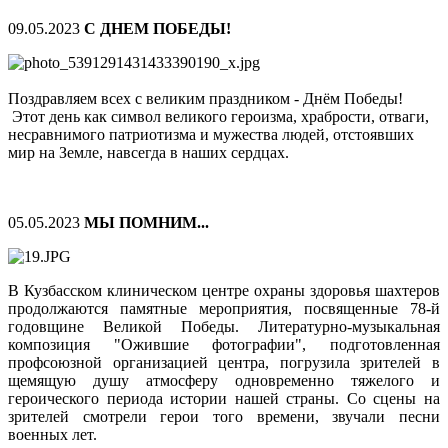
09.05.2023
С ДНЕМ ПОБЕДЫ!
Поздравляем всех с великим праздником - Днём Победы!
Этот день как символ великого героизма, храбрости, отваги,
несравнимого патриотизма и мужества людей, отстоявших
мир на Земле, навсегда в наших сердцах.
05.05.2023
МЫ ПОМНИМ...
В Кузбасском клиническом центре охраны здоровья шахтеров
продолжаются памятные мероприятия, посвященные 78-й
годовщине Великой Победы. Литературно-музыкальная
композиция "Ожившие фотографии", подготовленная
профсоюзной организацией центра, погрузила зрителей в
щемящую душу атмосферу одновременно тяжелого и
героического периода истории нашей страны. Со сцены на
зрителей смотрели герои того времени, звучали песни
военных лет.