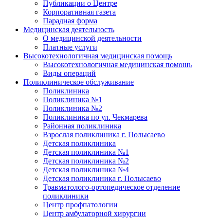
Публикации о Центре
Корпоративная газета
Парадная форма
Медицинская деятельность
О медицинской деятельности
Платные услуги
Высокотехнологичная медицинская помощь
Высокотехнологичная медицинская помощь
Виды операций
Поликлиническое обслуживание
Поликлиника
Поликлиника №1
Поликлиника №2
Поликлиника по ул. Чекмарева
Районная поликлиника
Взрослая поликлиника г. Полысаево
Детская поликлиника
Детская поликлиника №1
Детская поликлиника №2
Детская поликлиника №4
Детская поликлиника г. Полысаево
Травматолого-ортопедическое отделение
поликлиники
Центр профпатологии
Центр амбулаторной хирургии