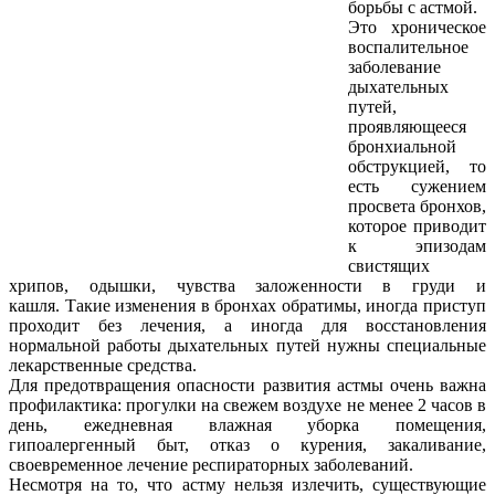
борьбы с астмой.
Это хроническое
воспалительное
заболевание
дыхательных
путей,
проявляющееся
бронхиальной
обструкцией, то
есть сужением
просвета бронхов,
которое приводит
к эпизодам
свистящих
хрипов, одышки, чувства заложенности в груди и
кашля. Такие изменения в бронхах обратимы, иногда приступ
проходит без лечения, а иногда для восстановления
нормальной работы дыхательных путей нужны специальные
лекарственные средства.
Для предотвращения опасности развития астмы очень важна
профилактика: прогулки на свежем воздухе не менее 2 часов в
день, ежедневная влажная уборка помещения,
гипоалергенный быт, отказ о курения, закаливание,
своевременное лечение респираторных заболеваний.
Несмотря на то, что астму нельзя излечить, существующие