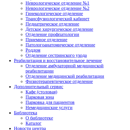
Неврологическое отделение №1
Неврологическое отделение №2
Гинекологическое отделение
Трансфузиологический кабинет
Педиатрическое отделение
Детское хирургическое отделение
Отделение профпатологии
Приемное отделение
Патологоанатомическое отделение
Роддом
Отделение сестринского ухода
Реабилитация и восстановительное лечение
Отделение амбулаторной медицинской
реабилитации
Отделение медицинской реабилитации
Физиотерапевтическое отделение
Дополнительный сервис
Кафе (столовая)
Парковая зона
Парковка для пациентов
Немедицинские услуги
Библиотека
О библиотеке
Каталог
Новости центра