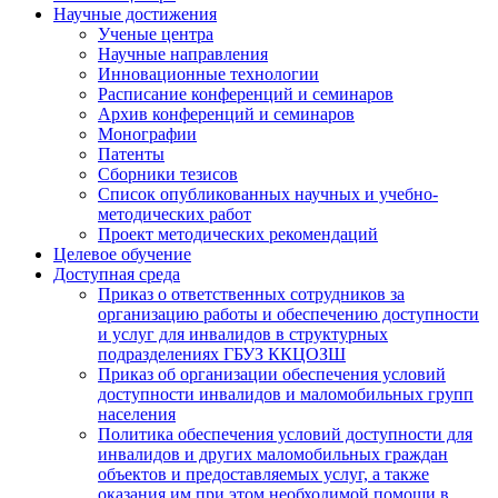
Научные достижения
Ученые центра
Научные направления
Инновационные технологии
Расписание конференций и семинаров
Архив конференций и семинаров
Монографии
Патенты
Сборники тезисов
Список опубликованных научных и учебно-
методических работ
Проект методических рекомендаций
Целевое обучение
Доступная среда
Приказ о ответственных сотрудников за
организацию работы и обеспечению доступности
и услуг для инвалидов в структурных
подразделениях ГБУЗ ККЦОЗШ
Приказ об организации обеспечения условий
доступности инвалидов и маломобильных групп
населения
Политика обеспечения условий доступности для
инвалидов и других маломобильных граждан
объектов и предоставляемых услуг, а также
оказания им при этом необходимой помощи в