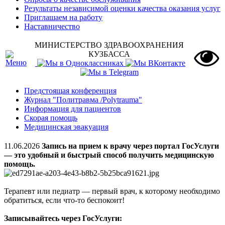
Результаты независимой оценки качества оказания услуг
Приглашаем на работу
Наставничество
МИНИСТЕРСТВО ЗДРАВООХРАНЕНИЯ
КУЗБАССА
Предстоящая конференция
Журнал "Политравма /Polytrauma"
Информация для пациентов
Скорая помощь
Медицинская эвакуация
11.06.2026
Запись на прием к врачу через портал ГосУслуги
— это удобный и быстрый способ получить медицинскую
помощь.
Терапевт или педиатр — первый врач, к которому необходимо
обратиться, если что-то беспокоит!
Записывайтесь через ГосУслуги: