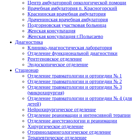
Центр амбулаторной онкологической помощи
Врачебная амбулатория п. Красногорский
Краснинская врачебная амбулатория
Драченинская врачебная амбулатория
Подгорновская участковая больница
Женская консультация
Женская консультация г.Полысаево
Диагностика
Клинико-диагностическая лаборатория
Отделение функциональной диагностики
Рентгеновское отделение
Эндоскопическое отделение
Стационар
Отделение травматологии и ортопедии № 1
Отделение травматологии и ортопедии № 2
Отделение травматологии и ортопедии № 3
(микрохирургия)
Отделение травматологии и ортопедии № 4 (для
детей)
Нейрохирургическое отделение
Отделение реанимации и интенсивной терапии
Отделение анестезиологии и реанимации
Хирургическое отделение
Оториноларингологическое отделение
Терапевтическое отделение