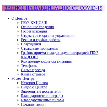
ЗАПИСЬ НА ВАКЦИНАЦИЮ ОТ COVID-19
О Центре
ГБУЗ ККЦОЗШ
Основные сведения
Госрегистрация
Структура и органы управления
Режим и график работы
Сотрудники
Страховые программы
График приема граждан администрацией ГБУЗ
ККЦОЗШ
Контролирующие организации
Телефоны
Схема проезда
Книга отзывов
30 лет Центру
История Центра
Видео о Центре
Знаменитые посетители
Благодарности и награды
Благодарственные письма
Поздравления