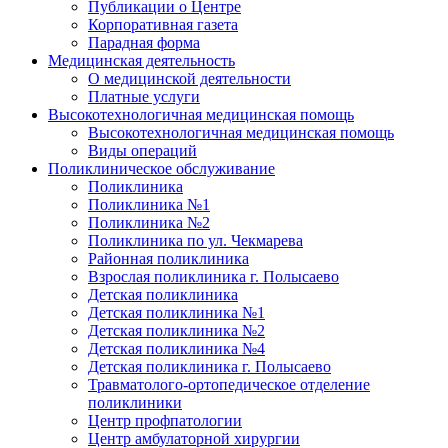
Публикации о Центре
Корпоративная газета
Парадная форма
Медицинская деятельность
О медицинской деятельности
Платные услуги
Высокотехнологичная медицинская помощь
Высокотехнологичная медицинская помощь
Виды операций
Поликлиническое обслуживание
Поликлиника
Поликлиника №1
Поликлиника №2
Поликлиника по ул. Чекмарева
Районная поликлиника
Взрослая поликлиника г. Полысаево
Детская поликлиника
Детская поликлиника №1
Детская поликлиника №2
Детская поликлиника №4
Детская поликлиника г. Полысаево
Травматолого-ортопедическое отделение
поликлиники
Центр профпатологии
Центр амбулаторной хирургии