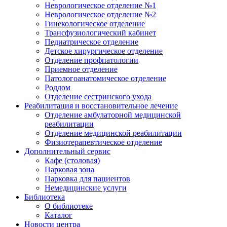
Неврологическое отделение №1
Неврологическое отделение №2
Гинекологическое отделение
Трансфузиологический кабинет
Педиатрическое отделение
Детское хирургическое отделение
Отделение профпатологии
Приемное отделение
Патологоанатомическое отделение
Роддом
Отделение сестринского ухода
Реабилитация и восстановительное лечение
Отделение амбулаторной медицинской
реабилитации
Отделение медицинской реабилитации
Физиотерапевтическое отделение
Дополнительный сервис
Кафе (столовая)
Парковая зона
Парковка для пациентов
Немедицинские услуги
Библиотека
О библиотеке
Каталог
Новости центра