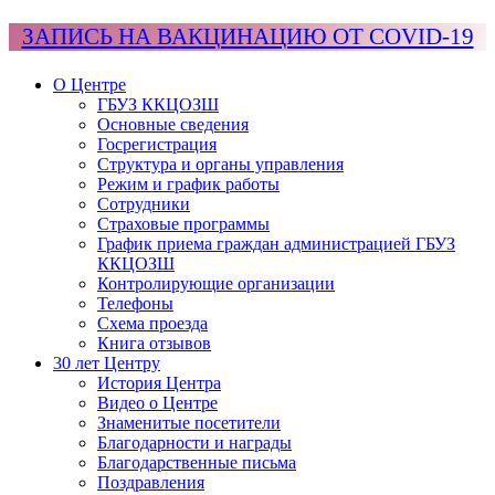
ЗАПИСЬ НА ВАКЦИНАЦИЮ ОТ COVID-19
О Центре
ГБУЗ ККЦОЗШ
Основные сведения
Госрегистрация
Структура и органы управления
Режим и график работы
Сотрудники
Страховые программы
График приема граждан администрацией ГБУЗ
ККЦОЗШ
Контролирующие организации
Телефоны
Схема проезда
Книга отзывов
30 лет Центру
История Центра
Видео о Центре
Знаменитые посетители
Благодарности и награды
Благодарственные письма
Поздравления