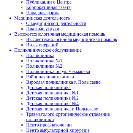
Публикации о Центре
Корпоративная газета
Парадная форма
Медицинская деятельность
О медицинской деятельности
Платные услуги
Высокотехнологичная медицинская помощь
Высокотехнологичная медицинская помощь
Виды операций
Поликлиническое обслуживание
Поликлиника
Поликлиника №1
Поликлиника №2
Поликлиника по ул. Чекмарева
Районная поликлиника
Взрослая поликлиника г. Полысаево
Детская поликлиника
Детская поликлиника №1
Детская поликлиника №2
Детская поликлиника №4
Детская поликлиника г. Полысаево
Травматолого-ортопедическое отделение
поликлиники
Центр профпатологии
Центр амбулаторной хирургии