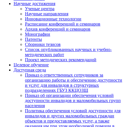
Научные достижения
Ученые центра
Научные направления
Инновационные технологии
Расписание конференций и семинаров
Архив конференций и семинаров
Монографии
Патенты
Сборники тезисов
Список опубликованных научных и учебно-
методических работ
Проект методических рекомендаций
Целевое обучение
Доступная среда
Приказ о ответственных сотрудников за
организацию работы и обеспечению доступности
и услуг для инвалидов в структурных
подразделениях ГБУЗ ККЦОЗШ
Приказ об организации обеспечения условий
доступности инвалидов и маломобильных групп
населения
Политика обеспечения условий доступности для
инвалидов и других маломобильных граждан
объектов и предоставляемых услуг, а также
оказания им при этом необходимой помощи в