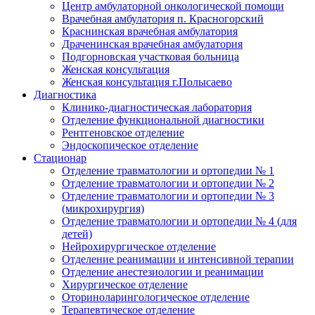
Центр амбулаторной онкологической помощи
Врачебная амбулатория п. Красногорский
Краснинская врачебная амбулатория
Драченинская врачебная амбулатория
Подгорновская участковая больница
Женская консультация
Женская консультация г.Полысаево
Диагностика
Клинико-диагностическая лаборатория
Отделение функциональной диагностики
Рентгеновское отделение
Эндоскопическое отделение
Стационар
Отделение травматологии и ортопедии № 1
Отделение травматологии и ортопедии № 2
Отделение травматологии и ортопедии № 3
(микрохирургия)
Отделение травматологии и ортопедии № 4 (для
детей)
Нейрохирургическое отделение
Отделение реанимации и интенсивной терапии
Отделение анестезиологии и реанимации
Хирургическое отделение
Оториноларингологическое отделение
Терапевтическое отделение