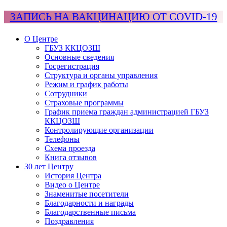
ЗАПИСЬ НА ВАКЦИНАЦИЮ ОТ COVID-19
О Центре
ГБУЗ ККЦОЗШ
Основные сведения
Госрегистрация
Структура и органы управления
Режим и график работы
Сотрудники
Страховые программы
График приема граждан администрацией ГБУЗ
ККЦОЗШ
Контролирующие организации
Телефоны
Схема проезда
Книга отзывов
30 лет Центру
История Центра
Видео о Центре
Знаменитые посетители
Благодарности и награды
Благодарственные письма
Поздравления