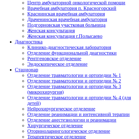
Центр амбулаторной онкологической помощи
Врачебная амбулатория п. Красногорский
Краснинская врачебная амбулатория
Драченинская врачебная амбулатория
Подгорновская участковая больница
Женская консультация
Женская консультация г.Полысаево
Диагностика
Клинико-диагностическая лаборатория
Отделение функциональной диагностики
Рентгеновское отделение
Эндоскопическое отделение
Стационар
Отделение травматологии и ортопедии № 1
Отделение травматологии и ортопедии № 2
Отделение травматологии и ортопедии № 3
(микрохирургия)
Отделение травматологии и ортопедии № 4 (для
детей)
Нейрохирургическое отделение
Отделение реанимации и интенсивной терапии
Отделение анестезиологии и реанимации
Хирургическое отделение
Оториноларингологическое отделение
Терапевтическое отделение