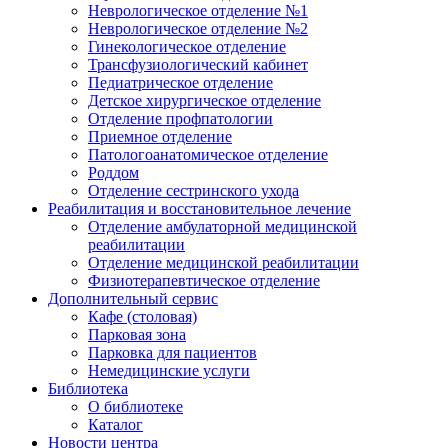
Неврологическое отделение №1
Неврологическое отделение №2
Гинекологическое отделение
Трансфузиологический кабинет
Педиатрическое отделение
Детское хирургическое отделение
Отделение профпатологии
Приемное отделение
Патологоанатомическое отделение
Роддом
Отделение сестринского ухода
Реабилитация и восстановительное лечение
Отделение амбулаторной медицинской
реабилитации
Отделение медицинской реабилитации
Физиотерапевтическое отделение
Дополнительный сервис
Кафе (столовая)
Парковая зона
Парковка для пациентов
Немедицинские услуги
Библиотека
О библиотеке
Каталог
Новости центра