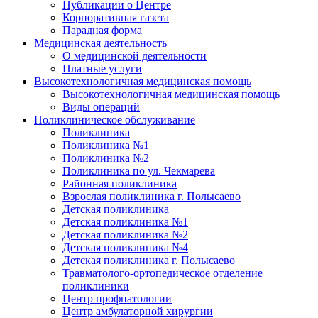
Публикации о Центре
Корпоративная газета
Парадная форма
Медицинская деятельность
О медицинской деятельности
Платные услуги
Высокотехнологичная медицинская помощь
Высокотехнологичная медицинская помощь
Виды операций
Поликлиническое обслуживание
Поликлиника
Поликлиника №1
Поликлиника №2
Поликлиника по ул. Чекмарева
Районная поликлиника
Взрослая поликлиника г. Полысаево
Детская поликлиника
Детская поликлиника №1
Детская поликлиника №2
Детская поликлиника №4
Детская поликлиника г. Полысаево
Травматолого-ортопедическое отделение
поликлиники
Центр профпатологии
Центр амбулаторной хирургии