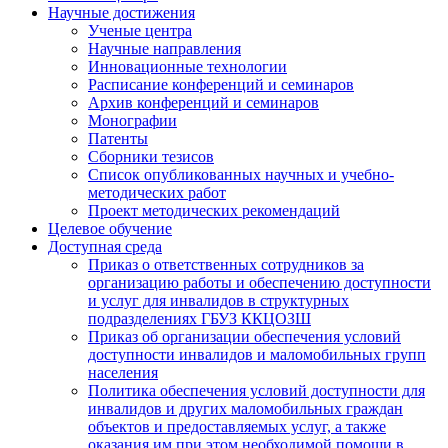
Научные достижения
Ученые центра
Научные направления
Инновационные технологии
Расписание конференций и семинаров
Архив конференций и семинаров
Монографии
Патенты
Сборники тезисов
Список опубликованных научных и учебно-
методических работ
Проект методических рекомендаций
Целевое обучение
Доступная среда
Приказ о ответственных сотрудников за
организацию работы и обеспечению доступности
и услуг для инвалидов в структурных
подразделениях ГБУЗ ККЦОЗШ
Приказ об организации обеспечения условий
доступности инвалидов и маломобильных групп
населения
Политика обеспечения условий доступности для
инвалидов и других маломобильных граждан
объектов и предоставляемых услуг, а также
оказания им при этом необходимой помощи в