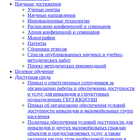
Научные достижения
Ученые центра
Научные направления
Инновационные технологии
Расписание конференций и семинаров
Архив конференций и семинаров
Монографии
Патенты
Сборники тезисов
Список опубликованных научных и учебно-
методических работ
Проект методических рекомендаций
Целевое обучение
Доступная среда
Приказ о ответственных сотрудников за
организацию работы и обеспечению доступности
и услуг для инвалидов в структурных
подразделениях ГБУЗ ККЦОЗШ
Приказ об организации обеспечения условий
доступности инвалидов и маломобильных групп
населения
Политика обеспечения условий доступности для
инвалидов и других маломобильных граждан
объектов и предоставляемых услуг, а также
оказания им при этом необходимой помощи в