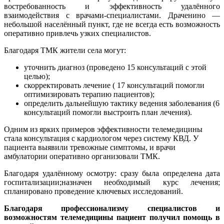
востребованность и эффективность удалённого
взаимодействия с врачами-специалистами. Драченино —
небольшой населённый пункт, где не всегда есть возможность
оперативно привлечь узких специалистов.
Благодаря ТМК жители села могут:
уточнить диагноз (проведено 15 консультаций с этой
целью);
скорректировать лечение ( 17 консультаций помогли
оптимизировать терапию пациентов);
определить дальнейшую тактику ведения заболевания (6
консультаций помогли выстроить план лечения).
Одним из ярких примеров эффективности телемедицины
стала консультация с кардиологом через систему КВД. У
пациента выявили тревожные симптомы, и врачи
амбулатории оперативно организовали ТМК.
Благодаря удалённому осмотру: сразу была определена дата
госпитализации;назначен необходимый курс лечения;
спланировано проведение ключевых исследований.
Благодаря профессионализму специалистов и
возможностям телемедицины пациент получил помощь в