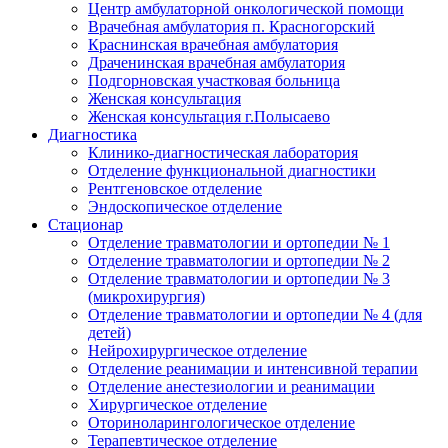
Центр амбулаторной онкологической помощи
Врачебная амбулатория п. Красногорский
Краснинская врачебная амбулатория
Драченинская врачебная амбулатория
Подгорновская участковая больница
Женская консультация
Женская консультация г.Полысаево
Диагностика
Клинико-диагностическая лаборатория
Отделение функциональной диагностики
Рентгеновское отделение
Эндоскопическое отделение
Стационар
Отделение травматологии и ортопедии № 1
Отделение травматологии и ортопедии № 2
Отделение травматологии и ортопедии № 3
(микрохирургия)
Отделение травматологии и ортопедии № 4 (для
детей)
Нейрохирургическое отделение
Отделение реанимации и интенсивной терапии
Отделение анестезиологии и реанимации
Хирургическое отделение
Оториноларингологическое отделение
Терапевтическое отделение