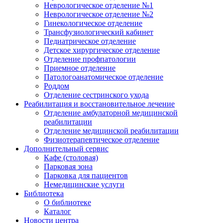
Неврологическое отделение №1
Неврологическое отделение №2
Гинекологическое отделение
Трансфузиологический кабинет
Педиатрическое отделение
Детское хирургическое отделение
Отделение профпатологии
Приемное отделение
Патологоанатомическое отделение
Роддом
Отделение сестринского ухода
Реабилитация и восстановительное лечение
Отделение амбулаторной медицинской
реабилитации
Отделение медицинской реабилитации
Физиотерапевтическое отделение
Дополнительный сервис
Кафе (столовая)
Парковая зона
Парковка для пациентов
Немедицинские услуги
Библиотека
О библиотеке
Каталог
Новости центра