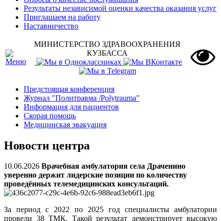
Результаты независимой оценки качества оказания услуг
Приглашаем на работу
Наставничество
МИНИСТЕРСТВО ЗДРАВООХРАНЕНИЯ
КУЗБАССА
Предстоящая конференция
Журнал "Политравма /Polytrauma"
Информация для пациентов
Скорая помощь
Медицинская эвакуация
Новости центра
10.06.2026
Врачебная амбулатория села Драченино
уверенно держит лидерские позиции по количеству
проведённых телемедицинских консультаций.
За период с 2022 по 2025 год специалисты амбулатории
провели 38 ТМК. Такой результат демонстрирует высокую