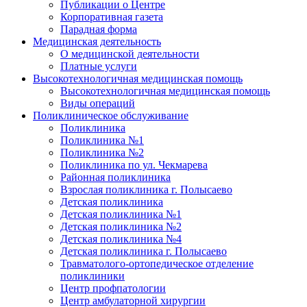
Публикации о Центре
Корпоративная газета
Парадная форма
Медицинская деятельность
О медицинской деятельности
Платные услуги
Высокотехнологичная медицинская помощь
Высокотехнологичная медицинская помощь
Виды операций
Поликлиническое обслуживание
Поликлиника
Поликлиника №1
Поликлиника №2
Поликлиника по ул. Чекмарева
Районная поликлиника
Взрослая поликлиника г. Полысаево
Детская поликлиника
Детская поликлиника №1
Детская поликлиника №2
Детская поликлиника №4
Детская поликлиника г. Полысаево
Травматолого-ортопедическое отделение
поликлиники
Центр профпатологии
Центр амбулаторной хирургии