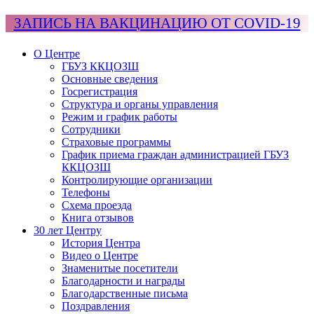
ЗАПИСЬ НА ВАКЦИНАЦИЮ ОТ COVID-19
О Центре
ГБУЗ ККЦОЗШ
Основные сведения
Госрегистрация
Структура и органы управления
Режим и график работы
Сотрудники
Страховые программы
График приема граждан администрацией ГБУЗ
ККЦОЗШ
Контролирующие организации
Телефоны
Схема проезда
Книга отзывов
30 лет Центру
История Центра
Видео о Центре
Знаменитые посетители
Благодарности и награды
Благодарственные письма
Поздравления