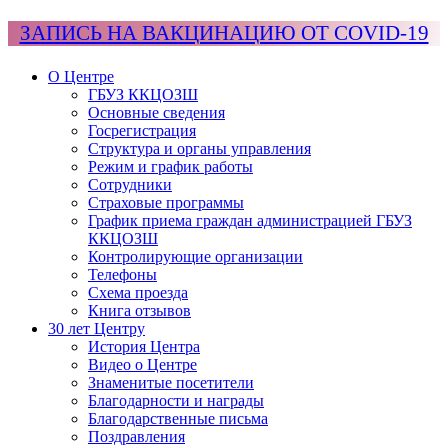
ЗАПИСЬ НА ВАКЦИНАЦИЮ ОТ COVID-19
О Центре
ГБУЗ ККЦОЗШ
Основные сведения
Госрегистрация
Структура и органы управления
Режим и график работы
Сотрудники
Страховые программы
График приема граждан администрацией ГБУЗ
ККЦОЗШ
Контролирующие организации
Телефоны
Схема проезда
Книга отзывов
30 лет Центру
История Центра
Видео о Центре
Знаменитые посетители
Благодарности и награды
Благодарственные письма
Поздравления