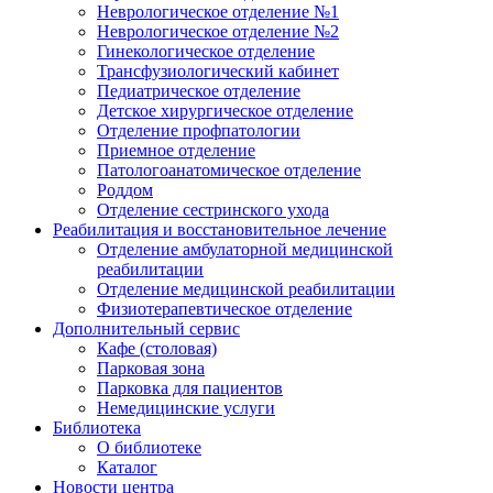
Неврологическое отделение №1
Неврологическое отделение №2
Гинекологическое отделение
Трансфузиологический кабинет
Педиатрическое отделение
Детское хирургическое отделение
Отделение профпатологии
Приемное отделение
Патологоанатомическое отделение
Роддом
Отделение сестринского ухода
Реабилитация и восстановительное лечение
Отделение амбулаторной медицинской
реабилитации
Отделение медицинской реабилитации
Физиотерапевтическое отделение
Дополнительный сервис
Кафе (столовая)
Парковая зона
Парковка для пациентов
Немедицинские услуги
Библиотека
О библиотеке
Каталог
Новости центра