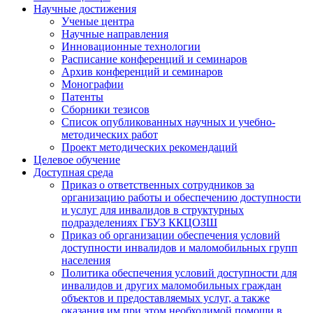
Научные достижения
Ученые центра
Научные направления
Инновационные технологии
Расписание конференций и семинаров
Архив конференций и семинаров
Монографии
Патенты
Сборники тезисов
Список опубликованных научных и учебно-
методических работ
Проект методических рекомендаций
Целевое обучение
Доступная среда
Приказ о ответственных сотрудников за
организацию работы и обеспечению доступности
и услуг для инвалидов в структурных
подразделениях ГБУЗ ККЦОЗШ
Приказ об организации обеспечения условий
доступности инвалидов и маломобильных групп
населения
Политика обеспечения условий доступности для
инвалидов и других маломобильных граждан
объектов и предоставляемых услуг, а также
оказания им при этом необходимой помощи в