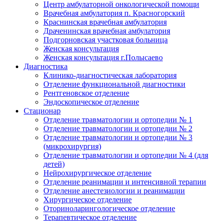
Центр амбулаторной онкологической помощи
Врачебная амбулатория п. Красногорский
Краснинская врачебная амбулатория
Драченинская врачебная амбулатория
Подгорновская участковая больница
Женская консультация
Женская консультация г.Полысаево
Диагностика
Клинико-диагностическая лаборатория
Отделение функциональной диагностики
Рентгеновское отделение
Эндоскопическое отделение
Стационар
Отделение травматологии и ортопедии № 1
Отделение травматологии и ортопедии № 2
Отделение травматологии и ортопедии № 3
(микрохирургия)
Отделение травматологии и ортопедии № 4 (для
детей)
Нейрохирургическое отделение
Отделение реанимации и интенсивной терапии
Отделение анестезиологии и реанимации
Хирургическое отделение
Оториноларингологическое отделение
Терапевтическое отделение