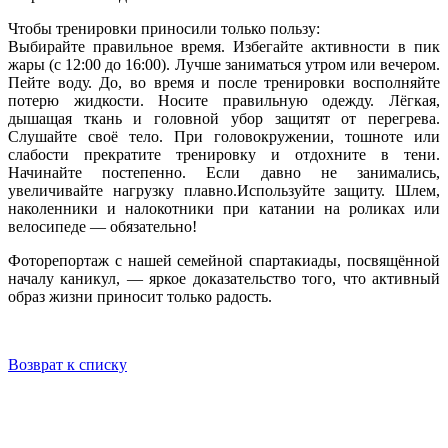
Чтобы тренировки приносили только пользу:
Выбирайте правильное время. Избегайте активности в пик
жары (с 12:00 до 16:00). Лучше заниматься утром или вечером.
Пейте воду. До, во время и после тренировки восполняйте
потерю жидкости. Носите правильную одежду. Лёгкая,
дышащая ткань и головной убор защитят от перегрева.
Слушайте своё тело. При головокружении, тошноте или
слабости прекратите тренировку и отдохните в тени.
Начинайте постепенно. Если давно не занимались,
увеличивайте нагрузку плавно.Используйте защиту. Шлем,
наколенники и налокотники при катании на роликах или
велосипеде — обязательно!
Фоторепортаж с нашей семейной спартакиады, посвящённой
началу каникул, — яркое доказательство того, что активный
образ жизни приносит только радость.
Возврат к списку