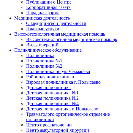
Публикации о Центре
Корпоративная газета
Парадная форма
Медицинская деятельность
О медицинской деятельности
Платные услуги
Высокотехнологичная медицинская помощь
Высокотехнологичная медицинская помощь
Виды операций
Поликлиническое обслуживание
Поликлиника
Поликлиника №1
Поликлиника №2
Поликлиника по ул. Чекмарева
Районная поликлиника
Взрослая поликлиника г. Полысаево
Детская поликлиника
Детская поликлиника №1
Детская поликлиника №2
Детская поликлиника №4
Детская поликлиника г. Полысаево
Травматолого-ортопедическое отделение
поликлиники
Центр профпатологии
Центр амбулаторной хирургии