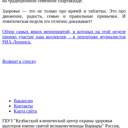
на традиционной семейной спартакиаде.
Здоровье — это не только про врачей и таблетки. Это про
движение, радость, семью и правильные привычки. И
тематическая неделя это отлично доказывает!
Обзор самых ярких мероприятий, в которых на этой неделе
принял участие наш коллектив, - в репортаже журналистов
РИА-Ленинск.
Возврат к списку
Вакансии
Контакты
Карта сайта
ГБУЗ "Кузбасский клинический центр охраны здоровья
шахтеров имени святой великомученицы Варвары"
Россия,