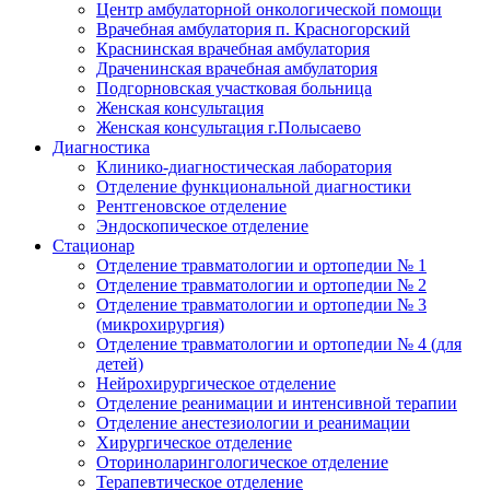
Центр амбулаторной онкологической помощи
Врачебная амбулатория п. Красногорский
Краснинская врачебная амбулатория
Драченинская врачебная амбулатория
Подгорновская участковая больница
Женская консультация
Женская консультация г.Полысаево
Диагностика
Клинико-диагностическая лаборатория
Отделение функциональной диагностики
Рентгеновское отделение
Эндоскопическое отделение
Стационар
Отделение травматологии и ортопедии № 1
Отделение травматологии и ортопедии № 2
Отделение травматологии и ортопедии № 3
(микрохирургия)
Отделение травматологии и ортопедии № 4 (для
детей)
Нейрохирургическое отделение
Отделение реанимации и интенсивной терапии
Отделение анестезиологии и реанимации
Хирургическое отделение
Оториноларингологическое отделение
Терапевтическое отделение