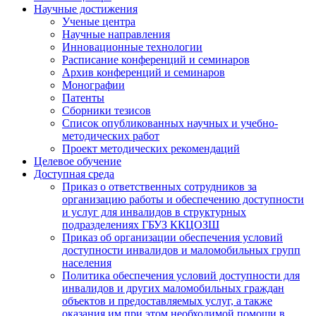
Научные достижения
Ученые центра
Научные направления
Инновационные технологии
Расписание конференций и семинаров
Архив конференций и семинаров
Монографии
Патенты
Сборники тезисов
Список опубликованных научных и учебно-
методических работ
Проект методических рекомендаций
Целевое обучение
Доступная среда
Приказ о ответственных сотрудников за
организацию работы и обеспечению доступности
и услуг для инвалидов в структурных
подразделениях ГБУЗ ККЦОЗШ
Приказ об организации обеспечения условий
доступности инвалидов и маломобильных групп
населения
Политика обеспечения условий доступности для
инвалидов и других маломобильных граждан
объектов и предоставляемых услуг, а также
оказания им при этом необходимой помощи в