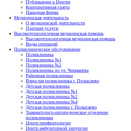
Публикации о Центре
Корпоративная газета
Парадная форма
Медицинская деятельность
О медицинской деятельности
Платные услуги
Высокотехнологичная медицинская помощь
Высокотехнологичная медицинская помощь
Виды операций
Поликлиническое обслуживание
Поликлиника
Поликлиника №1
Поликлиника №2
Поликлиника по ул. Чекмарева
Районная поликлиника
Взрослая поликлиника г. Полысаево
Детская поликлиника
Детская поликлиника №1
Детская поликлиника №2
Детская поликлиника №4
Детская поликлиника г. Полысаево
Травматолого-ортопедическое отделение
поликлиники
Центр профпатологии
Центр амбулаторной хирургии