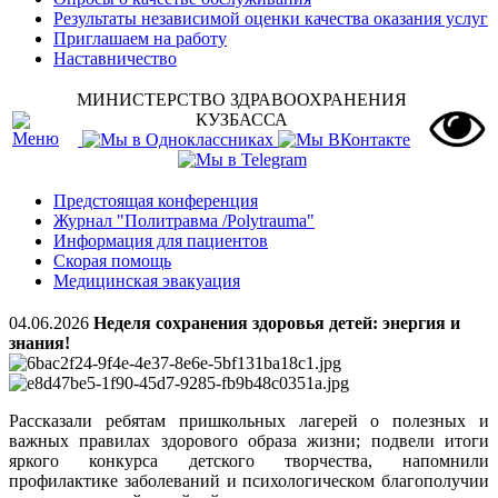
Результаты независимой оценки качества оказания услуг
Приглашаем на работу
Наставничество
МИНИСТЕРСТВО ЗДРАВООХРАНЕНИЯ
КУЗБАССА
Предстоящая конференция
Журнал "Политравма /Polytrauma"
Информация для пациентов
Скорая помощь
Медицинская эвакуация
04.06.2026
Неделя сохранения здоровья детей: энергия и
знания!
Рассказали ребятам пришкольных лагерей о полезных и
важных правилах здорового образа жизни; подвели итоги
яркого конкурса детского творчества, напомнили
профилактике заболеваний и психологическом благополучии