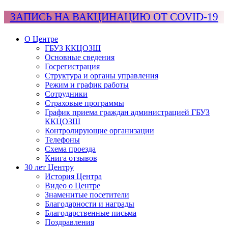
ЗАПИСЬ НА ВАКЦИНАЦИЮ ОТ COVID-19
О Центре
ГБУЗ ККЦОЗШ
Основные сведения
Госрегистрация
Структура и органы управления
Режим и график работы
Сотрудники
Страховые программы
График приема граждан администрацией ГБУЗ
ККЦОЗШ
Контролирующие организации
Телефоны
Схема проезда
Книга отзывов
30 лет Центру
История Центра
Видео о Центре
Знаменитые посетители
Благодарности и награды
Благодарственные письма
Поздравления