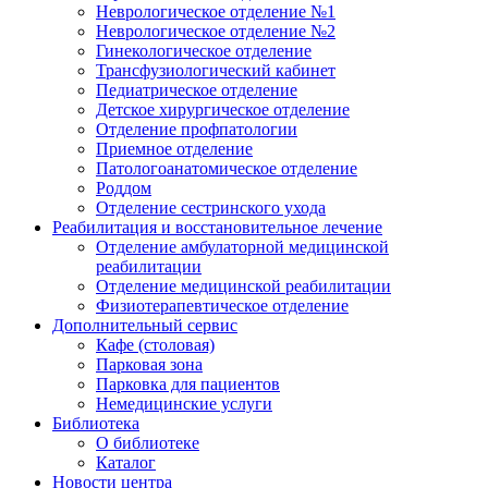
Неврологическое отделение №1
Неврологическое отделение №2
Гинекологическое отделение
Трансфузиологический кабинет
Педиатрическое отделение
Детское хирургическое отделение
Отделение профпатологии
Приемное отделение
Патологоанатомическое отделение
Роддом
Отделение сестринского ухода
Реабилитация и восстановительное лечение
Отделение амбулаторной медицинской
реабилитации
Отделение медицинской реабилитации
Физиотерапевтическое отделение
Дополнительный сервис
Кафе (столовая)
Парковая зона
Парковка для пациентов
Немедицинские услуги
Библиотека
О библиотеке
Каталог
Новости центра