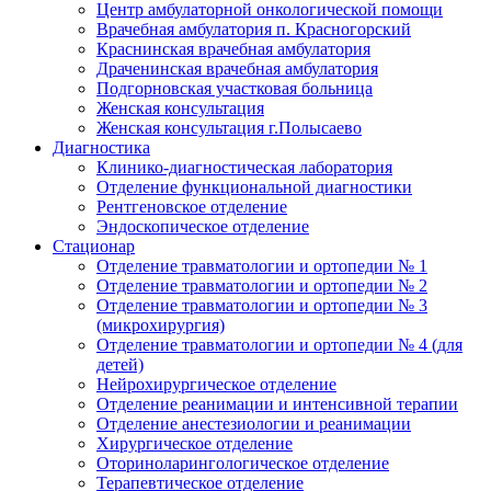
Центр амбулаторной онкологической помощи
Врачебная амбулатория п. Красногорский
Краснинская врачебная амбулатория
Драченинская врачебная амбулатория
Подгорновская участковая больница
Женская консультация
Женская консультация г.Полысаево
Диагностика
Клинико-диагностическая лаборатория
Отделение функциональной диагностики
Рентгеновское отделение
Эндоскопическое отделение
Стационар
Отделение травматологии и ортопедии № 1
Отделение травматологии и ортопедии № 2
Отделение травматологии и ортопедии № 3
(микрохирургия)
Отделение травматологии и ортопедии № 4 (для
детей)
Нейрохирургическое отделение
Отделение реанимации и интенсивной терапии
Отделение анестезиологии и реанимации
Хирургическое отделение
Оториноларингологическое отделение
Терапевтическое отделение