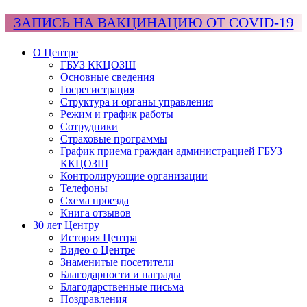
ЗАПИСЬ НА ВАКЦИНАЦИЮ ОТ COVID-19
О Центре
ГБУЗ ККЦОЗШ
Основные сведения
Госрегистрация
Структура и органы управления
Режим и график работы
Сотрудники
Страховые программы
График приема граждан администрацией ГБУЗ
ККЦОЗШ
Контролирующие организации
Телефоны
Схема проезда
Книга отзывов
30 лет Центру
История Центра
Видео о Центре
Знаменитые посетители
Благодарности и награды
Благодарственные письма
Поздравления