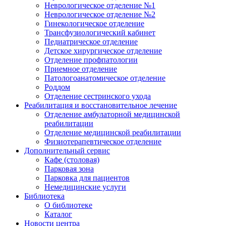
Неврологическое отделение №1
Неврологическое отделение №2
Гинекологическое отделение
Трансфузиологический кабинет
Педиатрическое отделение
Детское хирургическое отделение
Отделение профпатологии
Приемное отделение
Патологоанатомическое отделение
Роддом
Отделение сестринского ухода
Реабилитация и восстановительное лечение
Отделение амбулаторной медицинской
реабилитации
Отделение медицинской реабилитации
Физиотерапевтическое отделение
Дополнительный сервис
Кафе (столовая)
Парковая зона
Парковка для пациентов
Немедицинские услуги
Библиотека
О библиотеке
Каталог
Новости центра