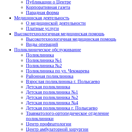
Публикации о Центре
Корпоративная газета
Парадная форма
Медицинская деятельность
О медицинской деятельности
Платные услуги
Высокотехнологичная медицинская помощь
Высокотехнологичная медицинская помощь
Виды операций
Поликлиническое обслуживание
Поликлиника
Поликлиника №1
Поликлиника №2
Поликлиника по ул. Чекмарева
Районная поликлиника
Взрослая поликлиника г. Полысаево
Детская поликлиника
Детская поликлиника №1
Детская поликлиника №2
Детская поликлиника №4
Детская поликлиника г. Полысаево
Травматолого-ортопедическое отделение
поликлиники
Центр профпатологии
Центр амбулаторной хирургии