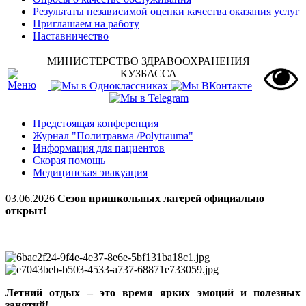
Результаты независимой оценки качества оказания услуг
Приглашаем на работу
Наставничество
МИНИСТЕРСТВО ЗДРАВООХРАНЕНИЯ
КУЗБАССА
Предстоящая конференция
Журнал "Политравма /Polytrauma"
Информация для пациентов
Скорая помощь
Медицинская эвакуация
03.06.2026
Сезон пришкольных лагерей официально
открыт!
Летний отдых – это время ярких эмоций и полезных
занятий!