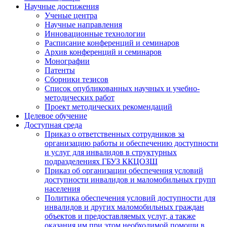
Научные достижения
Ученые центра
Научные направления
Инновационные технологии
Расписание конференций и семинаров
Архив конференций и семинаров
Монографии
Патенты
Сборники тезисов
Список опубликованных научных и учебно-
методических работ
Проект методических рекомендаций
Целевое обучение
Доступная среда
Приказ о ответственных сотрудников за
организацию работы и обеспечению доступности
и услуг для инвалидов в структурных
подразделениях ГБУЗ ККЦОЗШ
Приказ об организации обеспечения условий
доступности инвалидов и маломобильных групп
населения
Политика обеспечения условий доступности для
инвалидов и других маломобильных граждан
объектов и предоставляемых услуг, а также
оказания им при этом необходимой помощи в