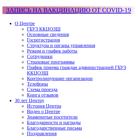
ЗАПИСЬ НА ВАКЦИНАЦИЮ ОТ COVID-19
О Центре
ГБУЗ ККЦОЗШ
Основные сведения
Госрегистрация
Структура и органы управления
Режим и график работы
Сотрудники
Страховые программы
График приема граждан администрацией ГБУЗ
ККЦОЗШ
Контролирующие организации
Телефоны
Схема проезда
Книга отзывов
30 лет Центру
История Центра
Видео о Центре
Знаменитые посетители
Благодарности и награды
Благодарственные письма
Поздравления