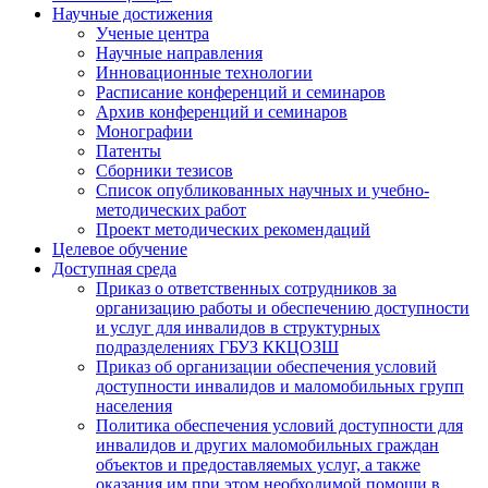
Научные достижения
Ученые центра
Научные направления
Инновационные технологии
Расписание конференций и семинаров
Архив конференций и семинаров
Монографии
Патенты
Сборники тезисов
Список опубликованных научных и учебно-
методических работ
Проект методических рекомендаций
Целевое обучение
Доступная среда
Приказ о ответственных сотрудников за
организацию работы и обеспечению доступности
и услуг для инвалидов в структурных
подразделениях ГБУЗ ККЦОЗШ
Приказ об организации обеспечения условий
доступности инвалидов и маломобильных групп
населения
Политика обеспечения условий доступности для
инвалидов и других маломобильных граждан
объектов и предоставляемых услуг, а также
оказания им при этом необходимой помощи в