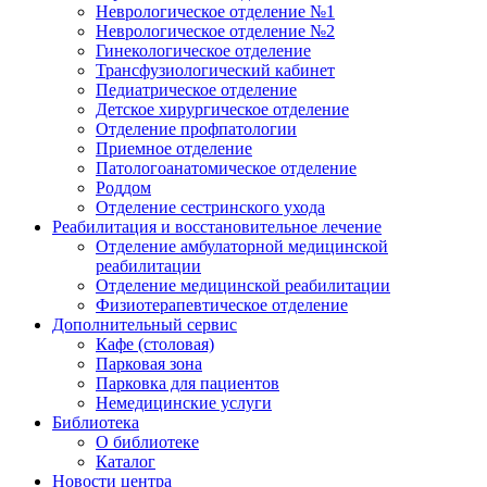
Неврологическое отделение №1
Неврологическое отделение №2
Гинекологическое отделение
Трансфузиологический кабинет
Педиатрическое отделение
Детское хирургическое отделение
Отделение профпатологии
Приемное отделение
Патологоанатомическое отделение
Роддом
Отделение сестринского ухода
Реабилитация и восстановительное лечение
Отделение амбулаторной медицинской
реабилитации
Отделение медицинской реабилитации
Физиотерапевтическое отделение
Дополнительный сервис
Кафе (столовая)
Парковая зона
Парковка для пациентов
Немедицинские услуги
Библиотека
О библиотеке
Каталог
Новости центра