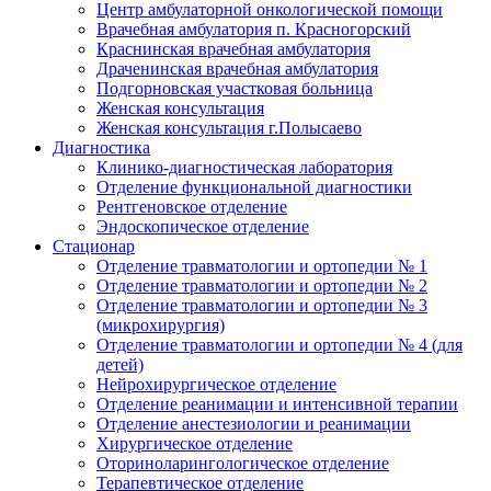
Центр амбулаторной онкологической помощи
Врачебная амбулатория п. Красногорский
Краснинская врачебная амбулатория
Драченинская врачебная амбулатория
Подгорновская участковая больница
Женская консультация
Женская консультация г.Полысаево
Диагностика
Клинико-диагностическая лаборатория
Отделение функциональной диагностики
Рентгеновское отделение
Эндоскопическое отделение
Стационар
Отделение травматологии и ортопедии № 1
Отделение травматологии и ортопедии № 2
Отделение травматологии и ортопедии № 3
(микрохирургия)
Отделение травматологии и ортопедии № 4 (для
детей)
Нейрохирургическое отделение
Отделение реанимации и интенсивной терапии
Отделение анестезиологии и реанимации
Хирургическое отделение
Оториноларингологическое отделение
Терапевтическое отделение