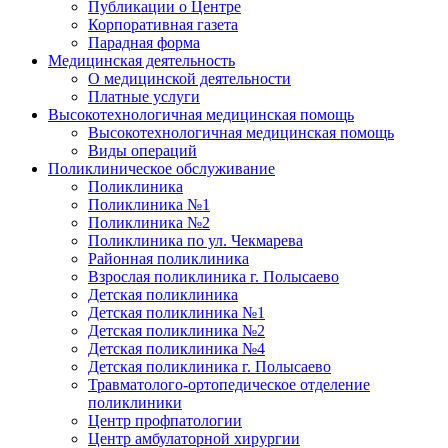
Публикации о Центре
Корпоративная газета
Парадная форма
Медицинская деятельность
О медицинской деятельности
Платные услуги
Высокотехнологичная медицинская помощь
Высокотехнологичная медицинская помощь
Виды операций
Поликлиническое обслуживание
Поликлиника
Поликлиника №1
Поликлиника №2
Поликлиника по ул. Чекмарева
Районная поликлиника
Взрослая поликлиника г. Полысаево
Детская поликлиника
Детская поликлиника №1
Детская поликлиника №2
Детская поликлиника №4
Детская поликлиника г. Полысаево
Травматолого-ортопедическое отделение
поликлиники
Центр профпатологии
Центр амбулаторной хирургии