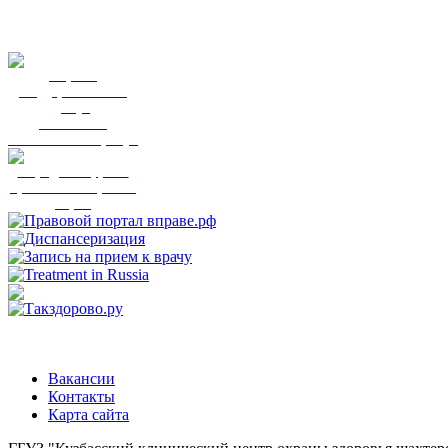
Портал
государственных
услуг
Вы смогли
записаться к врачу?
Народный фронт
приглашает пройти
опрос
Вакансии
Контакты
Карта сайта