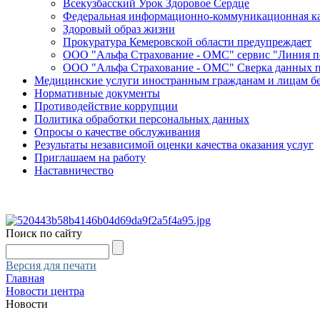
Всекузбасский Урок Здоровое Сердце
Федеральная информационно-коммуникационная ка
Здоровый образ жизни
Прокуратура Кемеровской области предупреждает
ООО "Альфа Страхование - ОМС" сервис "Линия 
ООО "Альфа Страхование - ОМС" Сверка данных 
Медицинские услуги иностранным гражданам и лицам б
Нормативные документы
Противодействие коррупции
Политика обработки персональных данных
Опросы о качестве обслуживания
Результаты независимой оценки качества оказания услуг
Приглашаем на работу
Наставничество
Поиск по сайту
Версия для печати
Главная
Новости центра
Новости