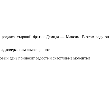
о родился старший братик Демида — Максим. В этом году он
а, доверяя нам самое ценное.
новый день приносит радость и счастливые моменты!