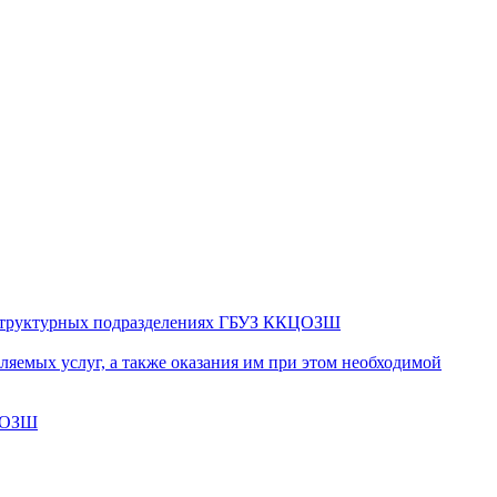
в структурных подразделениях ГБУЗ ККЦОЗШ
яемых услуг, а также оказания им при этом необходимой
КЦОЗШ