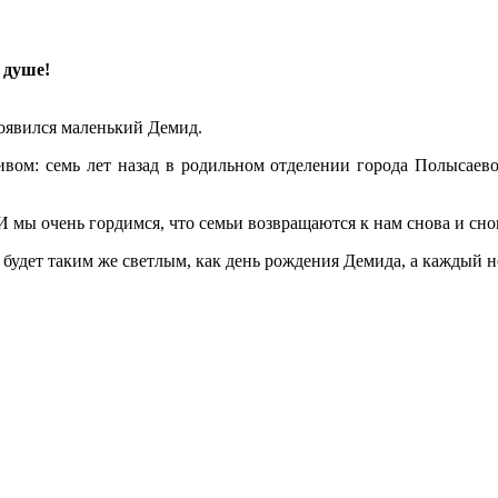
 душе!
появился маленький Демид.
ом: семь лет назад в родильном отделении города Полысаев
 мы очень гордимся, что семьи возвращаются к нам снова и снов
 будет таким же светлым, как день рождения Демида, а каждый 