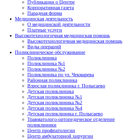
Публикации о Центре
Корпоративная газета
Парадная форма
Медицинская деятельность
О медицинской деятельности
Платные услуги
Высокотехнологичная медицинская помощь
Высокотехнологичная медицинская помощь
Виды операций
Поликлиническое обслуживание
Поликлиника
Поликлиника №1
Поликлиника №2
Поликлиника по ул. Чекмарева
Районная поликлиника
Взрослая поликлиника г. Полысаево
Детская поликлиника
Детская поликлиника №1
Детская поликлиника №2
Детская поликлиника №4
Детская поликлиника г. Полысаево
Травматолого-ортопедическое отделение
поликлиники
Центр профпатологии
Центр амбулаторной хирургии