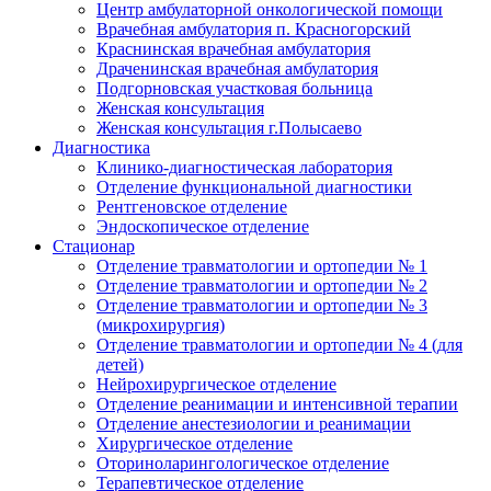
Центр амбулаторной онкологической помощи
Врачебная амбулатория п. Красногорский
Краснинская врачебная амбулатория
Драченинская врачебная амбулатория
Подгорновская участковая больница
Женская консультация
Женская консультация г.Полысаево
Диагностика
Клинико-диагностическая лаборатория
Отделение функциональной диагностики
Рентгеновское отделение
Эндоскопическое отделение
Стационар
Отделение травматологии и ортопедии № 1
Отделение травматологии и ортопедии № 2
Отделение травматологии и ортопедии № 3
(микрохирургия)
Отделение травматологии и ортопедии № 4 (для
детей)
Нейрохирургическое отделение
Отделение реанимации и интенсивной терапии
Отделение анестезиологии и реанимации
Хирургическое отделение
Оториноларингологическое отделение
Терапевтическое отделение