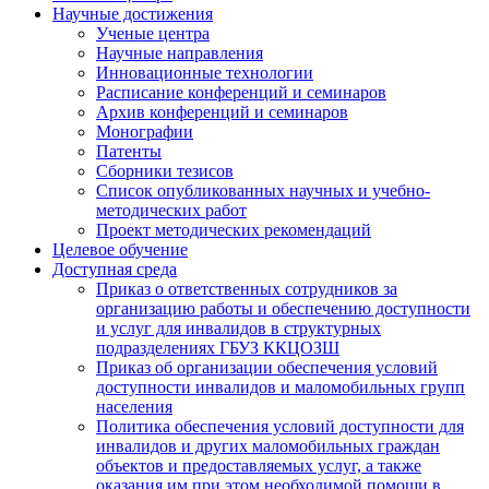
Научные достижения
Ученые центра
Научные направления
Инновационные технологии
Расписание конференций и семинаров
Архив конференций и семинаров
Монографии
Патенты
Сборники тезисов
Список опубликованных научных и учебно-
методических работ
Проект методических рекомендаций
Целевое обучение
Доступная среда
Приказ о ответственных сотрудников за
организацию работы и обеспечению доступности
и услуг для инвалидов в структурных
подразделениях ГБУЗ ККЦОЗШ
Приказ об организации обеспечения условий
доступности инвалидов и маломобильных групп
населения
Политика обеспечения условий доступности для
инвалидов и других маломобильных граждан
объектов и предоставляемых услуг, а также
оказания им при этом необходимой помощи в