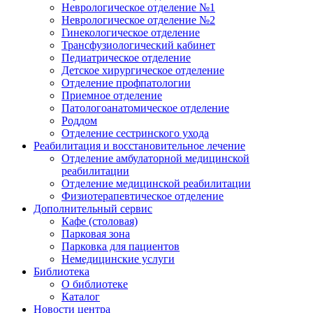
Неврологическое отделение №1
Неврологическое отделение №2
Гинекологическое отделение
Трансфузиологический кабинет
Педиатрическое отделение
Детское хирургическое отделение
Отделение профпатологии
Приемное отделение
Патологоанатомическое отделение
Роддом
Отделение сестринского ухода
Реабилитация и восстановительное лечение
Отделение амбулаторной медицинской
реабилитации
Отделение медицинской реабилитации
Физиотерапевтическое отделение
Дополнительный сервис
Кафе (столовая)
Парковая зона
Парковка для пациентов
Немедицинские услуги
Библиотека
О библиотеке
Каталог
Новости центра