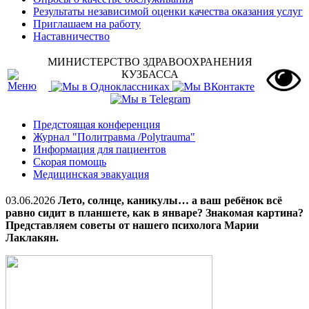
Результаты независимой оценки качества оказания услуг
Приглашаем на работу
Наставничество
МИНИСТЕРСТВО ЗДРАВООХРАНЕНИЯ
КУЗБАССА
Предстоящая конференция
Журнал "Политравма /Polytrauma"
Информация для пациентов
Скорая помощь
Медицинская эвакуация
03.06.2026
Лето, солнце, каникулы… а ваш ребёнок всё
равно сидит в планшете, как в январе? Знакомая картина?
Представляем советы от нашего психолога Марии
Лаклакян.