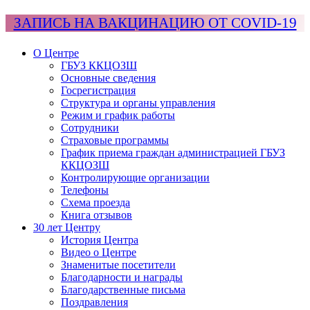
ЗАПИСЬ НА ВАКЦИНАЦИЮ ОТ COVID-19
О Центре
ГБУЗ ККЦОЗШ
Основные сведения
Госрегистрация
Структура и органы управления
Режим и график работы
Сотрудники
Страховые программы
График приема граждан администрацией ГБУЗ
ККЦОЗШ
Контролирующие организации
Телефоны
Схема проезда
Книга отзывов
30 лет Центру
История Центра
Видео о Центре
Знаменитые посетители
Благодарности и награды
Благодарственные письма
Поздравления