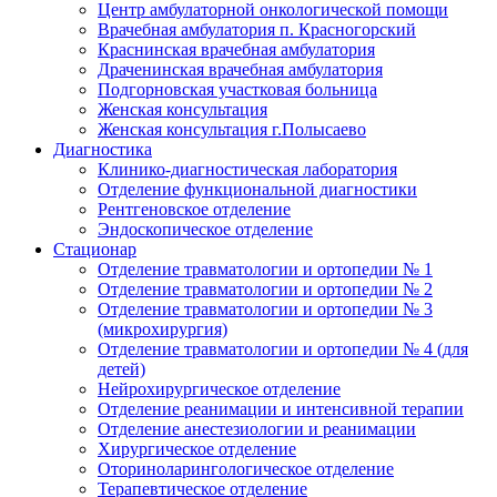
Центр амбулаторной онкологической помощи
Врачебная амбулатория п. Красногорский
Краснинская врачебная амбулатория
Драченинская врачебная амбулатория
Подгорновская участковая больница
Женская консультация
Женская консультация г.Полысаево
Диагностика
Клинико-диагностическая лаборатория
Отделение функциональной диагностики
Рентгеновское отделение
Эндоскопическое отделение
Стационар
Отделение травматологии и ортопедии № 1
Отделение травматологии и ортопедии № 2
Отделение травматологии и ортопедии № 3
(микрохирургия)
Отделение травматологии и ортопедии № 4 (для
детей)
Нейрохирургическое отделение
Отделение реанимации и интенсивной терапии
Отделение анестезиологии и реанимации
Хирургическое отделение
Оториноларингологическое отделение
Терапевтическое отделение