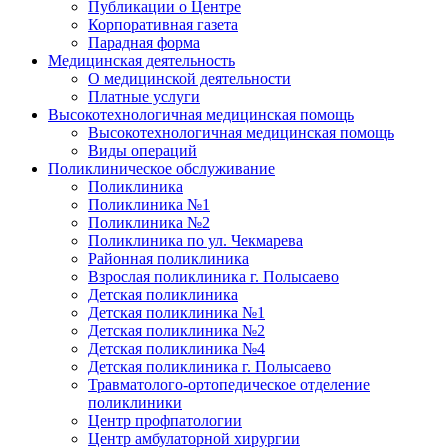
Публикации о Центре
Корпоративная газета
Парадная форма
Медицинская деятельность
О медицинской деятельности
Платные услуги
Высокотехнологичная медицинская помощь
Высокотехнологичная медицинская помощь
Виды операций
Поликлиническое обслуживание
Поликлиника
Поликлиника №1
Поликлиника №2
Поликлиника по ул. Чекмарева
Районная поликлиника
Взрослая поликлиника г. Полысаево
Детская поликлиника
Детская поликлиника №1
Детская поликлиника №2
Детская поликлиника №4
Детская поликлиника г. Полысаево
Травматолого-ортопедическое отделение
поликлиники
Центр профпатологии
Центр амбулаторной хирургии