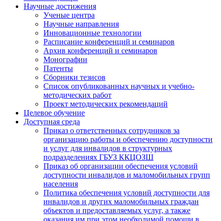
Научные достижения
Ученые центра
Научные направления
Инновационные технологии
Расписание конференций и семинаров
Архив конференций и семинаров
Монографии
Патенты
Сборники тезисов
Список опубликованных научных и учебно-
методических работ
Проект методических рекомендаций
Целевое обучение
Доступная среда
Приказ о ответственных сотрудников за
организацию работы и обеспечению доступности
и услуг для инвалидов в структурных
подразделениях ГБУЗ ККЦОЗШ
Приказ об организации обеспечения условий
доступности инвалидов и маломобильных групп
населения
Политика обеспечения условий доступности для
инвалидов и других маломобильных граждан
объектов и предоставляемых услуг, а также
оказания им при этом необходимой помощи в