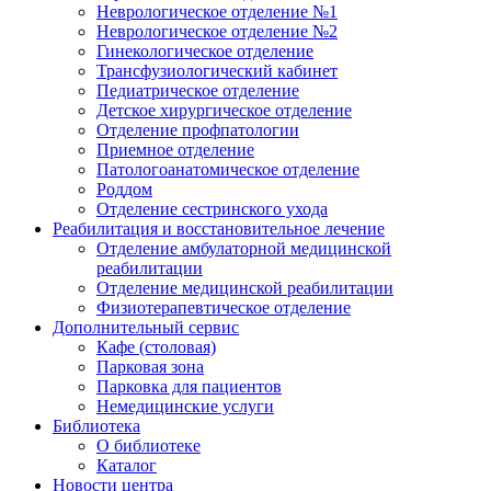
Неврологическое отделение №1
Неврологическое отделение №2
Гинекологическое отделение
Трансфузиологический кабинет
Педиатрическое отделение
Детское хирургическое отделение
Отделение профпатологии
Приемное отделение
Патологоанатомическое отделение
Роддом
Отделение сестринского ухода
Реабилитация и восстановительное лечение
Отделение амбулаторной медицинской
реабилитации
Отделение медицинской реабилитации
Физиотерапевтическое отделение
Дополнительный сервис
Кафе (столовая)
Парковая зона
Парковка для пациентов
Немедицинские услуги
Библиотека
О библиотеке
Каталог
Новости центра