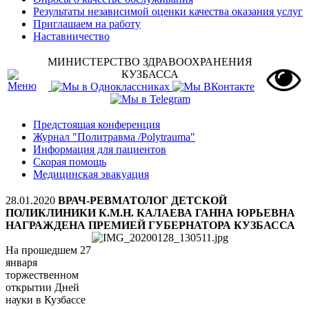
Результаты независимой оценки качества оказания услуг
Приглашаем на работу
Наставничество
МИНИСТЕРСТВО ЗДРАВООХРАНЕНИЯ
КУЗБАССА
Предстоящая конференция
Журнал "Политравма /Polytrauma"
Информация для пациентов
Скорая помощь
Медицинская эвакуация
28.01.2020
ВРАЧ-РЕВМАТОЛОГ ДЕТСКОЙ
ПОЛИКЛИНИКИ К.М.Н. КАЛАЕВА ГАННА ЮРЬЕВНА
НАГРАЖДЕНА ПРЕМИЕЙ ГУБЕРНАТОРА КУЗБАССА
На прошедшем 27
января
торжественном
открытии Дней
науки в Кузбассе