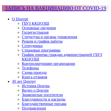
ЗАПИСЬ НА ВАКЦИНАЦИЮ ОТ COVID-19
О Центре
ГБУЗ ККЦОЗШ
Основные сведения
Госрегистрация
Структура и органы управления
Режим и график работы
Сотрудники
Страховые программы
График приема граждан администрацией ГБУЗ
ККЦОЗШ
Контролирующие организации
Телефоны
Схема проезда
Книга отзывов
30 лет Центру
История Центра
Видео о Центре
Знаменитые посетители
Благодарности и награды
Благодарственные письма
Поздравления