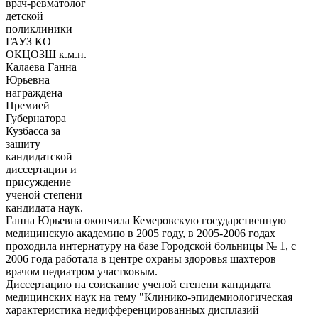
врач-ревматолог
детской
поликлиники
ГАУЗ КО
ОКЦОЗШ к.м.н.
Калаева Ганна
Юрьевна
награждена
Премией
Губернатора
Кузбасса за
защиту
кандидатской
диссертации и
присуждение
ученой степени
кандидата наук.
Ганна Юрьевна окончила Кемеровскую государственную
медицинскую академию в 2005 году, в 2005-2006 годах
проходила интернатуру на базе Городской больницы № 1, с
2006 года работала в центре охраны здоровья шахтеров
врачом педиатром участковым.
Диссертацию на соискание ученой степени кандидата
медицинских наук на тему "Клинико-эпидемиологическая
характеристика недифференцированных дисплазий