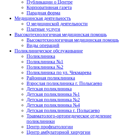
Публикации о Центре
Корпоративная газета
Парадная форма
Медицинская деятельность
О медицинской деятельности
Платные услуги
Высокотехнологичная медицинская помощь
Высокотехнологичная медицинская помощь
Виды операций
Поликлиническое обслуживание
Поликлиника
Поликлиника №1
Поликлиника №2
Поликлиника по ул. Чекмарева
Районная поликлиника
Взрослая поликлиника г. Полысаево
Детская поликлиника
Детская поликлиника №1
Детская поликлиника №2
Детская поликлиника №4
Детская поликлиника г. Полысаево
Травматолого-ортопедическое отделение
поликлиники
Центр профпатологии
Центр амбулаторной хирургии