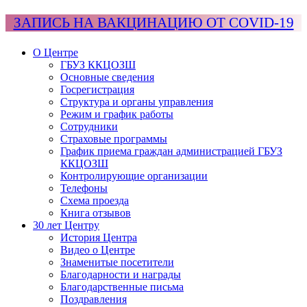
ЗАПИСЬ НА ВАКЦИНАЦИЮ ОТ COVID-19
О Центре
ГБУЗ ККЦОЗШ
Основные сведения
Госрегистрация
Структура и органы управления
Режим и график работы
Сотрудники
Страховые программы
График приема граждан администрацией ГБУЗ
ККЦОЗШ
Контролирующие организации
Телефоны
Схема проезда
Книга отзывов
30 лет Центру
История Центра
Видео о Центре
Знаменитые посетители
Благодарности и награды
Благодарственные письма
Поздравления