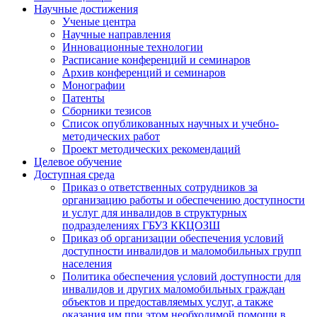
Научные достижения
Ученые центра
Научные направления
Инновационные технологии
Расписание конференций и семинаров
Архив конференций и семинаров
Монографии
Патенты
Сборники тезисов
Список опубликованных научных и учебно-
методических работ
Проект методических рекомендаций
Целевое обучение
Доступная среда
Приказ о ответственных сотрудников за
организацию работы и обеспечению доступности
и услуг для инвалидов в структурных
подразделениях ГБУЗ ККЦОЗШ
Приказ об организации обеспечения условий
доступности инвалидов и маломобильных групп
населения
Политика обеспечения условий доступности для
инвалидов и других маломобильных граждан
объектов и предоставляемых услуг, а также
оказания им при этом необходимой помощи в