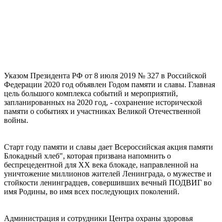
Указом Президента РФ от 8 июля 2019 № 327 в Российской
Федерации 2020 год объявлен Годом памяти и славы. Главная
цель большого комплекса событий и мероприятий,
запланированных на 2020 год, - сохранение исторической
памяти о событиях и участниках Великой Отечественной
войны.
Старт году памяти и славы дает Всероссийская акция памяти
Блокадный хлеб", которая призвана напомнить о
беспрецедентной для XX века блокаде, направленной на
уничтожение миллионов жителей Ленинграда, о мужестве и
стойкости ленинградцев, совершивших вечный ПОДВИГ во
имя Родины, во имя всех последующих поколений.
Администрация и сотрудники Центра охраны здоровья