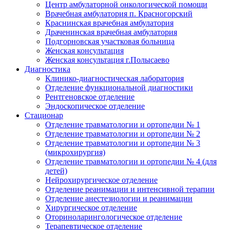
Центр амбулаторной онкологической помощи
Врачебная амбулатория п. Красногорский
Краснинская врачебная амбулатория
Драченинская врачебная амбулатория
Подгорновская участковая больница
Женская консультация
Женская консультация г.Полысаево
Диагностика
Клинико-диагностическая лаборатория
Отделение функциональной диагностики
Рентгеновское отделение
Эндоскопическое отделение
Стационар
Отделение травматологии и ортопедии № 1
Отделение травматологии и ортопедии № 2
Отделение травматологии и ортопедии № 3
(микрохирургия)
Отделение травматологии и ортопедии № 4 (для
детей)
Нейрохирургическое отделение
Отделение реанимации и интенсивной терапии
Отделение анестезиологии и реанимации
Хирургическое отделение
Оториноларингологическое отделение
Терапевтическое отделение