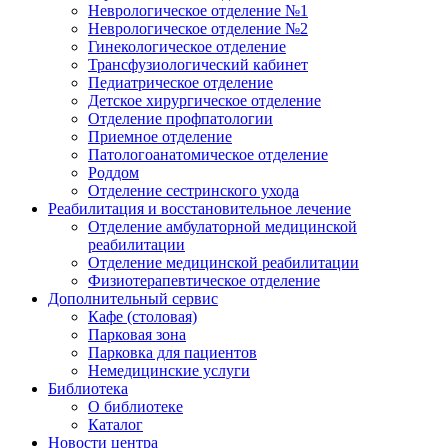
Неврологическое отделение №1
Неврологическое отделение №2
Гинекологическое отделение
Трансфузиологический кабинет
Педиатрическое отделение
Детское хирургическое отделение
Отделение профпатологии
Приемное отделение
Патологоанатомическое отделение
Роддом
Отделение сестринского ухода
Реабилитация и восстановительное лечение
Отделение амбулаторной медицинской
реабилитации
Отделение медицинской реабилитации
Физиотерапевтическое отделение
Дополнительный сервис
Кафе (столовая)
Парковая зона
Парковка для пациентов
Немедицинские услуги
Библиотека
О библиотеке
Каталог
Новости центра