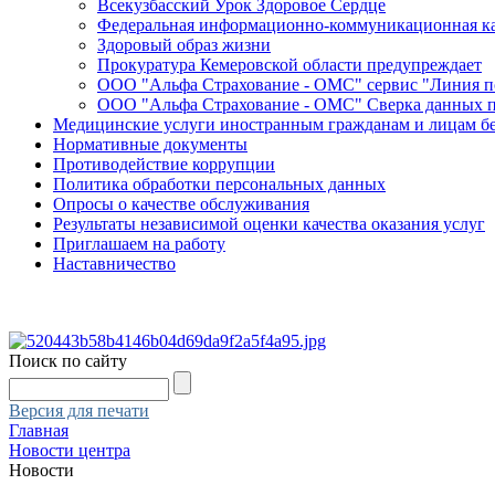
Всекузбасский Урок Здоровое Сердце
Федеральная информационно-коммуникационная ка
Здоровый образ жизни
Прокуратура Кемеровской области предупреждает
ООО "Альфа Страхование - ОМС" сервис "Линия 
ООО "Альфа Страхование - ОМС" Сверка данных 
Медицинские услуги иностранным гражданам и лицам б
Нормативные документы
Противодействие коррупции
Политика обработки персональных данных
Опросы о качестве обслуживания
Результаты независимой оценки качества оказания услуг
Приглашаем на работу
Наставничество
Поиск по сайту
Версия для печати
Главная
Новости центра
Новости