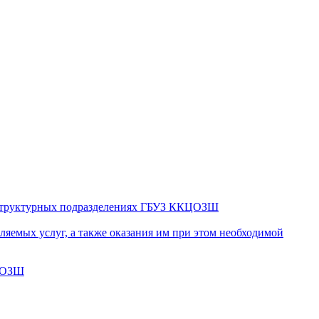
в структурных подразделениях ГБУЗ ККЦОЗШ
яемых услуг, а также оказания им при этом необходимой
КЦОЗШ