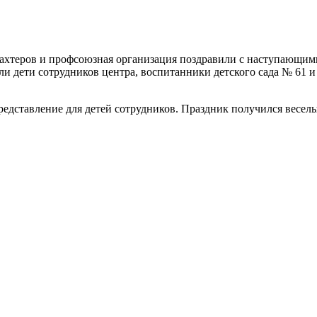
ахтеров и профсоюзная организация поздравили с наступающим
и дети сотрудников центра, воспитанники детского сада № 61 и
едставление для детей сотрудников. Праздник получился весел