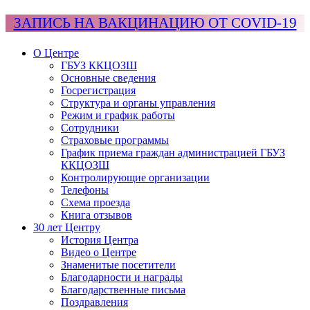
ЗАПИСЬ НА ВАКЦИНАЦИЮ ОТ COVID-19
О Центре
ГБУЗ ККЦОЗШ
Основные сведения
Госрегистрация
Структура и органы управления
Режим и график работы
Сотрудники
Страховые программы
График приема граждан администрацией ГБУЗ
ККЦОЗШ
Контролирующие организации
Телефоны
Схема проезда
Книга отзывов
30 лет Центру
История Центра
Видео о Центре
Знаменитые посетители
Благодарности и награды
Благодарственные письма
Поздравления