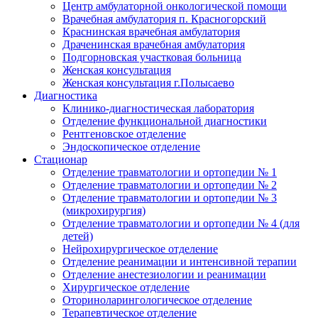
Центр амбулаторной онкологической помощи
Врачебная амбулатория п. Красногорский
Краснинская врачебная амбулатория
Драченинская врачебная амбулатория
Подгорновская участковая больница
Женская консультация
Женская консультация г.Полысаево
Диагностика
Клинико-диагностическая лаборатория
Отделение функциональной диагностики
Рентгеновское отделение
Эндоскопическое отделение
Стационар
Отделение травматологии и ортопедии № 1
Отделение травматологии и ортопедии № 2
Отделение травматологии и ортопедии № 3
(микрохирургия)
Отделение травматологии и ортопедии № 4 (для
детей)
Нейрохирургическое отделение
Отделение реанимации и интенсивной терапии
Отделение анестезиологии и реанимации
Хирургическое отделение
Оториноларингологическое отделение
Терапевтическое отделение