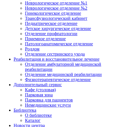
Неврологическое отделение №1
Неврологическое отделение №2
Гинекологическое отделение
Трансфузиологический кабинет
Педиатрическое отделение
Детское хирургическое отделение
Отделение профпатологии
Приемное отделение
Патологоанатомическое отделение
Роддом
Отделение сестринского ухода
Реабилитация и восстановительное лечение
Отделение амбулаторной медицинской
реабилитации
Отделение медицинской реабилитации
Физиотерапевтическое отделение
Дополнительный сервис
Кафе (столовая)
Парковая зона
Парковка для пациентов
Немедицинские услуги
Библиотека
О библиотеке
Каталог
Новости центра