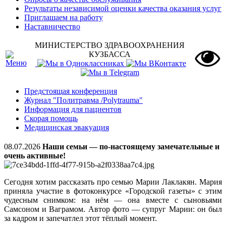
Результаты независимой оценки качества оказания услуг
Приглашаем на работу
Наставничество
МИНИСТЕРСТВО ЗДРАВООХРАНЕНИЯ
КУЗБАССА
Предстоящая конференция
Журнал "Политравма /Polytrauma"
Информация для пациентов
Скорая помощь
Медицинская эвакуация
08.07.2026
Наши семьи — по‑настоящему замечательные и
очень активные!
Сегодня хотим рассказать про семью Марии Лаклакян. Мария
приняла участие в фотоконкурсе «Городской газеты» с этим
чудесным снимком: на нём — она вместе с сыновьями
Самсоном и Ваграмом. Автор фото — супруг Марии: он был
за кадром и запечатлел этот тёплый момент.