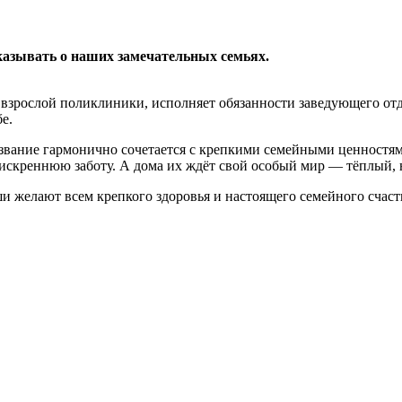
казывать о наших замечательных семьях.
взрослой поликлиники, исполняет обязанности заведующего от
е.
извание гармонично сочетается с крепкими семейными ценностя
 и искреннюю заботу. А дома их ждёт свой особый мир — тёплы
и желают всем крепкого здоровья и настоящего семейного счаст