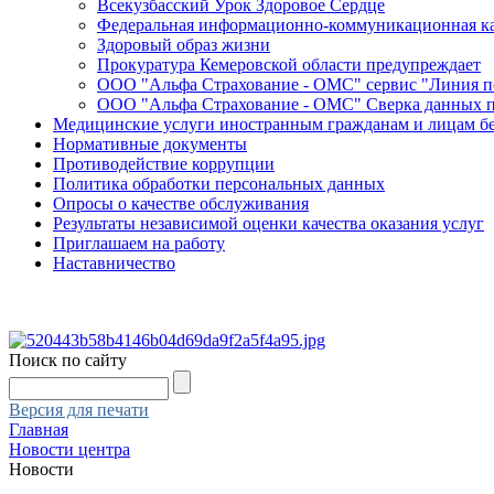
Всекузбасский Урок Здоровое Сердце
Федеральная информационно-коммуникационная ка
Здоровый образ жизни
Прокуратура Кемеровской области предупреждает
ООО "Альфа Страхование - ОМС" сервис "Линия 
ООО "Альфа Страхование - ОМС" Сверка данных 
Медицинские услуги иностранным гражданам и лицам б
Нормативные документы
Противодействие коррупции
Политика обработки персональных данных
Опросы о качестве обслуживания
Результаты независимой оценки качества оказания услуг
Приглашаем на работу
Наставничество
Поиск по сайту
Версия для печати
Главная
Новости центра
Новости