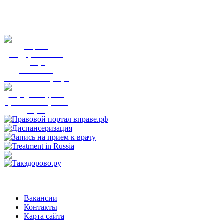
Портал
государственных
услуг
Вы смогли
записаться к врачу?
Народный фронт
приглашает пройти
опрос
Вакансии
Контакты
Карта сайта