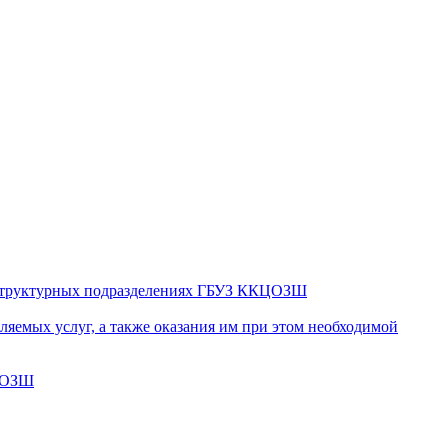
в структурных подразделениях ГБУЗ ККЦОЗШ
яемых услуг, а также оказания им при этом необходимой
КЦОЗШ