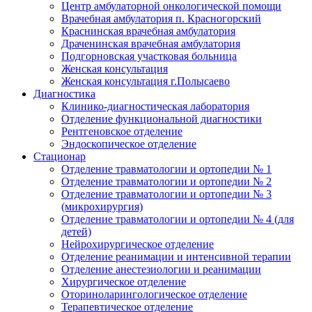
Центр амбулаторной онкологической помощи
Врачебная амбулатория п. Красногорский
Краснинская врачебная амбулатория
Драченинская врачебная амбулатория
Подгорновская участковая больница
Женская консультация
Женская консультация г.Полысаево
Диагностика
Клинико-диагностическая лаборатория
Отделение функциональной диагностики
Рентгеновское отделение
Эндоскопическое отделение
Стационар
Отделение травматологии и ортопедии № 1
Отделение травматологии и ортопедии № 2
Отделение травматологии и ортопедии № 3
(микрохирургия)
Отделение травматологии и ортопедии № 4 (для
детей)
Нейрохирургическое отделение
Отделение реанимации и интенсивной терапии
Отделение анестезиологии и реанимации
Хирургическое отделение
Оториноларингологическое отделение
Терапевтическое отделение