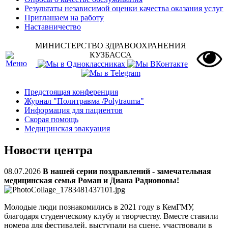
Результаты независимой оценки качества оказания услуг
Приглашаем на работу
Наставничество
МИНИСТЕРСТВО ЗДРАВООХРАНЕНИЯ
КУЗБАССА
Предстоящая конференция
Журнал "Политравма /Polytrauma"
Информация для пациентов
Скорая помощь
Медицинская эвакуация
Новости центра
08.07.2026
В нашей серии поздравлений - замечательная
медицинская семья Роман и Диана Радионовы!
Молодые люди познакомились в 2021 году в КемГМУ,
благодаря студенческому клубу и творчеству. Вместе ставили
номера для фестивалей, выступали на сцене, участвовали в