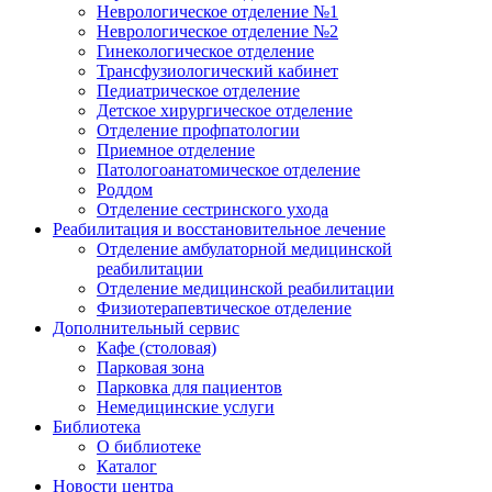
Неврологическое отделение №1
Неврологическое отделение №2
Гинекологическое отделение
Трансфузиологический кабинет
Педиатрическое отделение
Детское хирургическое отделение
Отделение профпатологии
Приемное отделение
Патологоанатомическое отделение
Роддом
Отделение сестринского ухода
Реабилитация и восстановительное лечение
Отделение амбулаторной медицинской
реабилитации
Отделение медицинской реабилитации
Физиотерапевтическое отделение
Дополнительный сервис
Кафе (столовая)
Парковая зона
Парковка для пациентов
Немедицинские услуги
Библиотека
О библиотеке
Каталог
Новости центра