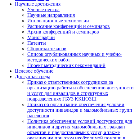
Научные достижения
Ученые центра
Научные направления
Инновационные технологии
Расписание конференций и семинаров
Архив конференций и семинаров
Монографии
Патенты
Сборники тезисов
Список опубликованных научных и учебно-
методических работ
Проект методических рекомендаций
Целевое обучение
Доступная среда
Приказ о ответственных сотрудников за
организацию работы и обеспечению доступности
и услуг для инвалидов в структурных
подразделениях ГБУЗ ККЦОЗШ
Приказ об организации обеспечения условий
доступности инвалидов и маломобильных групп
населения
Политика обеспечения условий доступности для
инвалидов и других маломобильных граждан
объектов и предоставляемых услуг, а также
оказания им при этом необходимой помощи в