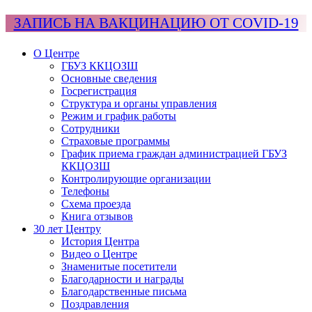
ЗАПИСЬ НА ВАКЦИНАЦИЮ ОТ COVID-19
О Центре
ГБУЗ ККЦОЗШ
Основные сведения
Госрегистрация
Структура и органы управления
Режим и график работы
Сотрудники
Страховые программы
График приема граждан администрацией ГБУЗ
ККЦОЗШ
Контролирующие организации
Телефоны
Схема проезда
Книга отзывов
30 лет Центру
История Центра
Видео о Центре
Знаменитые посетители
Благодарности и награды
Благодарственные письма
Поздравления