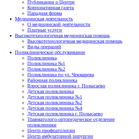
Публикации о Центре
Корпоративная газета
Парадная форма
Медицинская деятельность
О медицинской деятельности
Платные услуги
Высокотехнологичная медицинская помощь
Высокотехнологичная медицинская помощь
Виды операций
Поликлиническое обслуживание
Поликлиника
Поликлиника №1
Поликлиника №2
Поликлиника по ул. Чекмарева
Районная поликлиника
Взрослая поликлиника г. Полысаево
Детская поликлиника
Детская поликлиника №1
Детская поликлиника №2
Детская поликлиника №4
Детская поликлиника г. Полысаево
Травматолого-ортопедическое отделение
поликлиники
Центр профпатологии
Центр амбулаторной хирургии