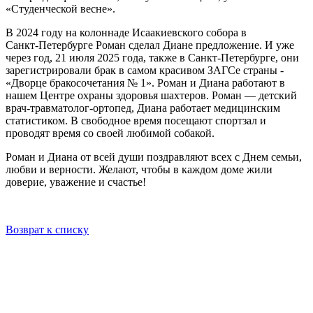
«Студенческой весне».
В 2024 году на колоннаде Исаакиевского собора в
Санкт‑Петербурге Роман сделал Диане предложение. И уже
через год, 21 июля 2025 года, также в Санкт‑Петербурге, они
зарегистрировали брак в самом красивом ЗАГСе страны -
«Дворце бракосочетания № 1». Роман и Диана работают в
нашем Центре охраны здоровья шахтеров. Роман — детский
врач-травматолог‑ортопед, Диана работает медицинским
статистиком. В свободное время посещают спортзал и
проводят время со своей любимой собакой.
Роман и Диана от всей души поздравляют всех с Днем семьи,
любви и верности. Желают, чтобы в каждом доме жили
доверие, уважение и счастье!
Возврат к списку