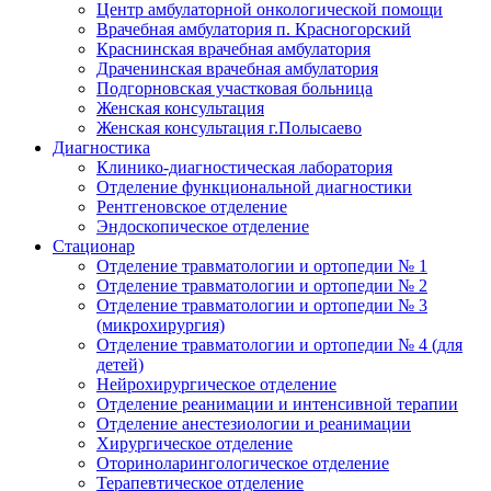
Центр амбулаторной онкологической помощи
Врачебная амбулатория п. Красногорский
Краснинская врачебная амбулатория
Драченинская врачебная амбулатория
Подгорновская участковая больница
Женская консультация
Женская консультация г.Полысаево
Диагностика
Клинико-диагностическая лаборатория
Отделение функциональной диагностики
Рентгеновское отделение
Эндоскопическое отделение
Стационар
Отделение травматологии и ортопедии № 1
Отделение травматологии и ортопедии № 2
Отделение травматологии и ортопедии № 3
(микрохирургия)
Отделение травматологии и ортопедии № 4 (для
детей)
Нейрохирургическое отделение
Отделение реанимации и интенсивной терапии
Отделение анестезиологии и реанимации
Хирургическое отделение
Оториноларингологическое отделение
Терапевтическое отделение