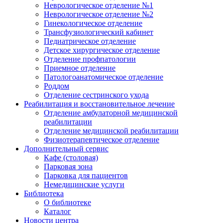
Неврологическое отделение №1
Неврологическое отделение №2
Гинекологическое отделение
Трансфузиологический кабинет
Педиатрическое отделение
Детское хирургическое отделение
Отделение профпатологии
Приемное отделение
Патологоанатомическое отделение
Роддом
Отделение сестринского ухода
Реабилитация и восстановительное лечение
Отделение амбулаторной медицинской
реабилитации
Отделение медицинской реабилитации
Физиотерапевтическое отделение
Дополнительный сервис
Кафе (столовая)
Парковая зона
Парковка для пациентов
Немедицинские услуги
Библиотека
О библиотеке
Каталог
Новости центра