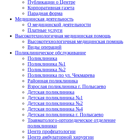
Публикации о Центре
Корпоративная газета
Парадная форма
Медицинская деятельность
О медицинской деятельности
Платные услуги
Высокотехнологичная медицинская помощь
Высокотехнологичная медицинская помощь
Виды операций
Поликлиническое обслуживание
Поликлиника
Поликлиника №1
Поликлиника №2
Поликлиника по ул. Чекмарева
Районная поликлиника
Взрослая поликлиника г. Полысаево
Детская поликлиника
Детская поликлиника №1
Детская поликлиника №2
Детская поликлиника №4
Детская поликлиника г. Полысаево
Травматолого-ортопедическое отделение
поликлиники
Центр профпатологии
Центр амбулаторной хирургии