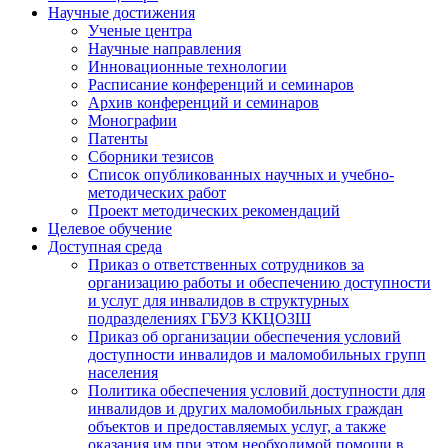
Научные достижения
Ученые центра
Научные направления
Инновационные технологии
Расписание конференций и семинаров
Архив конференций и семинаров
Монографии
Патенты
Сборники тезисов
Список опубликованных научных и учебно-
методических работ
Проект методических рекомендаций
Целевое обучение
Доступная среда
Приказ о ответственных сотрудников за
организацию работы и обеспечению доступности
и услуг для инвалидов в структурных
подразделениях ГБУЗ ККЦОЗШ
Приказ об организации обеспечения условий
доступности инвалидов и маломобильных групп
населения
Политика обеспечения условий доступности для
инвалидов и других маломобильных граждан
объектов и предоставляемых услуг, а также
оказания им при этом необходимой помощи в