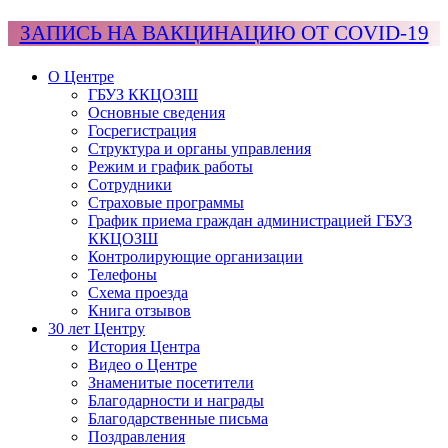
ЗАПИСЬ НА ВАКЦИНАЦИЮ ОТ COVID-19
О Центре
ГБУЗ ККЦОЗШ
Основные сведения
Госрегистрация
Структура и органы управления
Режим и график работы
Сотрудники
Страховые программы
График приема граждан администрацией ГБУЗ
ККЦОЗШ
Контролирующие организации
Телефоны
Схема проезда
Книга отзывов
30 лет Центру
История Центра
Видео о Центре
Знаменитые посетители
Благодарности и награды
Благодарственные письма
Поздравления