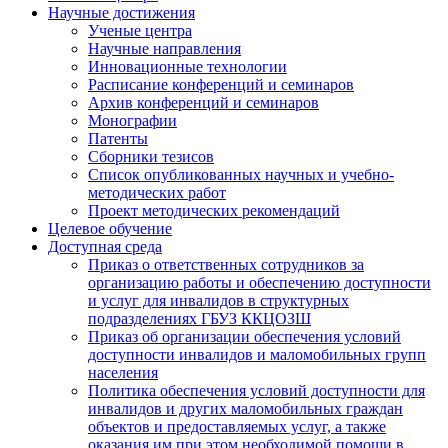
Научные достижения
Ученые центра
Научные направления
Инновационные технологии
Расписание конференций и семинаров
Архив конференций и семинаров
Монографии
Патенты
Сборники тезисов
Список опубликованных научных и учебно-
методических работ
Проект методических рекомендаций
Целевое обучение
Доступная среда
Приказ о ответственных сотрудников за
организацию работы и обеспечению доступности
и услуг для инвалидов в структурных
подразделениях ГБУЗ ККЦОЗШ
Приказ об организации обеспечения условий
доступности инвалидов и маломобильных групп
населения
Политика обеспечения условий доступности для
инвалидов и других маломобильных граждан
объектов и предоставляемых услуг, а также
оказания им при этом необходимой помощи в