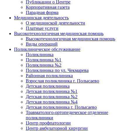
Публикации о Центре
Корпоративная газета
Парадная форма
Медицинская деятельность
О медицинской деятельности
Платные услуги
Высокотехнологичная медицинская помощь
Высокотехнологичная медицинская помощь
Виды операций
Поликлиническое обслуживание
Поликлиника
Поликлиника №1
Поликлиника №2
Поликлиника по ул. Чекмарева
Районная поликлиника
Взрослая поликлиника г. Полысаево
Детская поликлиника
Детская поликлиника №1
Детская поликлиника №2
Детская поликлиника №4
Детская поликлиника г. Полысаево
Травматолого-ортопедическое отделение
поликлиники
Центр профпатологии
Центр амбулаторной хирургии