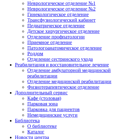
Неврологическое отделение №1
Неврологическое отделение №2
Гинекологическое отделение
Трансфузиологический кабинет
Педиатрическое отделение
Детское хирургическое отделение
Отделение профпатологии
Приемное отделение
Патологоанатомическое отделение
Роддом
Отделение сестринского ухода
Реабилитация и восстановительное лечение
Отделение амбулаторной медицинской
реабилитации
Отделение медицинской реабилитации
Физиотерапевтическое отделение
Дополнительный сервис
Кафе (столовая)
Парковая зона
Парковка для пациентов
Немедицинские услуги
Библиотека
О библиотеке
Каталог
Новости центра