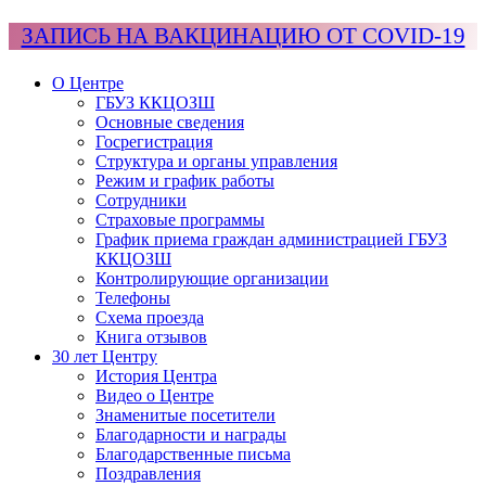
ЗАПИСЬ НА ВАКЦИНАЦИЮ ОТ COVID-19
О Центре
ГБУЗ ККЦОЗШ
Основные сведения
Госрегистрация
Структура и органы управления
Режим и график работы
Сотрудники
Страховые программы
График приема граждан администрацией ГБУЗ
ККЦОЗШ
Контролирующие организации
Телефоны
Схема проезда
Книга отзывов
30 лет Центру
История Центра
Видео о Центре
Знаменитые посетители
Благодарности и награды
Благодарственные письма
Поздравления