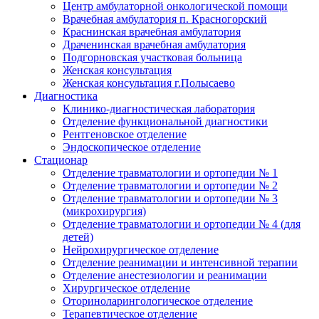
Центр амбулаторной онкологической помощи
Врачебная амбулатория п. Красногорский
Краснинская врачебная амбулатория
Драченинская врачебная амбулатория
Подгорновская участковая больница
Женская консультация
Женская консультация г.Полысаево
Диагностика
Клинико-диагностическая лаборатория
Отделение функциональной диагностики
Рентгеновское отделение
Эндоскопическое отделение
Стационар
Отделение травматологии и ортопедии № 1
Отделение травматологии и ортопедии № 2
Отделение травматологии и ортопедии № 3
(микрохирургия)
Отделение травматологии и ортопедии № 4 (для
детей)
Нейрохирургическое отделение
Отделение реанимации и интенсивной терапии
Отделение анестезиологии и реанимации
Хирургическое отделение
Оториноларингологическое отделение
Терапевтическое отделение