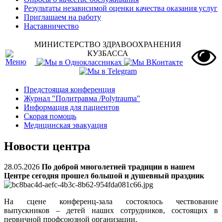
Результаты независимой оценки качества оказания услуг
Приглашаем на работу
Наставничество
МИНИСТЕРСТВО ЗДРАВООХРАНЕНИЯ
КУЗБАССА
Предстоящая конференция
Журнал "Политравма /Polytrauma"
Информация для пациентов
Скорая помощь
Медицинская эвакуация
Новости центра
28.05.2026
По доброй многолетней традиции в нашем
Центре сегодня прошел большой и душевный праздник
На сцене конференц-зала состоялось чествование
выпускников – детей наших сотрудников, состоящих в
первичной профсоюзной организации.